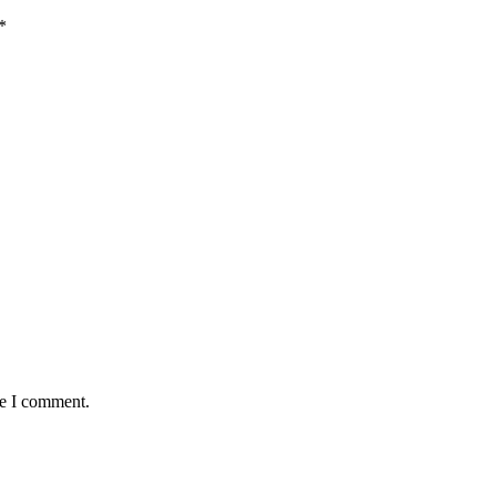
*
me I comment.