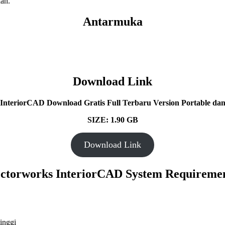
aan.
Antarmuka
Download Link
InteriorCAD Download Gratis Full Terbaru Version Portable dan 
SIZE: 1.90 GB
Download Link
ctorworks InteriorCAD System Requireme
inggi