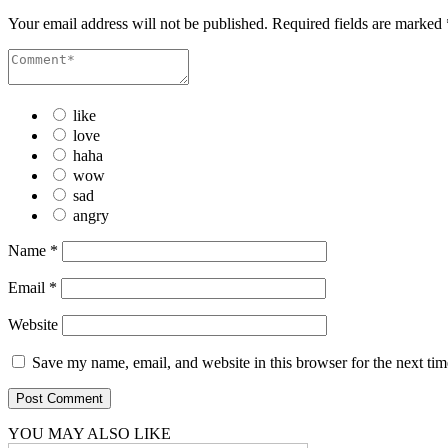
Your email address will not be published.
Required fields are marked
like
love
haha
wow
sad
angry
Name
*
Email
*
Website
Save my name, email, and website in this browser for the next ti
YOU MAY ALSO LIKE