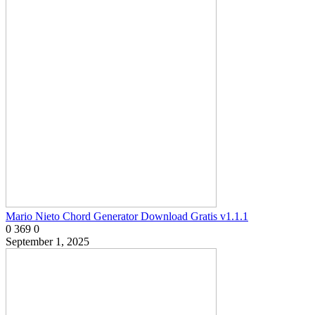
Mario Nieto Chord Generator Download Gratis v1.1.1
0
369
0
September 1, 2025