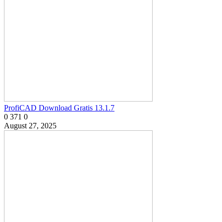
ProfiCAD Download Gratis 13.1.7
0
371
0
August 27, 2025