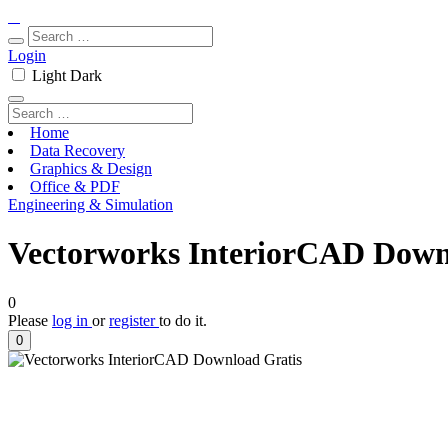
Login
Light
Dark
Home
Data Recovery
Graphics & Design
Office & PDF
Engineering & Simulation
Vectorworks InteriorCAD Down
0
Please
log in
or
register
to do it.
0