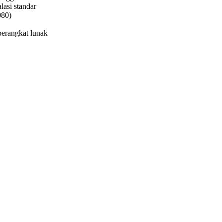
lasi standar
080)
perangkat lunak