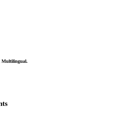
Multilingual.
nts