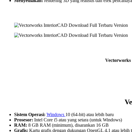
Menyediakan:
rendering 3D yang realistis dan efek pencahay
Vectorworks 
Ve
Sistem Operasi:
Windows
10 (64-bit) atau lebih baru
Prosesor:
Intel Core i5 atau yang setara (untuk Windows)
RAM:
8 GB RAM (minimum), disarankan 16 GB
Grafis:
Kartu grafis dengan dukungan OpenGL 4.1 atau lebih t