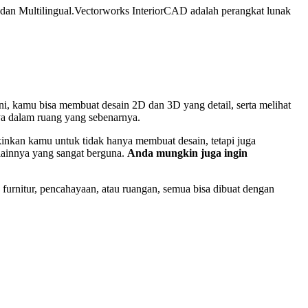
dan Multilingual.
Vectorworks InteriorCAD adalah perangkat lunak
i, kamu bisa membuat desain 2D dan 3D yang detail, serta melihat
nya dalam ruang yang sebenarnya.
nkan kamu untuk tidak hanya membuat desain, tetapi juga
 lainnya yang sangat berguna.
Anda mungkin juga ingin
urnitur, pencahayaan, atau ruangan, semua bisa dibuat dengan