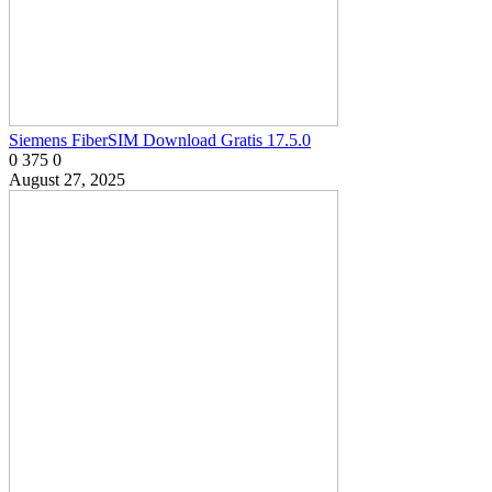
Siemens FiberSIM Download Gratis 17.5.0
0
375
0
August 27, 2025