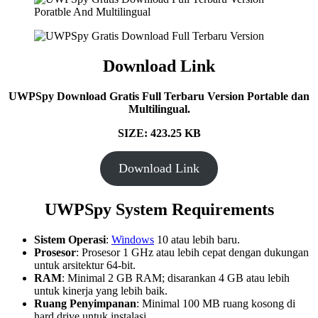
Download Link
UWPSpy Download Gratis Full Terbaru Version Portable dan
Multilingual.
SIZE: 423.25 KB
Download Link
UWPSpy System Requirements
Sistem Operasi
:
Windows
10 atau lebih baru.
Prosesor
: Prosesor 1 GHz atau lebih cepat dengan dukungan
untuk arsitektur 64-bit.
RAM
: Minimal 2 GB RAM; disarankan 4 GB atau lebih
untuk kinerja yang lebih baik.
Ruang Penyimpanan
: Minimal 100 MB ruang kosong di
hard drive untuk instalasi.