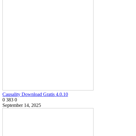
Causality Download Gratis 4.0.10
0
383
0
September 14, 2025