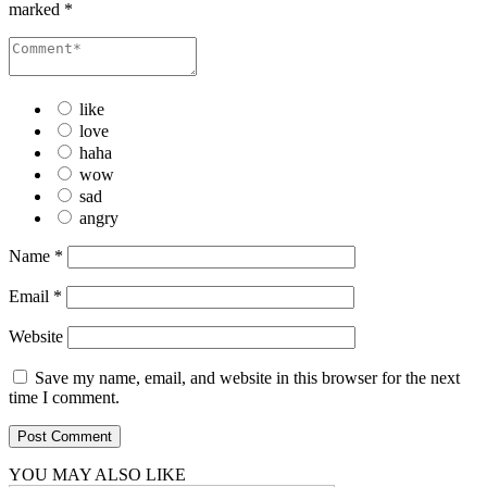
marked
*
like
love
haha
wow
sad
angry
Name
*
Email
*
Website
Save my name, email, and website in this browser for the next
time I comment.
YOU MAY ALSO LIKE