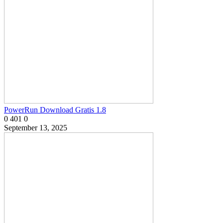
PowerRun Download Gratis 1.8
0
401
0
September 13, 2025