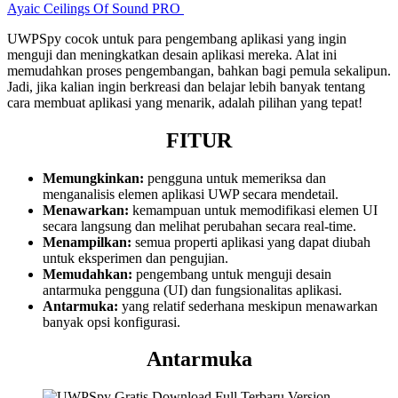
Ayaic Ceilings Of Sound PRO
UWPSpy cocok untuk para pengembang aplikasi yang ingin
menguji dan meningkatkan desain aplikasi mereka. Alat ini
memudahkan proses pengembangan, bahkan bagi pemula sekalipun.
Jadi, jika kalian ingin berkreasi dan belajar lebih banyak tentang
cara membuat aplikasi yang menarik, adalah pilihan yang tepat!
FITUR
Memungkinkan:
pengguna untuk memeriksa dan
menganalisis elemen aplikasi UWP secara mendetail.
Menawarkan:
kemampuan untuk memodifikasi elemen UI
secara langsung dan melihat perubahan secara real-time.
Menampilkan:
semua properti aplikasi yang dapat diubah
untuk eksperimen dan pengujian.
Memudahkan:
pengembang untuk menguji desain
antarmuka pengguna (UI) dan fungsionalitas aplikasi.
Antarmuka:
yang relatif sederhana meskipun menawarkan
banyak opsi konfigurasi.
Antarmuka