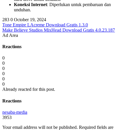
Koneksi Internet
: Diperlukan untuk pembaruan dan
unduhan.
283
0
October 19, 2024
Tone Empire LAcreme Download Gratis 1.3.0
Make Believe Studios MixHead Download Gratis 4.0.23.187
Ad Area
Reactions
0
0
0
0
0
0
Already reacted for this post.
Reactions
nesaba-media
3953
Your email address will not be published.
Required fields are