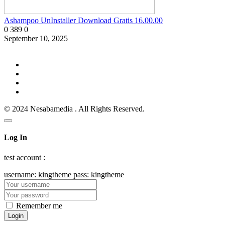
Ashampoo UnInstaller Download Gratis 16.00.00
0
389
0
September 10, 2025
© 2024 Nesabamedia . All Rights Reserved.
Log In
test account :
username: kingtheme pass: kingtheme
Remember me