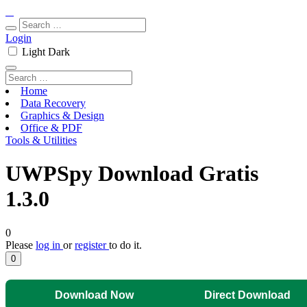
Login
Light
Dark
Home
Data Recovery
Graphics & Design
Office & PDF
Tools & Utilities
UWPSpy Download Gratis
1.3.0
0
Please
log in
or
register
to do it.
0
Download Now
Direct Download