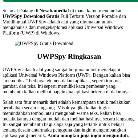
Selamat Datang di
Nesabamedia!
di mana kamu menemukan
UWPSpy
Download Gratis
Full Terbaru Version Portable dan
Multilingual.UWPSpy adalah alat yang digunakan untuk
menganalisis dan mengeksplorasi aplikasi Universal Windows
Platform (UWP) di Windows.
UWPSpy Ringkasan
UWPSpy adalah alat yang sangat berguna untuk menjelajahi
aplikasi Universal Windows Platform (UWP). Dengan kalian bisa
“memeriksa” berbagai elemen dalam aplikasi, seperti tombol,
gambar, dan teks. Ini seperti memiliki kaca pembesar yang
membantu kalian melihat bagaimana aplikasi bekerja di dalamnya.
Salah satu fitur menarik dari adalah kemampuan untuk melakukan
perubahan secara langsung. Misalnya, jika kalian ingin
memindahkan tombol atau mengubah warna teks, kalian bisa
melakukannya dengan mudah dan melihat hasilnya secara langsung.
Ini sangat membantu bagi siapa saja yang tertarik untuk belajar
tentang desain antarmuka pengguna dan ingin mengembangkan
aplikasi yang menarik.
Anda mungkin juga ingin mengunduh
: