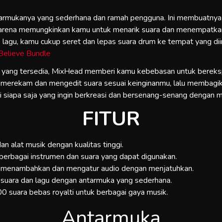
armukanya yang sederhana dan ramah pengguna. Ini membuatnya 
 karena memungkinkan kamu untuk menarik suara dan menempatkan
lagu, kamu cukup seret dan lepas suara drum ke tempat yang dii
Believe Bundle
ti yang tersedia, MixHead memberi kamu kebebasan untuk bereks
t merekam dan mengedit suara sesuai keinginanmu, lalu membag
gi siapa saja yang ingin berkreasi dan bersenang-senang dengan m
FITUR
an alat musik dengan kualitas tinggi.
 berbagai instrumen dan suara yang dapat digunakan.
menambahkan dan mengatur audio dengan menjatuhkan.
 suara dan lagu dengan antarmuka yang sederhana.
000 suara bebas royalti untuk berbagai gaya musik.
Antarmuka