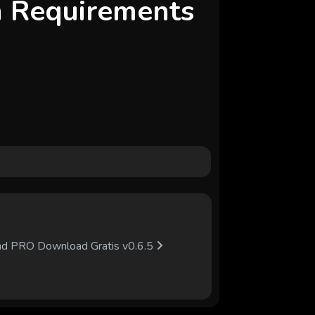
m Requirements
und PRO Download Gratis v0.6.5