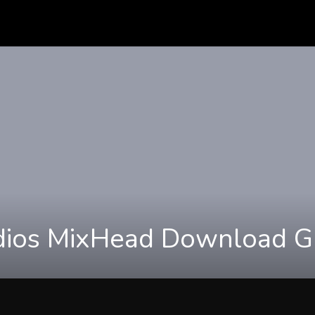
dios MixHead Download Gr