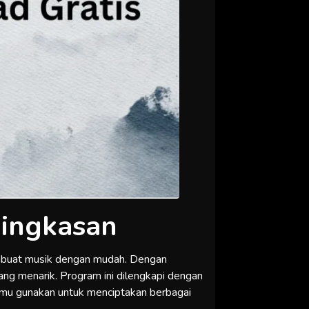
Ringkasan
embuat musik dengan mudah. Dengan
ng menarik. Program ini dilengkapi dengan
 kamu gunakan untuk menciptakan berbagai