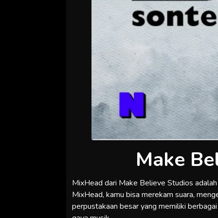
Make Bel
MixHead dari Make Believe Studios adala
MixHead, kamu bisa merekam suara, mengedi
perpustakaan besar yang memiliki berbagai 