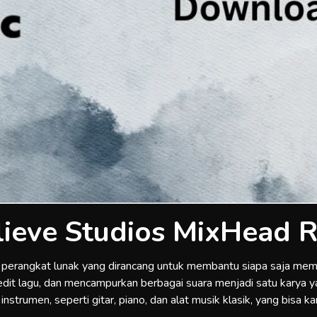
ieve Studios MixHead 
h perangkat lunak yang dirancang untuk membantu siapa saja m
t lagu, dan mencampurkan berbagai suara menjadi satu karya ya
instrumen, seperti gitar, piano, dan alat musik klasik, yang bisa