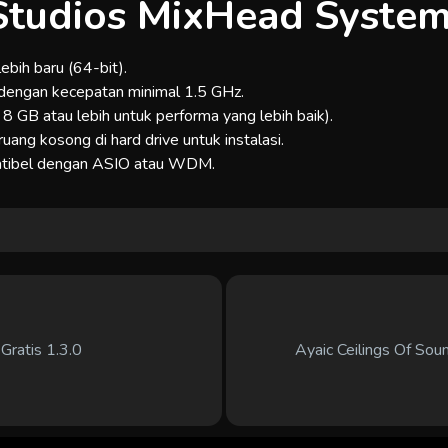
Studios MixHead Syste
ebih baru (64-bit).
 dengan kecepatan minimal 1.5 GHz.
8 GB atau lebih untuk performa yang lebih baik).
ruang kosong di hard drive untuk instalasi.
patibel dengan ASIO atau WDM.
atis 1.3.0
Ayaic Ceilings Of So