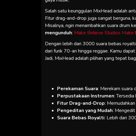
gaya musik.
Salah satu keunggulan MixHead adalah ant
Fitur drag-and-drop juga sangat berguna,
Misalnya, ngin menambahkan suara drum ke 
mengunduh
:
Make Believe Studios Make 
Dengan lebih dari 3000 suara bebas royal
dari funk 70-an hingga reggae. Kamu dapa
Jadi, MixHead adalah pilihan yang tepat ba
Perekaman Suara
: Merekam suara d
Perpustakaan Instrumen
: Tersedia
Fitur Drag-and-Drop
: Memudahkan 
Pengeditan yang Mudah
: Mengedit
Suara Bebas Royalti
: Lebih dari 3