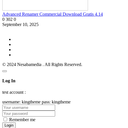
Advanced Renamer Commercial Download Gratis 4.14
0
302
0
September 10, 2025
© 2024 Nesabamedia . All Rights Reserved.
Log In
test account :
username: kingtheme pass: kingtheme
Remember me