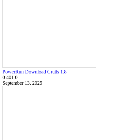
PowerRun Download Gratis 1.8
0
401
0
September 13, 2025