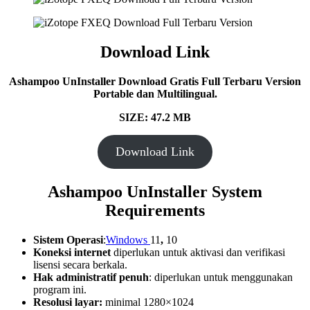
Download Link
Ashampoo UnInstaller
Download Gratis Full Terbaru Version
Portable dan Multilingual.
SIZE: 47.2 MB
Download Link
Ashampoo UnInstaller System
Requirements
Sistem Operasi
:
Windows
11
,
10
Koneksi internet
diperlukan untuk aktivasi dan verifikasi
lisensi secara berkala.
Hak administratif penuh
: diperlukan untuk menggunakan
program ini.
Resolusi layar:
minimal 1280×1024