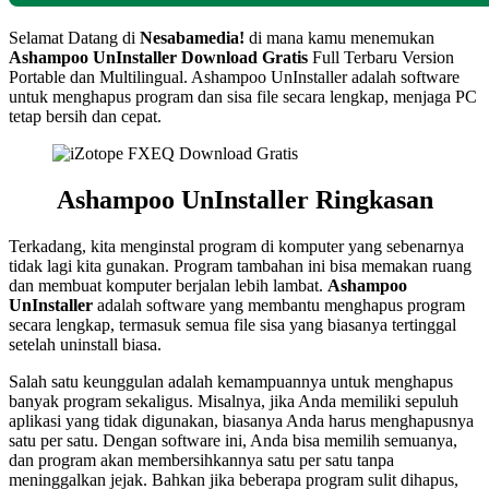
Selamat Datang di
Nesabamedia!
di mana kamu menemukan
Ashampoo UnInstaller
Download Gratis
Full Terbaru Version
Portable dan Multilingual. Ashampoo UnInstaller adalah software
untuk menghapus program dan sisa file secara lengkap, menjaga PC
tetap bersih dan cepat.
Ashampoo UnInstaller Ringkasan
Terkadang, kita menginstal program di komputer yang sebenarnya
tidak lagi kita gunakan. Program tambahan ini bisa memakan ruang
dan membuat komputer berjalan lebih lambat.
Ashampoo
UnInstaller
adalah software yang membantu menghapus program
secara lengkap, termasuk semua file sisa yang biasanya tertinggal
setelah uninstall biasa.
Salah satu keunggulan adalah kemampuannya untuk menghapus
banyak program sekaligus. Misalnya, jika Anda memiliki sepuluh
aplikasi yang tidak digunakan, biasanya Anda harus menghapusnya
satu per satu. Dengan software ini, Anda bisa memilih semuanya,
dan program akan membersihkannya satu per satu tanpa
meninggalkan jejak. Bahkan jika beberapa program sulit dihapus,