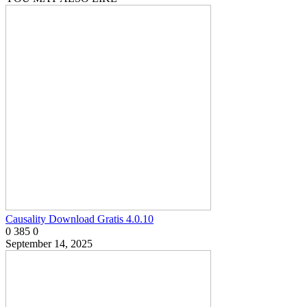
Causality Download Gratis 4.0.10
0
385
0
September 14, 2025