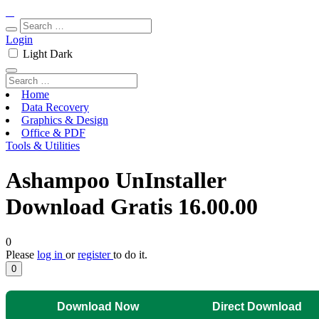
Login
Light
Dark
Home
Data Recovery
Graphics & Design
Office & PDF
Tools & Utilities
Ashampoo UnInstaller
Download Gratis 16.00.00
0
Please
log in
or
register
to do it.
0
Download Now
Direct Download