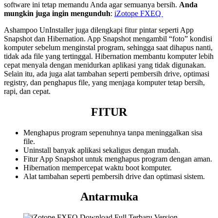
software ini tetap memandu Anda agar semuanya bersih.
Anda
mungkin juga ingin mengunduh
:
iZotope FXEQ
Ashampoo UnInstaller juga dilengkapi fitur pintar seperti App
Snapshot dan Hibernation. App Snapshot mengambil “foto” kondisi
komputer sebelum menginstal program, sehingga saat dihapus nanti,
tidak ada file yang tertinggal. Hibernation membantu komputer lebih
cepat menyala dengan menidurkan aplikasi yang tidak digunakan.
Selain itu, ada juga alat tambahan seperti pembersih drive, optimasi
registry, dan penghapus file, yang menjaga komputer tetap bersih,
rapi, dan cepat.
FITUR
Menghapus program sepenuhnya tanpa meninggalkan sisa
file.
Uninstall banyak aplikasi sekaligus dengan mudah.
Fitur App Snapshot untuk menghapus program dengan aman.
Hibernation mempercepat waktu boot komputer.
Alat tambahan seperti pembersih drive dan optimasi sistem.
Antarmuka