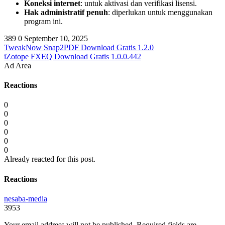
Koneksi internet
: untuk aktivasi dan verifikasi lisensi.
Hak administratif penuh
: diperlukan untuk menggunakan
program ini.
389
0
September 10, 2025
TweakNow Snap2PDF Download Gratis 1.2.0
iZotope FXEQ Download Gratis 1.0.0.442
Ad Area
Reactions
0
0
0
0
0
0
Already reacted for this post.
Reactions
nesaba-media
3953
Your email address will not be published.
Required fields are