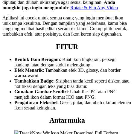
diputar, dan diubah ukurannya agar sesuai keinginan.
Anda
mungkin juga ingin mengunduh
:
Rotate & Flip Any Video
Aplikasi ini cocok untuk semua orang yang ingin membuat ikon
unik tanpa kesulitan. Dengan tampilan yang sederhana, kamu bisa
langsung melihat hasil editan secara real-time. Cukup pilih bentuk,
tambahkan efek, atur posisinya, dan ikon keren siap digunakan.
FITUR
Bentuk Ikon Beragam
: Buat ikon lingkaran, persegi
panjang, atau dengan sudut melengkung.
Efek Menarik
: Tambahkan efek 3D, glossy, dan border
warna-warni.
Tambahkan Badge
: Sisipkan tanda kecil seperti diskon atau
notifikasi dengan teks yang bisa diatur.
Gunakan Gambar Sendiri
: Ubah file JPG atau PNG
menjadi ikon dalam format ICO atau PNG.
Pengaturan Fleksibel
: Geser, putar, dan ubah ukuran elemen
ikon sesuai keinginan.
Antarmuka