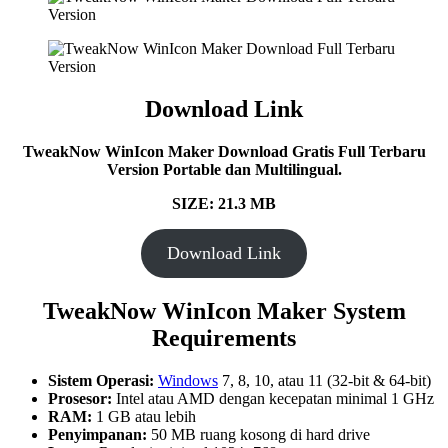
Download Link
TweakNow WinIcon Maker Download Gratis Full Terbaru
Version Portable dan Multilingual.
SIZE: 21.3 MB
Download Link
TweakNow WinIcon Maker System
Requirements
Sistem Operasi:
Windows
7, 8, 10, atau 11 (32-bit & 64-bit)
Prosesor:
Intel atau AMD dengan kecepatan minimal 1 GHz
RAM:
1 GB atau lebih
Penyimpanan:
50 MB ruang kosong di hard drive