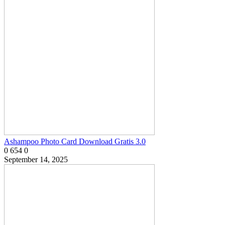
Ashampoo Photo Card Download Gratis 3.0
0
654
0
September 14, 2025