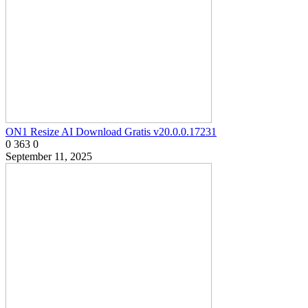
ON1 Resize AI Download Gratis v20.0.0.17231
0
363
0
September 11, 2025