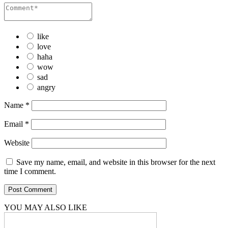
like
love
haha
wow
sad
angry
Name
*
Email
*
Website
Save my name, email, and website in this browser for the next
time I comment.
YOU MAY ALSO LIKE