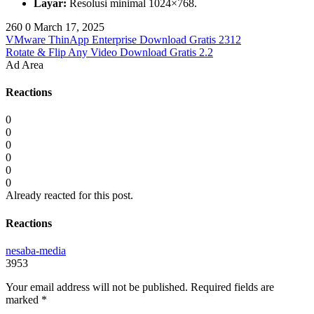
Layar:
Resolusi minimal 1024×768.
260
0
March 17, 2025
VMware ThinApp Enterprise Download Gratis 2312
Rotate & Flip Any Video Download Gratis 2.2
Ad Area
Reactions
0
0
0
0
0
0
Already reacted for this post.
Reactions
nesaba-media
3953
Your email address will not be published.
Required fields are
marked
*