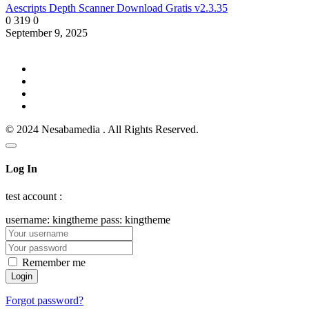
Aescripts Depth Scanner Download Gratis v2.3.35
0
319
0
September 9, 2025
© 2024 Nesabamedia . All Rights Reserved.
Log In
test account :
username: kingtheme pass: kingtheme
Remember me
Forgot password?