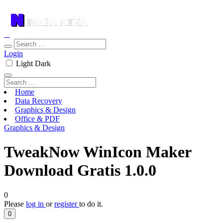
Login
Light
Dark
Home
Data Recovery
Graphics & Design
Office & PDF
Graphics & Design
TweakNow WinIcon Maker
Download Gratis 1.0.0
0
Please
log in
or
register
to do it.
0