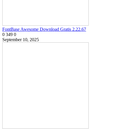
FontBase Awesome Download Gratis 2.22.67
0
349
0
September 10, 2025