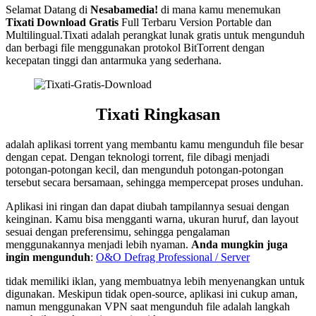
Selamat Datang di
Nesabamedia!
di mana kamu menemukan
Tixati
Download Gratis
Full Terbaru Version Portable dan
Multilingual.
Tixati adalah perangkat lunak gratis untuk mengunduh
dan berbagi file menggunakan protokol BitTorrent dengan
kecepatan tinggi dan antarmuka yang sederhana.
Tixati Ringkasan
adalah aplikasi torrent yang membantu kamu mengunduh file besar
dengan cepat. Dengan teknologi torrent, file dibagi menjadi
potongan-potongan kecil, dan mengunduh potongan-potongan
tersebut secara bersamaan, sehingga mempercepat proses unduhan.
Aplikasi ini ringan dan dapat diubah tampilannya sesuai dengan
keinginan. Kamu bisa mengganti warna, ukuran huruf, dan layout
sesuai dengan preferensimu, sehingga pengalaman
menggunakannya menjadi lebih nyaman.
Anda mungkin juga
ingin mengunduh
:
O&O Defrag Professional / Server
tidak memiliki iklan, yang membuatnya lebih menyenangkan untuk
digunakan. Meskipun tidak open-source, aplikasi ini cukup aman,
namun menggunakan VPN saat mengunduh file adalah langkah