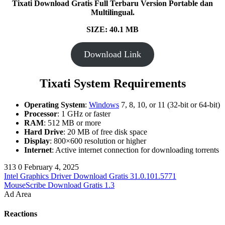
Tixati Download Gratis Full Terbaru Version Portable dan
Multilingual.
SIZE: 40.1
MB
Download Link
Tixati System Requirements
Operating System
:
Windows
7, 8, 10, or 11 (32-bit or 64-bit)
Processor
: 1 GHz or faster
RAM
: 512 MB or more
Hard Drive
: 20 MB of free disk space
Display
: 800×600 resolution or higher
Internet
: Active internet connection for downloading torrents
313
0
February 4, 2025
Intel Graphics Driver Download Gratis 31.0.101.5771
MouseScribe Download Gratis 1.3
Ad Area
Reactions