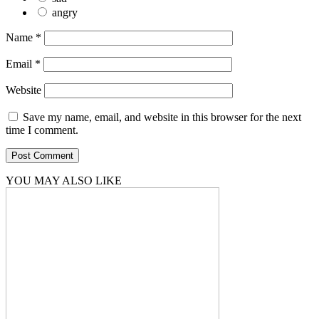
angry
Name
*
Email
*
Website
Save my name, email, and website in this browser for the next
time I comment.
YOU MAY ALSO LIKE