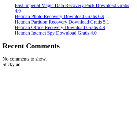
East Imperial Magic Data Recovery Pack Download Gratis
4.9
Hetman Photo Recovery Download Gratis 6.9
Hetman Partition Recovery Download Gratis 5.1
Hetman Office Recovery Download Gratis 4.9
Hetman Internet Spy Download Gratis 4.0
Recent Comments
No comments to show.
Sticky ad