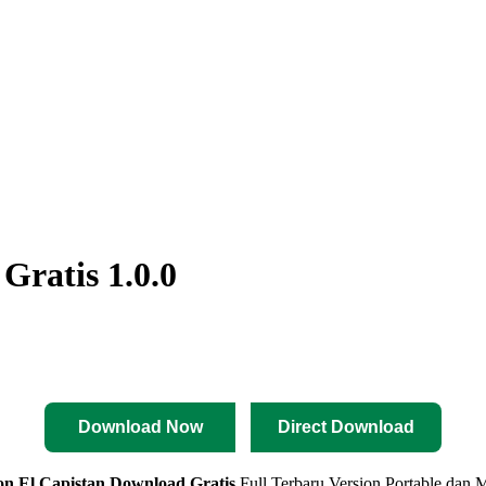
Gratis 1.0.0
Download Now
Direct Download
n El Capistan Download Gratis
Full Terbaru Version Portable dan M