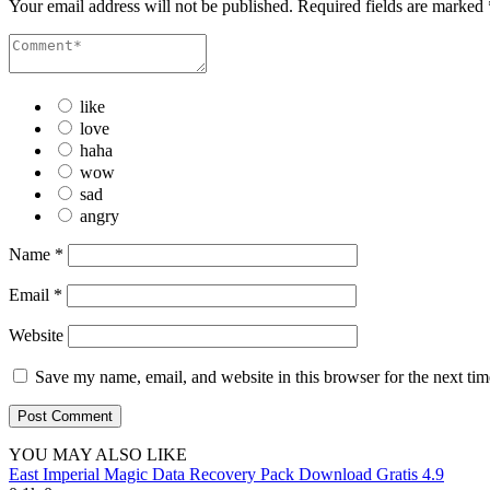
Your email address will not be published.
Required fields are marked
like
love
haha
wow
sad
angry
Name
*
Email
*
Website
Save my name, email, and website in this browser for the next ti
YOU MAY ALSO LIKE
East Imperial Magic Data Recovery Pack Download Gratis 4.9