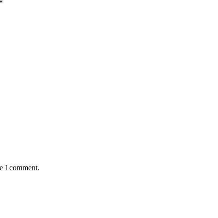
*
me I comment.