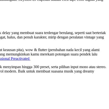
 delay yang membuat suara terdengar berulang, seperti saat berteriak
at, halus, dan penuh karakter, mirip dengan peralatan vintage yang
t keausan pita), wow & flutter (perubahan nada kecil yang alami
ng yang memungkinkan kamu merekam potongan suara pendek lalu
sional Preactivated
menyimpan hingga 300 preset, serta pilihan input mono atau stereo.
ntrol modern. Baik untuk membuat suasana musik yang dreamy