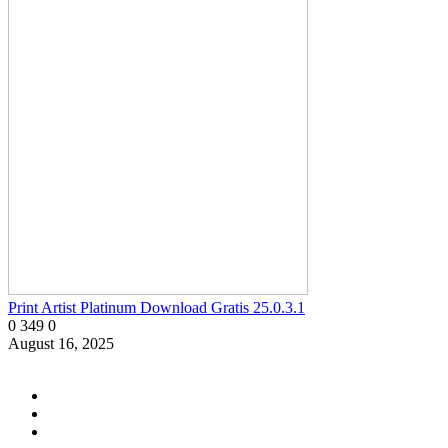
Print Artist Platinum Download Gratis 25.0.3.1
0
349
0
August 16, 2025