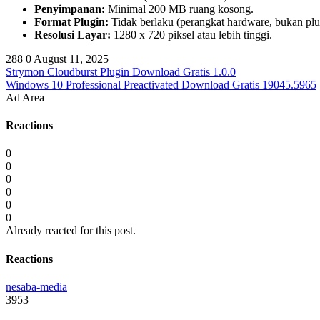
Penyimpanan:
Minimal 200 MB ruang kosong.
Format Plugin:
Tidak berlaku (perangkat hardware, bukan plu
Resolusi Layar:
1280 x 720 piksel atau lebih tinggi.
288
0
August 11, 2025
Strymon Cloudburst Plugin Download Gratis 1.0.0
Windows 10 Professional Preactivated Download Gratis 19045.5965
Ad Area
Reactions
0
0
0
0
0
0
Already reacted for this post.
Reactions
nesaba-media
3953