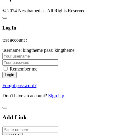
© 2024 Nesabamedia . All Rights Reserved.
Log In
test account :
username: kingtheme pass: kingtheme
Remember me
Forgot password?
Don't have an account?
Sign Up
Add Link