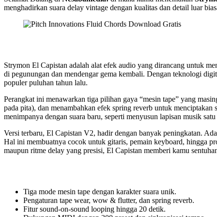
menghadirkan suara delay vintage dengan kualitas dan detail luar bias
Strymon El Capistan adalah alat efek audio yang dirancang untuk men
di pegunungan dan mendengar gema kembali. Dengan teknologi digi
populer puluhan tahun lalu.
Perangkat ini menawarkan tiga pilihan gaya “mesin tape” yang masing
pada pita), dan menambahkan efek spring reverb untuk menciptakan 
menimpanya dengan suara baru, seperti menyusun lapisan musik satu 
Versi terbaru, El Capistan V2, hadir dengan banyak peningkatan. Ad
Hal ini membuatnya cocok untuk gitaris, pemain keyboard, hingga 
maupun ritme delay yang presisi, El Capistan memberi kamu sentuhan
Tiga mode mesin tape dengan karakter suara unik.
Pengaturan tape wear, wow & flutter, dan spring reverb.
Fitur sound-on-sound looping hingga 20 detik.