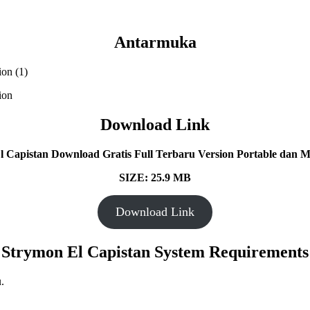
Antarmuka
Download Link
 Capistan Download Gratis Full Terbaru Version Portable dan Mu
SIZE: 25.9 MB
Download Link
Strymon El Capistan System Requirements
.