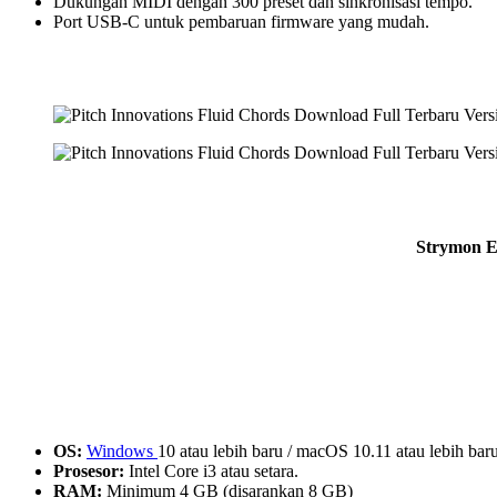
Dukungan MIDI dengan 300 preset dan sinkronisasi tempo.
Port USB-C untuk pembaruan firmware yang mudah.
Strymon El
OS:
Windows
10 atau lebih baru / macOS 10.11 atau lebih baru
Prosesor:
Intel Core i3 atau setara.
RAM:
Minimum 4 GB (disarankan 8 GB)