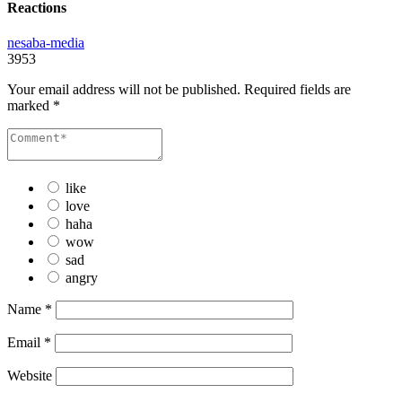
Reactions
nesaba-media
3953
Your email address will not be published.
Required fields are
marked
*
like
love
haha
wow
sad
angry
Name
*
Email
*
Website