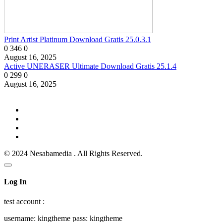
Print Artist Platinum Download Gratis 25.0.3.1
0
346
0
August 16, 2025
Active UNERASER Ultimate Download Gratis 25.1.4
0
299
0
August 16, 2025
© 2024 Nesabamedia . All Rights Reserved.
Log In
test account :
username: kingtheme pass: kingtheme