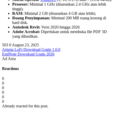
Prosesor:
Minimal 1 GHz (disarankan 2.4 GHz atau lebih
tinggi).
RAM:
Minimal 2 GB (disarankan 4 GB atau lebih).
Ruang Penyimpanan:
Minimal 200 MB ruang kosong di
hard disk.
Autodesk Revit:
Versi 2020 hingga 2026
Adobe Acrobat:
Diperlukan untuk membuka file PDF 3D
yang dihasilkan.
503
0
August 23, 2025
Arturia LoFi Download Gratis 1.0.0
EndNote Download Gratis 2026
Ad Area
Reactions
0
0
0
0
0
0
Already reacted for this post.