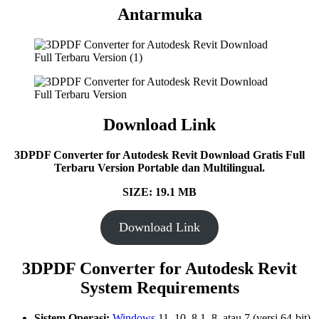
Antarmuka
Download Link
3DPDF Converter for Autodesk Revit
Download Gratis Full
Terbaru Version Portable dan Multilingual.
SIZE: 19.1 MB
Download Link
3DPDF Converter for Autodesk Revit
System Requirements
Sistem Operasi:
Windows
11, 10, 8.1, 8, atau 7 (versi 64-bit).