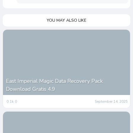
YOU MAY ALSO LIKE
East Imperial Magic Data Recovery Pack
Download Gratis 4.9
0
1k
0
September 14, 2025