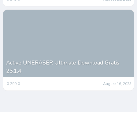
Active UNERASER Ultimate Download Gratis
25.1.4
0
299
0
August 16, 2025