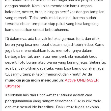
membantu kamu membuat berbagai macam proyek cetak
dengan mudah. Kamu bisa mendesain kartu ucapan,
kalender, poster, brosur, hingga sertifikat dengan tampilan
yang menarik. Tidak perlu mulai dari nol, karena sudah
tersedia ribuan template siap pakai yang bisa langsung
kamu sesuaikan sesuai kebutuhanmu.
Di dalamnya, ada banyak koleksi gambar, font, dan efek
keren yang bisa membuat desainmu jadi lebih hidup. Kamu
juga bisa menambahkan foto, memotongnya dalam
berbagai bentuk unik, atau memperbaiki masalah kecil
seperti foto buram atau warna yang kurang jelas. Selain itu,
ada banyak pilihan gaya teks yang bisa kamu gunakan agar
tulisanmu tampak lebih menonjol dan kreatif.
Anda
mungkin juga ingin mengunduh
:
Active UNERASER
Ultimate
Kelebihan lain dari Print Artist Platinum adalah cara
penggunaannya yang sangat sederhana. Cukup klik, tarik,
dan atur sesuai ide kreatifmu. Baik untuk tugas sekolah,