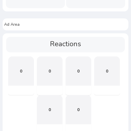
Ad Area
Reactions
0
0
0
0
0
0