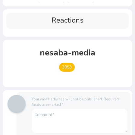
Reactions
nesaba-media
3953
Your email address will not be published.
Required
fields are marked
*