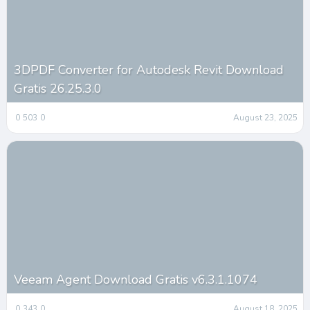
3DPDF Converter for Autodesk Revit Download
Gratis 26.25.3.0
0
503
0
August 23, 2025
Veeam Agent Download Gratis v6.3.1.1074
0
343
0
August 18, 2025