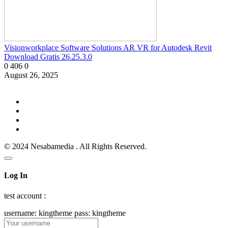
Visionworkplace Software Solutions AR VR for Autodesk Revit
Download Gratis 26.25.3.0
0
406
0
August 26, 2025
© 2024 Nesabamedia . All Rights Reserved.
Log In
test account :
username: kingtheme pass: kingtheme