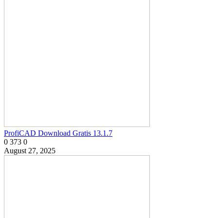
ProfiCAD Download Gratis 13.1.7
0
373
0
August 27, 2025