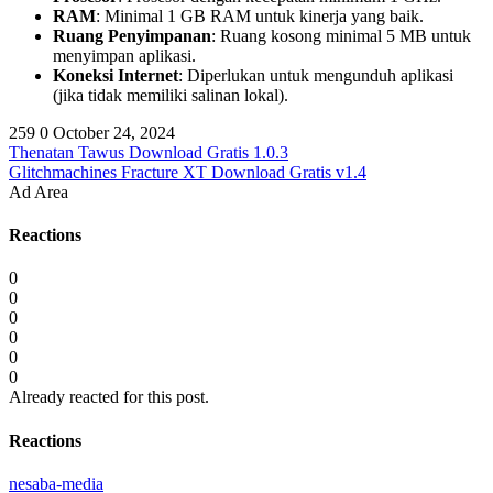
RAM
: Minimal 1 GB RAM untuk kinerja yang baik.
Ruang Penyimpanan
: Ruang kosong minimal 5 MB untuk
menyimpan aplikasi.
Koneksi Internet
: Diperlukan untuk mengunduh aplikasi
(jika tidak memiliki salinan lokal).
259
0
October 24, 2024
Thenatan Tawus Download Gratis 1.0.3
Glitchmachines Fracture XT Download Gratis v1.4
Ad Area
Reactions
0
0
0
0
0
0
Already reacted for this post.
Reactions
nesaba-media