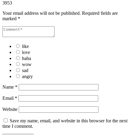
3953
Your email address will not be published.
Required fields are
marked
*
like
love
haha
wow
sad
angry
Name
*
Email
*
Website
Save my name, email, and website in this browser for the next
time I comment.