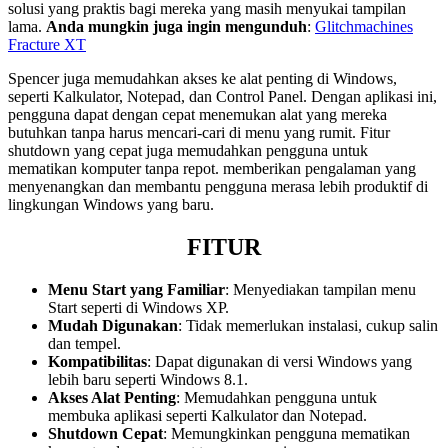
solusi yang praktis bagi mereka yang masih menyukai tampilan
lama.
Anda mungkin juga ingin mengunduh
:
Glitchmachines
Fracture XT
Spencer juga memudahkan akses ke alat penting di Windows,
seperti Kalkulator, Notepad, dan Control Panel. Dengan aplikasi ini,
pengguna dapat dengan cepat menemukan alat yang mereka
butuhkan tanpa harus mencari-cari di menu yang rumit. Fitur
shutdown yang cepat juga memudahkan pengguna untuk
mematikan komputer tanpa repot. memberikan pengalaman yang
menyenangkan dan membantu pengguna merasa lebih produktif di
lingkungan Windows yang baru.
FITUR
Menu Start yang Familiar
: Menyediakan tampilan menu
Start seperti di Windows XP.
Mudah Digunakan
: Tidak memerlukan instalasi, cukup salin
dan tempel.
Kompatibilitas
: Dapat digunakan di versi Windows yang
lebih baru seperti Windows 8.1.
Akses Alat Penting
: Memudahkan pengguna untuk
membuka aplikasi seperti Kalkulator dan Notepad.
Shutdown Cepat
: Memungkinkan pengguna mematikan