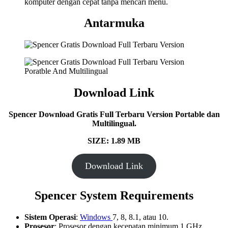
komputer dengan cepat tanpa mencari menu.
Antarmuka
Download Link
Spencer Download Gratis Full Terbaru Version Portable dan
Multilingual.
SIZE: 1.89 MB
Download Link
Spencer System Requirements
Sistem Operasi
:
Windows
7, 8, 8.1, atau 10.
Prosesor
: Prosesor dengan kecepatan minimum 1 GHz.