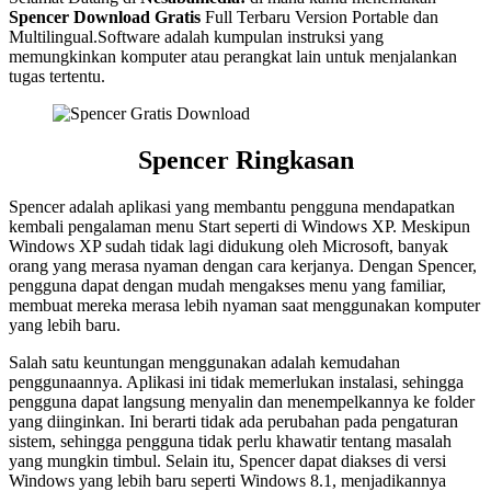
Spencer
Download Gratis
Full Terbaru Version Portable dan
Multilingual.Software adalah kumpulan instruksi yang
memungkinkan komputer atau perangkat lain untuk menjalankan
tugas tertentu.
Spencer Ringkasan
Spencer adalah aplikasi yang membantu pengguna mendapatkan
kembali pengalaman menu Start seperti di Windows XP. Meskipun
Windows XP sudah tidak lagi didukung oleh Microsoft, banyak
orang yang merasa nyaman dengan cara kerjanya. Dengan Spencer,
pengguna dapat dengan mudah mengakses menu yang familiar,
membuat mereka merasa lebih nyaman saat menggunakan komputer
yang lebih baru.
Salah satu keuntungan menggunakan adalah kemudahan
penggunaannya. Aplikasi ini tidak memerlukan instalasi, sehingga
pengguna dapat langsung menyalin dan menempelkannya ke folder
yang diinginkan. Ini berarti tidak ada perubahan pada pengaturan
sistem, sehingga pengguna tidak perlu khawatir tentang masalah
yang mungkin timbul. Selain itu, Spencer dapat diakses di versi
Windows yang lebih baru seperti Windows 8.1, menjadikannya