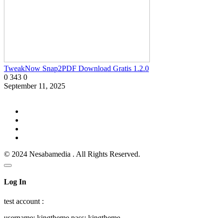
TweakNow Snap2PDF Download Gratis 1.2.0
0
343
0
September 11, 2025
© 2024 Nesabamedia . All Rights Reserved.
Log In
test account :
username: kingtheme pass: kingtheme