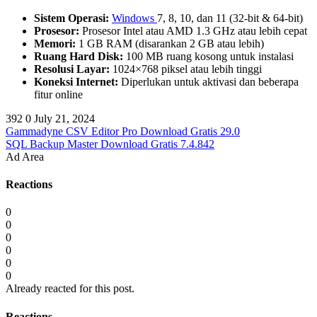
Sistem Operasi:
Windows
7, 8, 10, dan 11 (32-bit & 64-bit)
Prosesor:
Prosesor Intel atau AMD 1.3 GHz atau lebih cepat
Memori:
1 GB RAM (disarankan 2 GB atau lebih)
Ruang Hard Disk:
100 MB ruang kosong untuk instalasi
Resolusi Layar:
1024×768 piksel atau lebih tinggi
Koneksi Internet:
Diperlukan untuk aktivasi dan beberapa
fitur online
392
0
July 21, 2024
Gammadyne CSV Editor Pro Download Gratis 29.0
SQL Backup Master Download Gratis 7.4.842
Ad Area
Reactions
0
0
0
0
0
0
Already reacted for this post.
Reactions