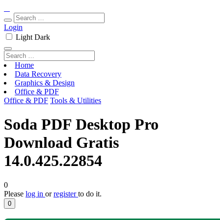
Login
Light
Dark
Home
Data Recovery
Graphics & Design
Office & PDF
Office & PDF
Tools & Utilities
Soda PDF Desktop Pro
Download Gratis
14.0.425.22854
0
Please
log in
or
register
to do it.
0