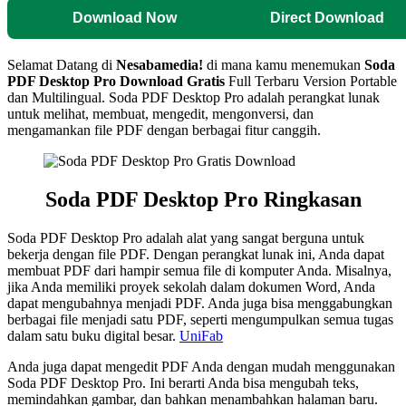
Download Now
Direct Download
Selamat Datang di
Nesabamedia!
di mana kamu menemukan
Soda
PDF Desktop Pro
Download Gratis
Full Terbaru Version Portable
dan Multilingual. Soda PDF Desktop Pro adalah perangkat lunak
untuk melihat, membuat, mengedit, mengonversi, dan
mengamankan file PDF dengan berbagai fitur canggih.
Soda PDF Desktop Pro Ringkasan
Soda PDF Desktop Pro adalah alat yang sangat berguna untuk
bekerja dengan file PDF. Dengan perangkat lunak ini, Anda dapat
membuat PDF dari hampir semua file di komputer Anda. Misalnya,
jika Anda memiliki proyek sekolah dalam dokumen Word, Anda
dapat mengubahnya menjadi PDF. Anda juga bisa menggabungkan
berbagai file menjadi satu PDF, seperti mengumpulkan semua tugas
dalam satu buku digital besar.
UniFab
Anda juga dapat mengedit PDF Anda dengan mudah menggunakan
Soda PDF Desktop Pro. Ini berarti Anda bisa mengubah teks,
memindahkan gambar, dan bahkan menambahkan halaman baru.