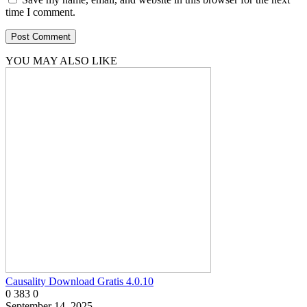
time I comment.
YOU MAY ALSO LIKE
Causality Download Gratis 4.0.10
0
383
0
September 14, 2025