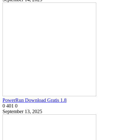
PowerRun Download Gratis 1.8
0
401
0
September 13, 2025