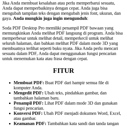
Jika Anda membuat kesalahan atau perlu memperbarui sesuatu,
Anda dapat memperbaikinya dengan cepat. Anda juga bisa
mengubah tampilan teks dengan mengubah jenis font, ukuran, dan
gaya.
Anda mungkin juga ingin mengunduh
:
Soda PDF Desktop Pro memiliki penampil PDF bawaan yang
memungkinkan Anda melihat PDF langsung di program. Anda bisa
memperbesar untuk melihat detail, memperkecil untuk melihat
seluruh halaman, dan bahkan melihat PDF dalam mode 3D yang
membuatnya terlihat seperti buku nyata. Jika Anda perlu mencari
sesuatu dalam PDF, Anda dapat menggunakan fungsi pencarian
untuk menemukan kata atau frasa dengan cepat.
FITUR
Membuat PDF:
Buat PDF dari hampir semua file di
komputer Anda.
Mengedit PDF:
Ubah teks, pindahkan gambar, dan
tambahkan halaman baru.
Penampil PDF:
Lihat PDF dalam mode 3D dan gunakan
fungsi pencarian.
Konversi PDF:
Ubah PDF menjadi dokumen Word, Excel,
atau gambar.
Keamanan PDF:
Tambahkan kata sandi dan tanda tangan