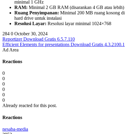
minimal 1 GHz
RAM:
Minimal 2 GB RAM (disarankan 4 GB atau lebih)
Ruang Penyimpanan:
Minimal 200 MB ruang kosong di
hard drive untuk instalasi
Resolusi Layar:
Resolusi layar minimal 1024×768
284
0
October 30, 2024
Reportizer Download Gratis 6.5.7.110
Efficient Elements for presentations Download Gratis 4.3.2100.1
Ad Area
Reactions
0
0
0
0
0
0
Already reacted for this post.
Reactions
nesaba-media