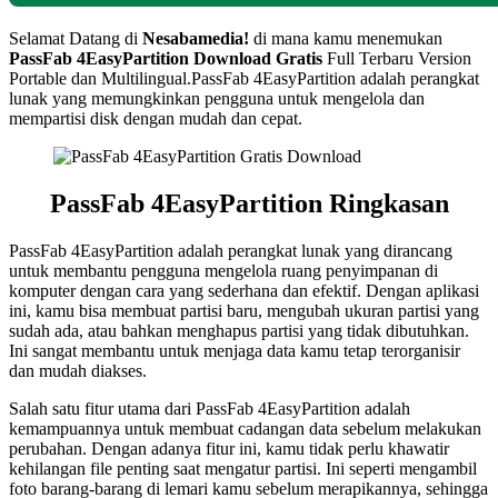
Selamat Datang di
Nesabamedia!
di mana kamu menemukan
PassFab 4EasyPartition
Download Gratis
Full Terbaru Version
Portable dan Multilingual.PassFab 4EasyPartition adalah perangkat
lunak yang memungkinkan pengguna untuk mengelola dan
mempartisi disk dengan mudah dan cepat.
PassFab 4EasyPartition Ringkasan
PassFab 4EasyPartition adalah perangkat lunak yang dirancang
untuk membantu pengguna mengelola ruang penyimpanan di
komputer dengan cara yang sederhana dan efektif. Dengan aplikasi
ini, kamu bisa membuat partisi baru, mengubah ukuran partisi yang
sudah ada, atau bahkan menghapus partisi yang tidak dibutuhkan.
Ini sangat membantu untuk menjaga data kamu tetap terorganisir
dan mudah diakses.
Salah satu fitur utama dari PassFab 4EasyPartition adalah
kemampuannya untuk membuat cadangan data sebelum melakukan
perubahan. Dengan adanya fitur ini, kamu tidak perlu khawatir
kehilangan file penting saat mengatur partisi. Ini seperti mengambil
foto barang-barang di lemari kamu sebelum merapikannya, sehingga