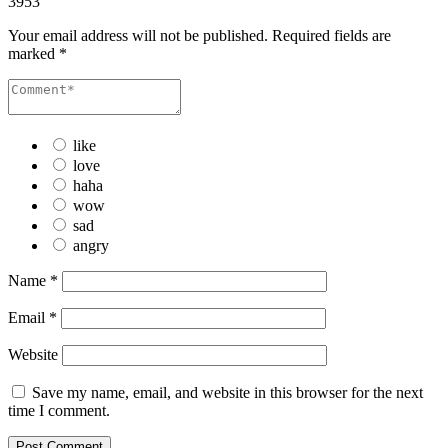
3953
Your email address will not be published.
Required fields are
marked
*
like
love
haha
wow
sad
angry
Name
*
Email
*
Website
Save my name, email, and website in this browser for the next
time I comment.