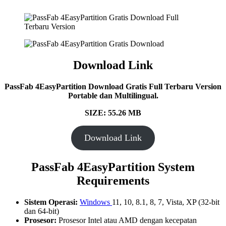
Download Link
PassFab 4EasyPartition Download Gratis Full Terbaru Version
Portable dan Multilingual.
SIZE: 55.26 MB
Download Link
PassFab 4EasyPartition System
Requirements
Sistem Operasi:
Windows
11, 10, 8.1, 8, 7, Vista, XP (32-bit
dan 64-bit)
Prosesor:
Prosesor Intel atau AMD dengan kecepatan