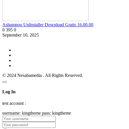
Ashampoo UnInstaller Download Gratis 16.00.00
0
395
0
September 10, 2025
© 2024 Nesabamedia . All Rights Reserved.
Log In
test account :
username: kingtheme pass: kingtheme