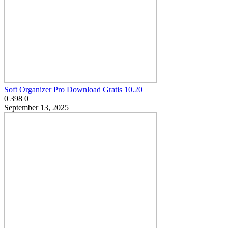
Soft Organizer Pro Download Gratis 10.20
0
398
0
September 13, 2025