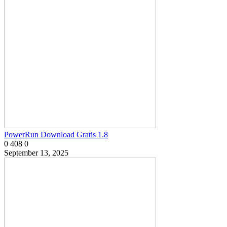
PowerRun Download Gratis 1.8
0
408
0
September 13, 2025