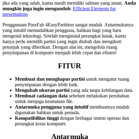
jika ada yang salah, kamu masih memiliki salinan yang aman.
Anda
mungkin juga ingin mengunduh
:
Efficient Elements for
presentations
Penggunaan PassFab 4EasyPartition sangat mudah. Antarmukanya
yang intuitif memudahkan pengguna, bahkan bagi yang baru
mengenal teknologi. Setelah menginstal perangkat lunak, kamu
hanya perlu memilih partisi yang ingin diubah dan mengikuti
petunjuk yang diberikan. Dengan alat ini, mengelola ruang
penyimpanan di komputer menjadi lebih cepat dan efisien!
FITUR
Membuat dan menghapus partisi
untuk mengatur ruang
penyimpanan dengan lebih baik.
Mengubah ukuran partisi
yang ada tanpa kehilangan data.
Membuat cadangan data
sebelum melakukan perubahan
untuk menjaga keamanan file.
Antarmuka pengguna yang intuitif
membuatnya mudah
digunakan bahkan untuk pemula.
Kompatibilitas tinggi
dengan berbagai sistem operasi dan
perangkat keras komputer.
Antarmuka