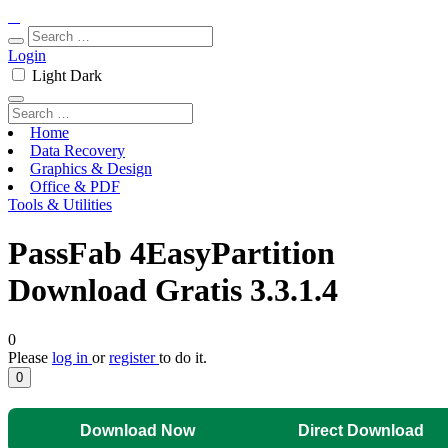
Login
Light
Dark
Home
Data Recovery
Graphics & Design
Office & PDF
Tools & Utilities
PassFab 4EasyPartition
Download Gratis 3.3.1.4
0
Please
log in
or
register
to do it.
0
Download Now
Direct Download