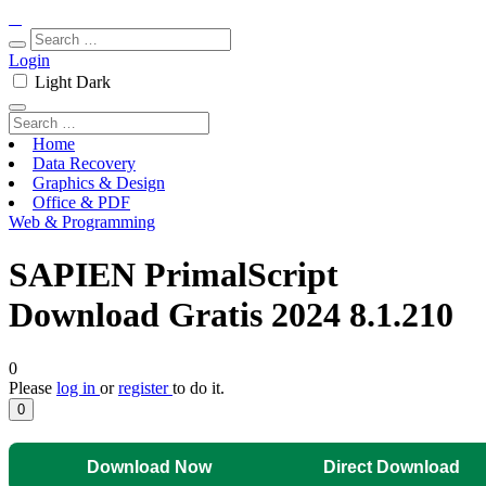
Login
Light
Dark
Home
Data Recovery
Graphics & Design
Office & PDF
Web & Programming
SAPIEN PrimalScript
Download Gratis 2024 8.1.210
0
Please
log in
or
register
to do it.
0
Download Now
Direct Download