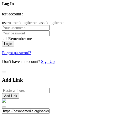
Log In
test account :
username: kingtheme pass: kingtheme
Remember me
Forgot password?
Don't have an account?
Sign Up
Add Link
Add Link