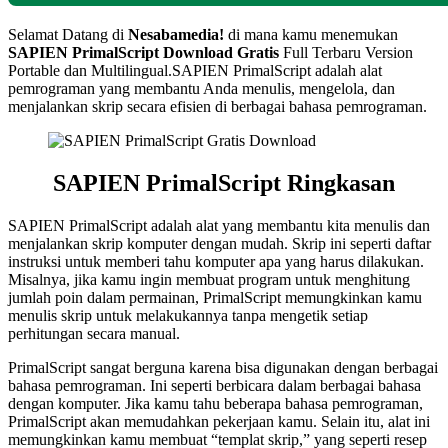
Selamat Datang di
Nesabamedia!
di mana kamu menemukan
SAPIEN PrimalScript Download Gratis
Full Terbaru Version
Portable dan Multilingual.SAPIEN PrimalScript adalah alat
pemrograman yang membantu Anda menulis, mengelola, dan
menjalankan skrip secara efisien di berbagai bahasa pemrograman.
SAPIEN PrimalScript Ringkasan
SAPIEN PrimalScript adalah alat yang membantu kita menulis dan
menjalankan skrip komputer dengan mudah. Skrip ini seperti daftar
instruksi untuk memberi tahu komputer apa yang harus dilakukan.
Misalnya, jika kamu ingin membuat program untuk menghitung
jumlah poin dalam permainan, PrimalScript memungkinkan kamu
menulis skrip untuk melakukannya tanpa mengetik setiap
perhitungan secara manual.
PrimalScript sangat berguna karena bisa digunakan dengan berbagai
bahasa pemrograman. Ini seperti berbicara dalam berbagai bahasa
dengan komputer. Jika kamu tahu beberapa bahasa pemrograman,
PrimalScript akan memudahkan pekerjaan kamu. Selain itu, alat ini
memungkinkan kamu membuat “templat skrip,” yang seperti resep