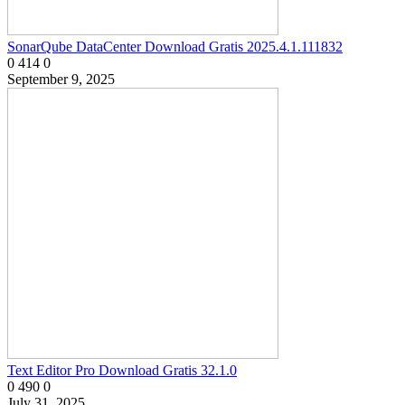
SonarQube DataCenter Download Gratis 2025.4.1.111832
0
414
0
September 9, 2025
Text Editor Pro Download Gratis 32.1.0
0
490
0
July 31, 2025