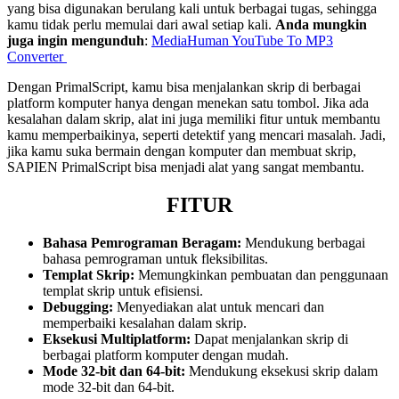
yang bisa digunakan berulang kali untuk berbagai tugas, sehingga
kamu tidak perlu memulai dari awal setiap kali.
Anda mungkin
juga ingin mengunduh
:
MediaHuman YouTube To MP3
Converter
Dengan PrimalScript, kamu bisa menjalankan skrip di berbagai
platform komputer hanya dengan menekan satu tombol. Jika ada
kesalahan dalam skrip, alat ini juga memiliki fitur untuk membantu
kamu memperbaikinya, seperti detektif yang mencari masalah. Jadi,
jika kamu suka bermain dengan komputer dan membuat skrip,
SAPIEN PrimalScript bisa menjadi alat yang sangat membantu.
FITUR
Bahasa Pemrograman Beragam:
Mendukung berbagai
bahasa pemrograman untuk fleksibilitas.
Templat Skrip:
Memungkinkan pembuatan dan penggunaan
templat skrip untuk efisiensi.
Debugging:
Menyediakan alat untuk mencari dan
memperbaiki kesalahan dalam skrip.
Eksekusi Multiplatform:
Dapat menjalankan skrip di
berbagai platform komputer dengan mudah.
Mode 32-bit dan 64-bit:
Mendukung eksekusi skrip dalam
mode 32-bit dan 64-bit.