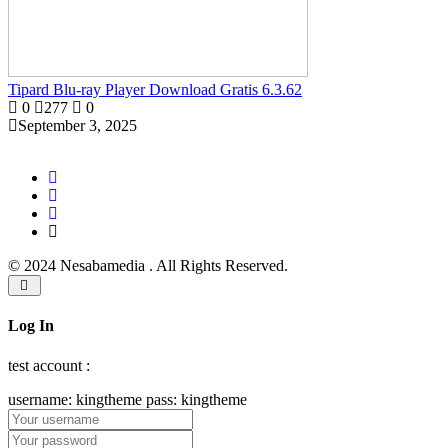
Tipard Blu-ray Player Download Gratis 6.3.62
0
277
0
September 3, 2025
© 2024 Nesabamedia . All Rights Reserved.
Log In
test account :
username: kingtheme pass: kingtheme