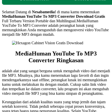
Selamat Datang di
Nesabamedia!
di mana kamu menemukan
MediaHuman YouTube To MP3 Converter Download Gratis
Full Terbaru Version Portable dan Multilingual.MediaHuman
YouTube To MP3 Converter adalah perangkat lunak yang
memungkinkan Anda mengunduh dan mengonversi video YouTube
menjadi file MP3 dengan mudah.
MediaHuman YouTube To MP3
Converter Ringkasan
adalah alat yang sangat berguna untuk mengubah video dari menjadi
file MP3. Misalnya, jika kamu menemukan lagu favorit di dan ingin
mendengarkannya saat offline, perangkat lunak ini memungkinkan
kamu untuk melakukan itu dengan mudah. Cukup salin link video
dan tempelkan ke dalam converter, lalu program ini akan mengubah
video menjadi file MP3 yang bisa kamu simpan di perangkatmu.
Keunggulan dari adalah kualitas suara yang tetap jernih dan tajam
setelah konversi. Tidak peduli seberapa cepat proses konversinya,
suara tetap bagus tanpa penurunan kualitas. Selain YouTube,