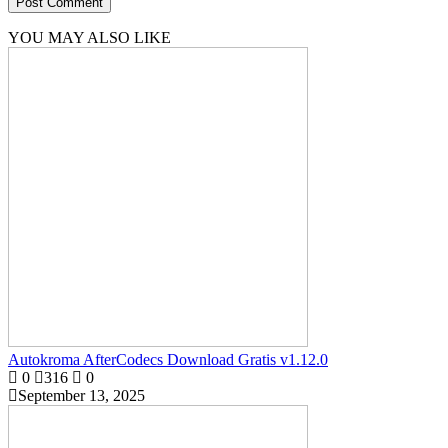
YOU MAY ALSO LIKE
Autokroma AfterCodecs Download Gratis v1.12.0
0
316
0
September 13, 2025