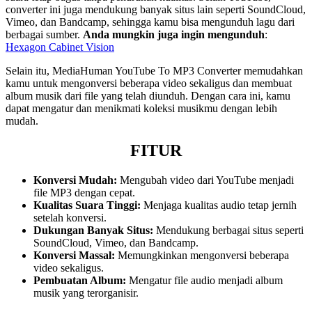
converter ini juga mendukung banyak situs lain seperti SoundCloud,
Vimeo, dan Bandcamp, sehingga kamu bisa mengunduh lagu dari
berbagai sumber.
Anda mungkin juga ingin mengunduh
:
Hexagon Cabinet Vision
Selain itu, MediaHuman YouTube To MP3 Converter memudahkan
kamu untuk mengonversi beberapa video sekaligus dan membuat
album musik dari file yang telah diunduh. Dengan cara ini, kamu
dapat mengatur dan menikmati koleksi musikmu dengan lebih
mudah.
FITUR
Konversi Mudah:
Mengubah video dari YouTube menjadi
file MP3 dengan cepat.
Kualitas Suara Tinggi:
Menjaga kualitas audio tetap jernih
setelah konversi.
Dukungan Banyak Situs:
Mendukung berbagai situs seperti
SoundCloud, Vimeo, dan Bandcamp.
Konversi Massal:
Memungkinkan mengonversi beberapa
video sekaligus.
Pembuatan Album:
Mengatur file audio menjadi album
musik yang terorganisir.