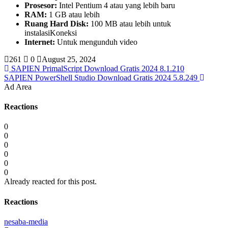
Prosesor:
Intel Pentium 4 atau yang lebih baru
RAM:
1 GB atau lebih
Ruang Hard Disk:
100 MB atau lebih untuk
instalasiKoneksi
Internet:
Untuk mengunduh video
261
0
August 25, 2024
SAPIEN PrimalScript Download Gratis 2024 8.1.210
SAPIEN PowerShell Studio Download Gratis 2024 5.8.249
Ad Area
Reactions
0
0
0
0
0
0
Already reacted for this post.
Reactions
nesaba-media