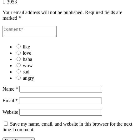
3953
Your email address will not be published.
Required fields are
marked
*
like
love
haha
wow
sad
angry
Name
*
Email
*
Website
Save my name, email, and website in this browser for the next
time I comment.