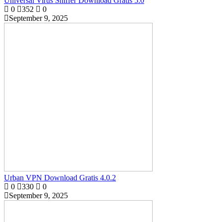
Universal Virus Sniffer Download Gratis 5.0
0
352
0
September 9, 2025
Urban VPN Download Gratis 4.0.2
0
330
0
September 9, 2025