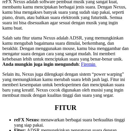
reFX Nexus adalah software pembuat musik yang sangat kuat,
membantu kamu menciptakan berbagai jenis suara. Dengan Nexus,
kamu bisa mengakses banyak suara yang sudah siap pakai, seperti
piano, drum, atau bahkan suara elektronik yang futuristik. Semua
suara ini bisa disesuaikan agar sesuai dengan musik yang ingin
kamu buat.
Salah satu fitur utama Nexus adalah ADSR, yang memungkinkan
kamu mengubah bagaimana suara dimulai, berkembang, dan
berakhir. Dengan menggunakan mouse, kamu bisa menggambar dan
mengatur suara dengan cara yang sangat mudah. Ini memberi
kebebasan lebih untuk menciptakan suara yang benar-benar unik.
Anda mungkin juga ingin mengunduh
:
Firemin
Selain itu, Nexus juga dilengkapi dengan sistem “power warping”
yang memungkinkan kamu merubah suara lebih jauh lagi. Fitur ini
memberi kesempatan untuk bereksperimen dan menciptakan suara
baru yang kreatif. Nexus cocok digunakan oleh musisi yang ingin
membuat musik dengan kualitas tinggi dan suara yang segar.
FITUR
reFX Nexus:
menawarkan berbagai suara berkualitas tinggi
yang siap pakai.
Fitur:
ADSR memungkinkan pengaturan suara dengan