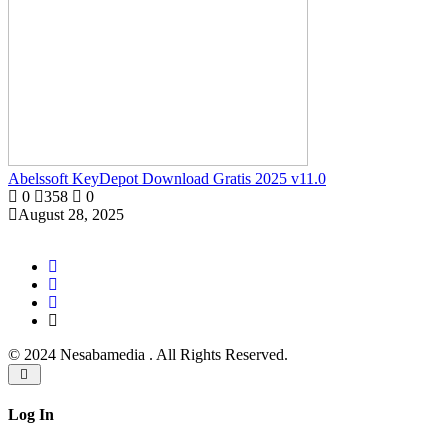
Abelssoft KeyDepot Download Gratis 2025 v11.0
0
358
0
August 28, 2025
© 2024 Nesabamedia . All Rights Reserved.
Log In