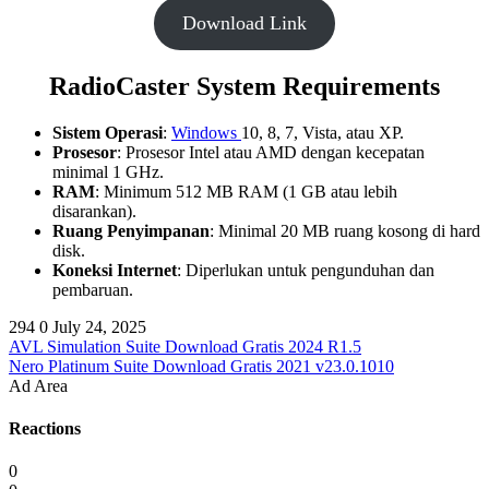
Download Link
RadioCaster System Requirements
Sistem Operasi
:
Windows
10, 8, 7, Vista, atau XP.
Prosesor
: Prosesor Intel atau AMD dengan kecepatan
minimal 1 GHz.
RAM
: Minimum 512 MB RAM (1 GB atau lebih
disarankan).
Ruang Penyimpanan
: Minimal 20 MB ruang kosong di hard
disk.
Koneksi Internet
: Diperlukan untuk pengunduhan dan
pembaruan.
294
0
July 24, 2025
AVL Simulation Suite Download Gratis 2024 R1.5
Nero Platinum Suite Download Gratis 2021 v23.0.1010
Ad Area
Reactions
0