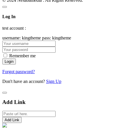
© 2024 Nesabamedia . All Rights Reserved.
Log In
test account :
username: kingtheme pass: kingtheme
Remember me
Forgot password?
Don't have an account?
Sign Up
Add Link
Add Link