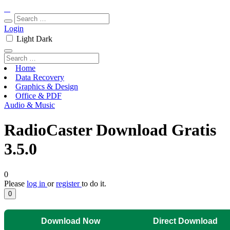
Login
Light
Dark
Home
Data Recovery
Graphics & Design
Office & PDF
Audio & Music
RadioCaster Download Gratis
3.5.0
0
Please
log in
or
register
to do it.
0
Download Now
Direct Download