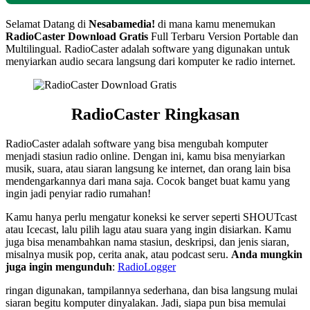
Selamat Datang di
Nesabamedia!
di mana kamu menemukan
RadioCaster
Download Gratis
Full Terbaru Version Portable dan
Multilingual. RadioCaster adalah software yang digunakan untuk
menyiarkan audio secara langsung dari komputer ke radio internet.
RadioCaster Ringkasan
RadioCaster adalah software yang bisa mengubah komputer
menjadi stasiun radio online. Dengan ini, kamu bisa menyiarkan
musik, suara, atau siaran langsung ke internet, dan orang lain bisa
mendengarkannya dari mana saja. Cocok banget buat kamu yang
ingin jadi penyiar radio rumahan!
Kamu hanya perlu mengatur koneksi ke server seperti SHOUTcast
atau Icecast, lalu pilih lagu atau suara yang ingin disiarkan. Kamu
juga bisa menambahkan nama stasiun, deskripsi, dan jenis siaran,
misalnya musik pop, cerita anak, atau podcast seru.
Anda mungkin
juga ingin mengunduh
:
RadioLogger
ringan digunakan, tampilannya sederhana, dan bisa langsung mulai
siaran begitu komputer dinyalakan. Jadi, siapa pun bisa memulai