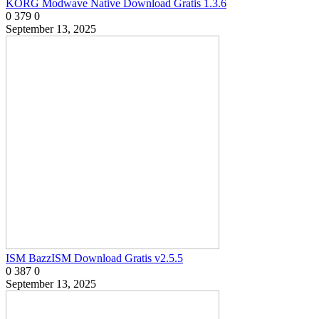
KORG Modwave Native Download Gratis 1.3.6
0
379
0
September 13, 2025
ISM BazzISM Download Gratis v2.5.5
0
387
0
September 13, 2025