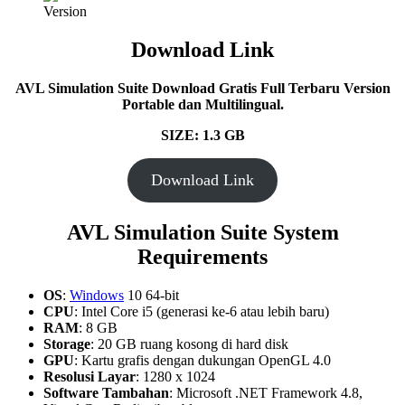
Download Link
AVL Simulation Suite Download Gratis Full Terbaru Version
Portable dan Multilingual.
SIZE: 1.3 GB
Download Link
AVL Simulation Suite System
Requirements
OS
:
Windows
10 64-bit
CPU
: Intel Core i5 (generasi ke-6 atau lebih baru)
RAM
: 8 GB
Storage
: 20 GB ruang kosong di hard disk
GPU
: Kartu grafis dengan dukungan OpenGL 4.0
Resolusi Layar
: 1280 x 1024
Software Tambahan
: Microsoft .NET Framework 4.8,