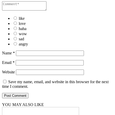
like
love
haha
wow
sad
angry
Name
*
Email
*
Website
Save my name, email, and website in this browser for the next
time I comment.
YOU MAY ALSO LIKE