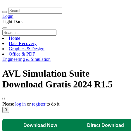
Login
Light
Dark
Home
Data Recovery
Graphics & Design
Office & PDF
Engineering & Simulation
AVL Simulation Suite
Download Gratis 2024 R1.5
0
Please
log in
or
register
to do it.
0
Download Now
Direct Download