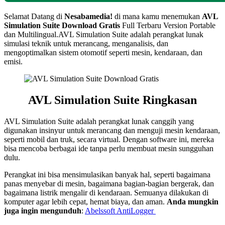
Selamat Datang di
Nesabamedia!
di mana kamu menemukan
AVL
Simulation Suite
Download Gratis
Full Terbaru Version Portable
dan Multilingual.AVL Simulation Suite adalah perangkat lunak
simulasi teknik untuk merancang, menganalisis, dan
mengoptimalkan sistem otomotif seperti mesin, kendaraan, dan
emisi.
AVL Simulation Suite Ringkasan
AVL Simulation Suite adalah perangkat lunak canggih yang
digunakan insinyur untuk merancang dan menguji mesin kendaraan,
seperti mobil dan truk, secara virtual. Dengan software ini, mereka
bisa mencoba berbagai ide tanpa perlu membuat mesin sungguhan
dulu.
Perangkat ini bisa mensimulasikan banyak hal, seperti bagaimana
panas menyebar di mesin, bagaimana bagian-bagian bergerak, dan
bagaimana listrik mengalir di kendaraan. Semuanya dilakukan di
komputer agar lebih cepat, hemat biaya, dan aman.
Anda mungkin
juga ingin mengunduh
:
Abelssoft AntiLogger