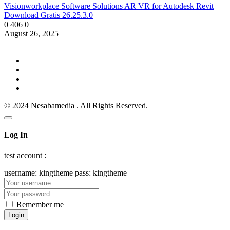
Visionworkplace Software Solutions AR VR for Autodesk Revit
Download Gratis 26.25.3.0
0
406
0
August 26, 2025
© 2024 Nesabamedia . All Rights Reserved.
Log In
test account :
username: kingtheme pass: kingtheme
Remember me