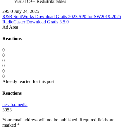
Visual C++ Redistributables
295
0
July 24, 2025
R&B SplitWorks Download Gratis 2023 SP0 for SW2019-2025
RadioCaster Download Gratis 3.5.0
Ad Area
Reactions
0
0
0
0
0
0
Already reacted for this post.
Reactions
nesaba-media
3953
Your email address will not be published.
Required fields are
marked
*