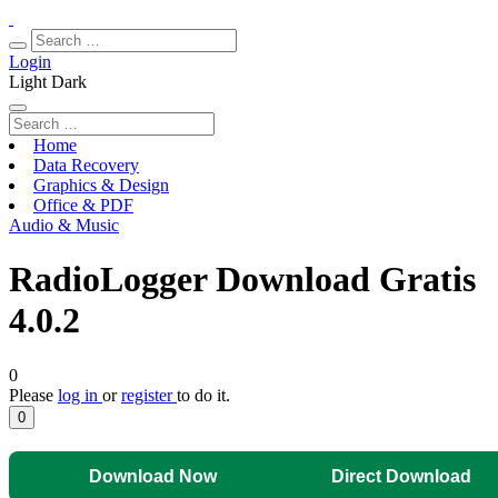
Login
Light
Dark
Home
Data Recovery
Graphics & Design
Office & PDF
Audio & Music
RadioLogger Download Gratis
4.0.2
0
Please
log in
or
register
to do it.
0
Download Now
Direct Download