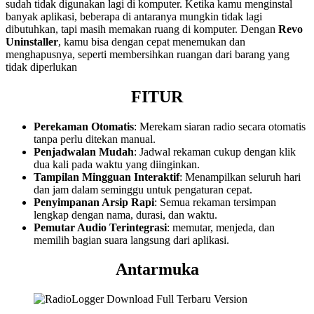
sudah tidak digunakan lagi di komputer. Ketika kamu menginstal
banyak aplikasi, beberapa di antaranya mungkin tidak lagi
dibutuhkan, tapi masih memakan ruang di komputer. Dengan
Revo
Uninstaller
, kamu bisa dengan cepat menemukan dan
menghapusnya, seperti membersihkan ruangan dari barang yang
tidak diperlukan
FITUR
Perekaman Otomatis
: Merekam siaran radio secara otomatis
tanpa perlu ditekan manual.
Penjadwalan Mudah
: Jadwal rekaman cukup dengan klik
dua kali pada waktu yang diinginkan.
Tampilan Mingguan Interaktif
: Menampilkan seluruh hari
dan jam dalam seminggu untuk pengaturan cepat.
Penyimpanan Arsip Rapi
: Semua rekaman tersimpan
lengkap dengan nama, durasi, dan waktu.
Pemutar Audio Terintegrasi
: memutar, menjeda, dan
memilih bagian suara langsung dari aplikasi.
Antarmuka