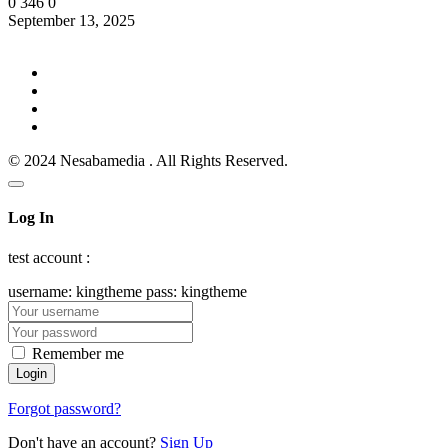
0
346
0
September 13, 2025
© 2024 Nesabamedia . All Rights Reserved.
Log In
test account :
username: kingtheme pass: kingtheme
Remember me
Forgot password?
Don't have an account?
Sign Up