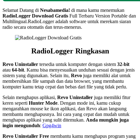
Selamat Datang di
Nesabamedia!
di mana kamu menemukan
RadioLogger
Download Gratis
Full Terbaru Version Portable dan
Multilingual.RadioLogger adalah software untuk merekam siaran
radio secara otomatis dan terus-menerus.
RadioLogger Ringkasan
Revo Uninstaller
tersedia untuk komputer dengan sistem
32-bit
atau
64-bit
. Kamu bisa menyesuaikan unduhan sesuai dengan jenis
sistem yang digunakan. Selain itu,
Revo
juga memiliki alat untuk
membersihkan file sampah dan data browser, yang membantu
komputer kamu tetap cepat dan bebas dari file yang tidak perlu.
Selain menghapus aplikasi,
Revo Uninstaller
juga memiliki fitur
keren seperti
Hunter Mode
. Dengan mode ini, kamu cukup
mengarahkan mouse ke ikon aplikasi, dan Revo akan langsung
membantu menghapusnya. Ini cara yang cepat dan mudah untuk
menghapus aplikasi yang sulit ditemukan.
Anda mungkin juga
ingin mengunduh
:
Gpg4win
Revo Uninstaller Free
membantu kamu menghapus program yang