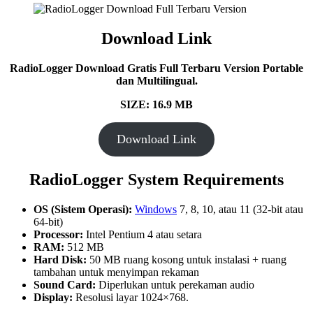
Download Link
RadioLogger Download Gratis Full Terbaru Version Portable
dan Multilingual.
SIZE: 16.9 MB
Download Link
RadioLogger System Requirements
OS (Sistem Operasi):
Windows
7, 8, 10, atau 11 (32-bit atau
64-bit)
Processor:
Intel Pentium 4 atau setara
RAM:
512 MB
Hard Disk:
50 MB ruang kosong untuk instalasi + ruang
tambahan untuk menyimpan rekaman
Sound Card:
Diperlukan untuk perekaman audio
Display:
Resolusi layar 1024×768.