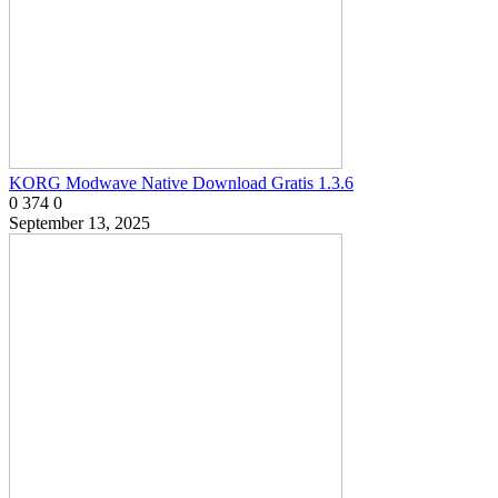
KORG Modwave Native Download Gratis 1.3.6
0
374
0
September 13, 2025