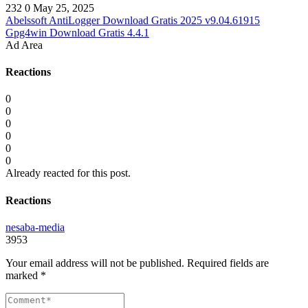
232
0
May 25, 2025
Abelssoft AntiLogger Download Gratis 2025 v9.04.61915
Gpg4win Download Gratis 4.4.1
Ad Area
Reactions
0
0
0
0
0
0
Already reacted for this post.
Reactions
nesaba-media
3953
Your email address will not be published.
Required fields are
marked
*