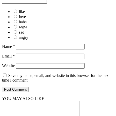
like
love
haha
wow
sad
angry
Name
*
Email
*
Website
Save my name, email, and website in this browser for the next
time I comment.
YOU MAY ALSO LIKE