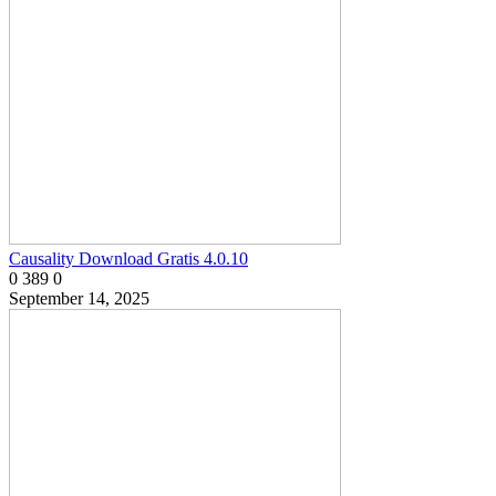
Causality Download Gratis 4.0.10
0
389
0
September 14, 2025