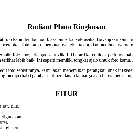
Radiant Photo Ringkasan
foto kamu terlihat luar biasa tanpa banyak usaha. Bayangkan kamu me
mencerahkan foto kamu, membuatnya lebih tajam, dan membuat warnany
baiki foto hanya dengan satu klik. Ini berarti kamu tidak perlu memaha
lihat lebih baik. Ini seperti memiliki tongkat ajaib untuk foto kamu.
dit foto sebelumnya, kamu akan menemukan perangkat lunak ini sede
ng memperbaiki gambar dari perjalanan keluarga atau hanya bersena
FITUR
satu klik.
p.
 digunakan.
ter.
an efisien.