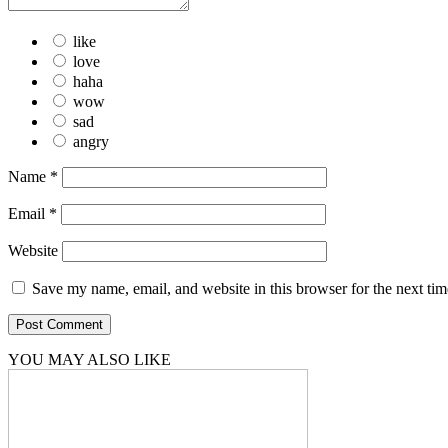
like
love
haha
wow
sad
angry
Name
*
Email
*
Website
Save my name, email, and website in this browser for the next ti
YOU MAY ALSO LIKE