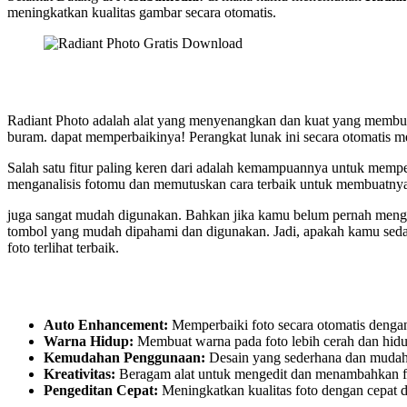
meningkatkan kualitas gambar secara otomatis.
Radiant Photo adalah alat yang menyenangkan dan kuat yang membuat 
buram. dapat memperbaikinya! Perangkat lunak ini secara otomatis 
Salah satu fitur paling keren dari adalah kemampuannya untuk memper
menganalisis fotomu dan memutuskan cara terbaik untuk membuatnya ter
juga sangat mudah digunakan. Bahkan jika kamu belum pernah menge
tombol yang mudah dipahami dan digunakan. Jadi, apakah kamu seda
foto terlihat terbaik.
Auto Enhancement:
Memperbaiki foto secara otomatis dengan 
Warna Hidup:
Membuat warna pada foto lebih cerah dan hidu
Kemudahan Penggunaan:
Desain yang sederhana dan mudah
Kreativitas:
Beragam alat untuk mengedit dan menambahkan fil
Pengeditan Cepat:
Meningkatkan kualitas foto dengan cepat d