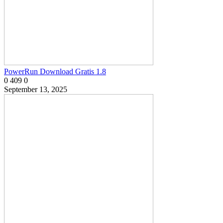
PowerRun Download Gratis 1.8
0
409
0
September 13, 2025