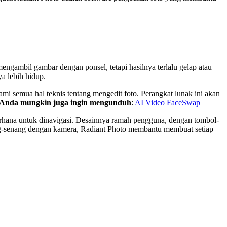
ngambil gambar dengan ponsel, tetapi hasilnya terlalu gelap atau
a lebih hidup.
mi semua hal teknis tentang mengedit foto. Perangkat lunak ini akan
Anda mungkin juga ingin mengunduh
:
AI Video FaceSwap
rhana untuk dinavigasi. Desainnya ramah pengguna, dengan tombol-
ng-senang dengan kamera, Radiant Photo membantu membuat setiap