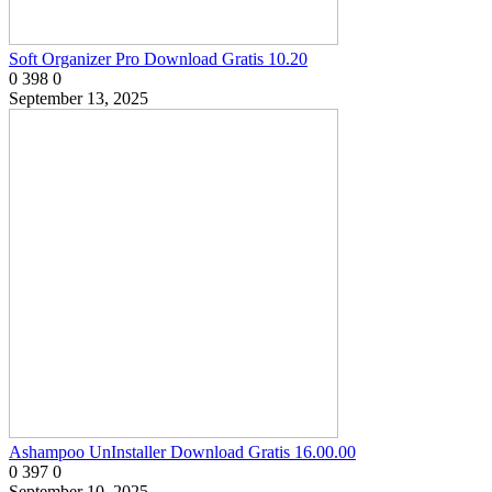
Soft Organizer Pro Download Gratis 10.20
0
398
0
September 13, 2025
Ashampoo UnInstaller Download Gratis 16.00.00
0
397
0
September 10, 2025