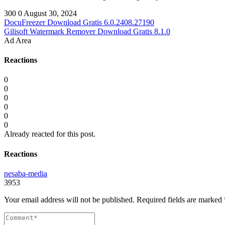
300
0
August 30, 2024
DocuFreezer Download Gratis 6.0.2408.27190
Gilisoft Watermark Remover Download Gratis 8.1.0
Ad Area
Reactions
0
0
0
0
0
0
Already reacted for this post.
Reactions
nesaba-media
3953
Your email address will not be published.
Required fields are marked