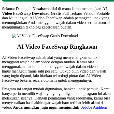
Selamat Datang di
Nesabamedia!
di mana kamu menemukan
AI
Video FaceSwap Download Gratis
Full Terbaru Version Portable
dan Multilingual.AI Video FaceSwap adalah perangkat lunak yang
memungkinkan Anda mengganti wajah dalam video secara otomatis
menggunakan teknologi kecerdasan buatan.
AI Video FaceSwap Ringkasan
AI Video FaceSwap adalah alat yang menyenangkan untuk
mengganti wajah dalam video dengan mudah. Kamu bisa
menggunakan alat ini untuk mengganti wajah dalam video tanpa
harus mengedit frame satu per satu. Cukup pilih video dan wajah
yang ingin diganti, lalu biarkan teknologi pintar dari AI Video
FaceSwap bekerja secara otomatis untuk menggantinya.
Program ini sangat mudah digunakan, bahkan untuk pemula. Kamu
hanya perlu memilih wajah yang ingin diganti dan program ini akan
melakukan sisanya. Dengan pengaturan yang sederhana, kamu bisa
menyesuaikan hasil akhir agar wajah baru terlihat lebih alami dalam
video.
Anda mungkin juga ingin mengunduh
:
Adobe Audition