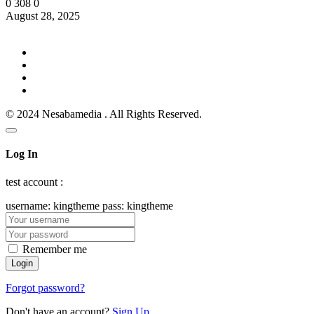
0
308
0
August 28, 2025
© 2024 Nesabamedia . All Rights Reserved.
Log In
test account :
username: kingtheme pass: kingtheme
Remember me
Forgot password?
Don't have an account?
Sign Up