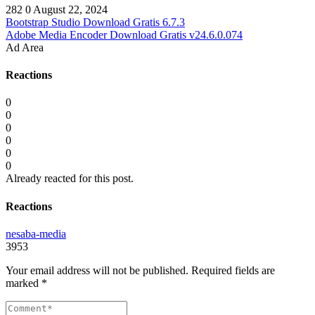
282
0
August 22, 2024
Bootstrap Studio Download Gratis 6.7.3
Adobe Media Encoder Download Gratis v24.6.0.074
Ad Area
Reactions
0
0
0
0
0
0
Already reacted for this post.
Reactions
nesaba-media
3953
Your email address will not be published.
Required fields are
marked
*