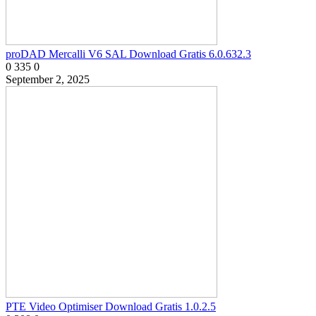
proDAD Mercalli V6 SAL Download Gratis 6.0.632.3
0
335
0
September 2, 2025
PTE Video Optimiser Download Gratis 1.0.2.5