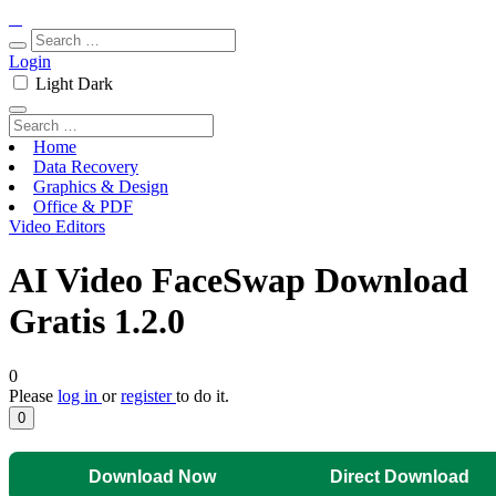
Login
Light
Dark
Home
Data Recovery
Graphics & Design
Office & PDF
Video Editors
AI Video FaceSwap Download
Gratis 1.2.0
0
Please
log in
or
register
to do it.
0
Download Now
Direct Download