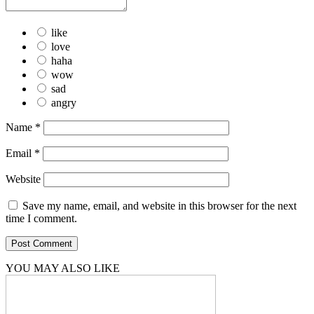
like
love
haha
wow
sad
angry
Name
*
Email
*
Website
Save my name, email, and website in this browser for the next
time I comment.
YOU MAY ALSO LIKE