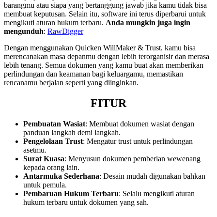
barangmu atau siapa yang bertanggung jawab jika kamu tidak bisa
membuat keputusan. Selain itu, software ini terus diperbarui untuk
mengikuti aturan hukum terbaru.
Anda mungkin juga ingin
mengunduh
:
RawDigger
Dengan menggunakan Quicken WillMaker & Trust, kamu bisa
merencanakan masa depanmu dengan lebih terorganisir dan merasa
lebih tenang. Semua dokumen yang kamu buat akan memberikan
perlindungan dan keamanan bagi keluargamu, memastikan
rencanamu berjalan seperti yang diinginkan.
FITUR
Pembuatan Wasiat
: Membuat dokumen wasiat dengan
panduan langkah demi langkah.
Pengelolaan Trust
: Mengatur trust untuk perlindungan
asetmu.
Surat Kuasa
: Menyusun dokumen pemberian wewenang
kepada orang lain.
Antarmuka Sederhana
: Desain mudah digunakan bahkan
untuk pemula.
Pembaruan Hukum Terbaru
: Selalu mengikuti aturan
hukum terbaru untuk dokumen yang sah.