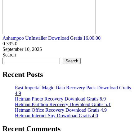
Ashampoo UnInstaller Download Gratis 16.00.00
0
395
0
September 10, 2025
Search
Search
Recent Posts
East Imperial Magic Data Recovery Pack Download Gratis
4.9
Hetman Photo Recovery Download Gratis 6.9
Hetman Partition Recovery Download Gratis 5.1
Hetman Office Recovery Download Gratis 4.9
Hetman Internet Spy Download Gratis 4.0
Recent Comments