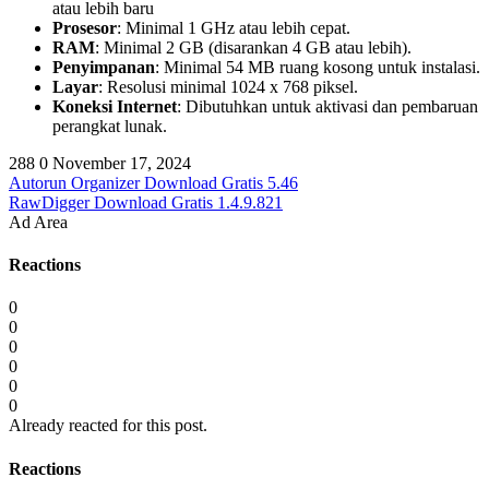
atau lebih baru
Prosesor
: Minimal 1 GHz atau lebih cepat.
RAM
: Minimal 2 GB (disarankan 4 GB atau lebih).
Penyimpanan
: Minimal 54 MB ruang kosong untuk instalasi.
Layar
: Resolusi minimal 1024 x 768 piksel.
Koneksi Internet
: Dibutuhkan untuk aktivasi dan pembaruan
perangkat lunak.
288
0
November 17, 2024
Autorun Organizer Download Gratis 5.46
RawDigger Download Gratis 1.4.9.821
Ad Area
Reactions
0
0
0
0
0
0
Already reacted for this post.
Reactions