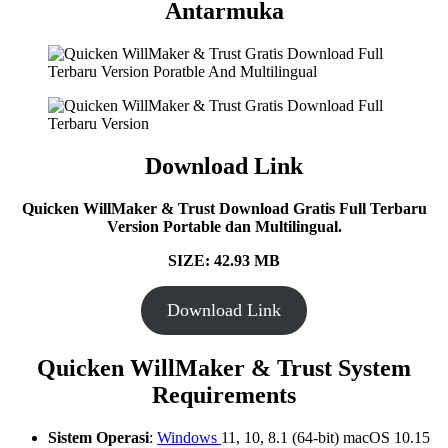
Antarmuka
Download Link
Quicken WillMaker & Trust
Download Gratis Full Terbaru
Version Portable dan Multilingual.
SIZE: 42.93
MB
Download Link
Quicken WillMaker & Trust
System
Requirements
Sistem Operasi
:
Windows
11, 10, 8.1 (64-bit) macOS 10.15