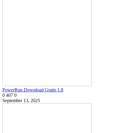
PowerRun Download Gratis 1.8
0
407
0
September 13, 2025