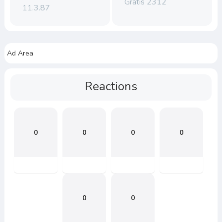
Gratis 2312
11.3.87
Ad Area
Reactions
0
0
0
0
0
0