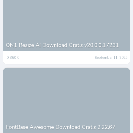
ON1 Resize AI Download Gratis v20.0.0.17231
0
360
0
September 11, 2025
FontBase Awesome Download Gratis 2.22.67