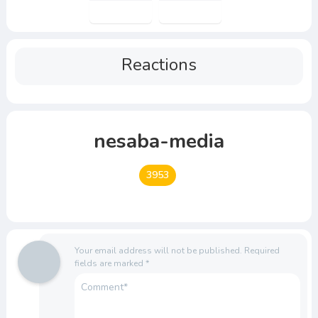
Reactions
nesaba-media
3953
Your email address will not be published.
Required
fields are marked
*