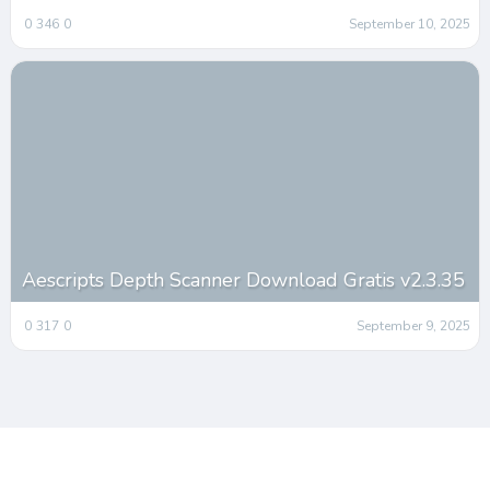
0
346
0
September 10, 2025
Aescripts Depth Scanner Download Gratis v2.3.35
0
317
0
September 9, 2025