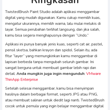
Ringkasan
TwistedBrush Paint Studio adalah aplikasi menggambar
digital yang mudah digunakan. Kamu cukup memilih kuas,
mengatur ukurannya, memilih warna, lalu mulai melukis di
layar. Semua perubahan terlihat langsung, dan jika salah,
kamu bisa segera menghapusnya dengan “Undo.”
Aplikasi ini punya banyak jenis kuas, seperti cat air, pastel,
pensil sketsa, bahkan krayon dan spidol. Selain itu, ada
fitur “layer” yang memungkinkan kamu menggambar di
lapisan berbeda tanpa mengubah seluruh gambar. Ini
sangat berguna untuk membuat gambar lebih rapi dan
detail.
Anda mungkin juga ingin mengunduh
:
VMware
ThinApp Enterprise
Setelah selesai menggambar, kamu bisa menyimpan
hasilnya dalam berbagai format, seperti JPG atau PNG,
atau membuat salinan untuk diedit lagi nanti. TwistedBrush
cocok untuk pemula yang ingin belajar menggambar digital