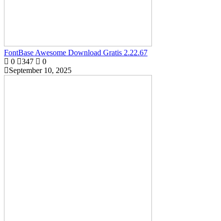
FontBase Awesome Download Gratis 2.22.67
0
347
0
September 10, 2025