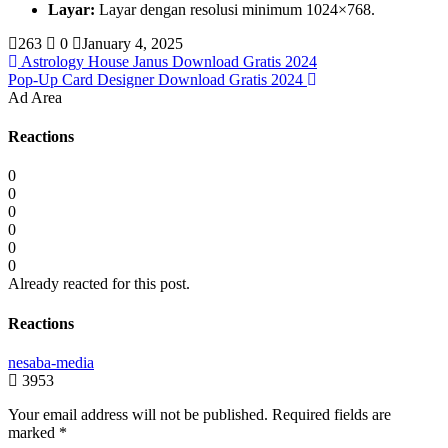
Layar:
Layar dengan resolusi minimum 1024×768.
263
0
January 4, 2025
Astrology House Janus Download Gratis 2024
Pop-Up Card Designer Download Gratis 2024
Ad Area
Reactions
0
0
0
0
0
0
Already reacted for this post.
Reactions
nesaba-media
3953
Your email address will not be published.
Required fields are
marked
*