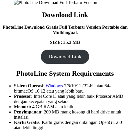
Download Link
PhotoLine
Download Gratis Full Terbaru Version Portable dan
Multilingual.
SIZE: 35.3 MB
Download Link
PhotoLine System Requirements
Sistem Operasi
:
Windows
7/8/10/11 (32-bit atau 64-
bit)macOS 10.12 atau yang lebih baru
Prosesor:
Intel Core i3 atau yang lebih baik Prosesor AMD
dengan kecepatan yang setara
Memori:
4 GB RAM atau lebih
Penyimpanan:
200 MB ruang kosong di hard drive untuk
instalasi
Kartu Grafis:
Kartu grafis dengan dukungan OpenGL 2.0
atau lebih tinggi