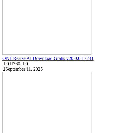
ON1 Resize AI Download Gratis v20.0.0.17231
0
360
0
September 11, 2025