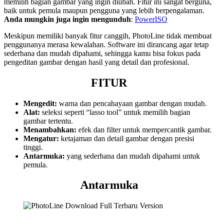
memilih bagian gambar yang ingin diubah. Fitur ini sangat berguna,
baik untuk pemula maupun pengguna yang lebih berpengalaman.
Anda mungkin juga ingin mengunduh
:
PowerISO
Meskipun memiliki banyak fitur canggih, PhotoLine tidak membuat
penggunanya merasa kewalahan. Software ini dirancang agar tetap
sederhana dan mudah dipahami, sehingga kamu bisa fokus pada
pengeditan gambar dengan hasil yang detail dan profesional.
FITUR
Mengedit:
warna dan pencahayaan gambar dengan mudah.
Alat:
seleksi seperti “lasso tool” untuk memilih bagian
gambar tertentu.
Menambahkan:
efek dan filter untuk mempercantik gambar.
Mengatur:
ketajaman dan detail gambar dengan presisi
tinggi.
Antarmuka:
yang sederhana dan mudah dipahami untuk
pemula.
Antarmuka