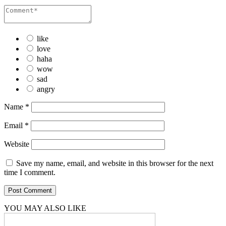
like
love
haha
wow
sad
angry
Name
*
Email
*
Website
Save my name, email, and website in this browser for the next
time I comment.
YOU MAY ALSO LIKE