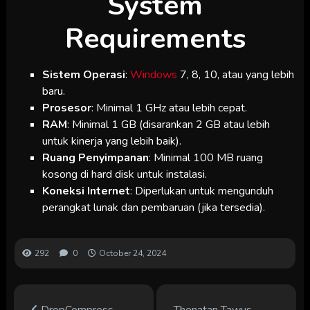
System
Requirements
Sistem Operasi
:
Windows
7, 8, 10, atau yang lebih
baru.
Prosesor
: Minimal 1 GHz atau lebih cepat.
RAM
: Minimal 1 GB (disarankan 2 GB atau lebih
untuk kinerja yang lebih baik).
Ruang Penyimpanan
: Minimal 100 MB ruang
kosong di hard disk untuk instalasi.
Koneksi Internet
: Diperlukan untuk mengunduh
perangkat lunak dan pembaruan (jika tersedia).
292
0
October 24, 2024
DropCompress
Thenatan Tawus