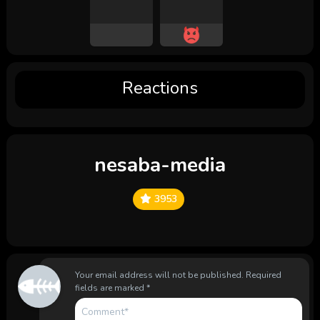
Reactions
nesaba-media
3953
Your email address will not be published.
Required
fields are marked
*