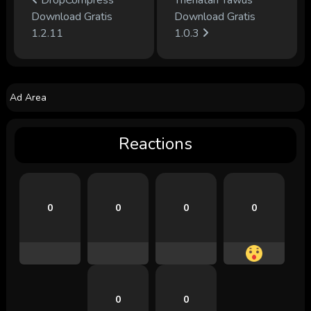
Download Gratis
Download Gratis
1.2.11
1.0.3
Ad Area
Reactions
0
0
0
0
0
0