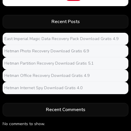
Recent Posts
East Imperial Magic Data Recovery Pack Download Gratis 4.9
Hetman Photo Recovery Download Gratis 6.9
Hetman Partition Recovery Download Gratis 5.1
Hetman Office Recovery Download Gratis 4.9
Hetman Internet Spy Download Gratis 4.0
Recent Comments
No comments to show.