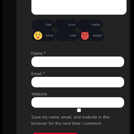
like
love
haha
wow
sad
angry
Name
*
Email
*
Website
Save my name, email, and website in this
browser for the next time I comment.