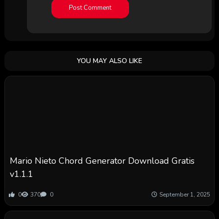
YOU MAY ALSO LIKE
Mario Nieto Chord Generator Download Gratis
v1.1.1
0
370
0
September 1, 2025