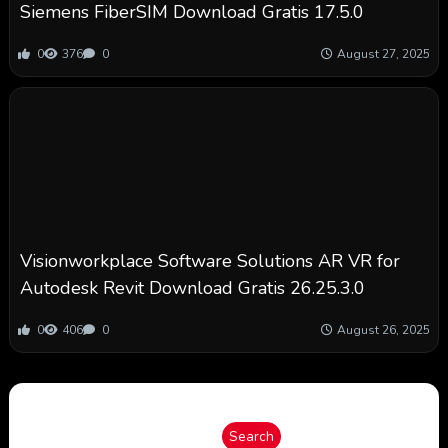
Siemens FiberSIM Download Gratis 17.5.0
0
376
0
August 27, 2025
Visionworkplace Software Solutions AR VR for
Autodesk Revit Download Gratis 26.25.3.0
0
406
0
August 26, 2025
Search
Search