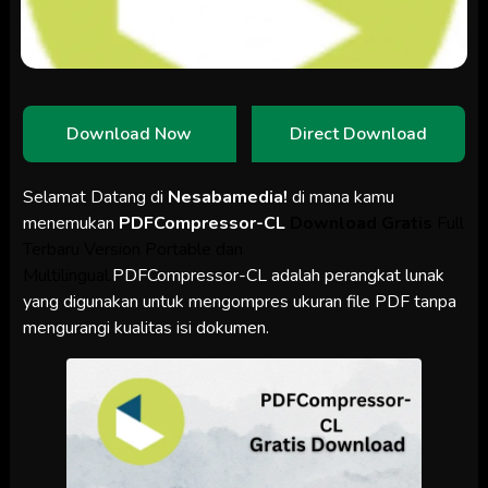
Download Now
Direct Download
Selamat Datang di
Nesabamedia!
di mana kamu
menemukan
PDFCompressor-CL
Download Gratis
Full
Terbaru Version Portable dan
Multilingual.
PDFCompressor-CL adalah perangkat lunak
yang digunakan untuk mengompres ukuran file PDF tanpa
mengurangi kualitas isi dokumen.