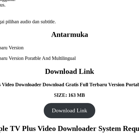
us.
 pilihan audio dan subtitle.
Antarmuka
Download Link
 Video Downloader Download Gratis Full Terbaru Version Portabl
SIZE: 163 MB
Download Link
ple TV Plus Video Downloader System Requ