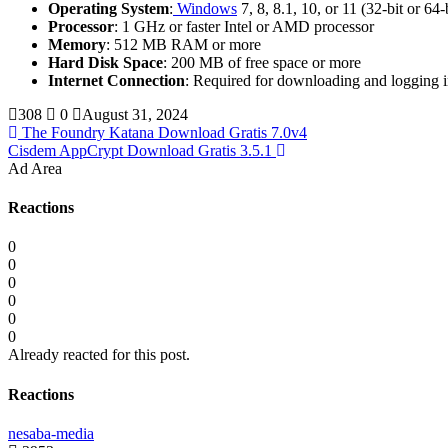
Operating System
:
Windows
7, 8, 8.1, 10, or 11 (32-bit or 64-
Processor
: 1 GHz or faster Intel or AMD processor
Memory
: 512 MB RAM or more
Hard Disk Space
: 200 MB of free space or more
Internet Connection
: Required for downloading and logging 
308
0
August 31, 2024
The Foundry Katana Download Gratis 7.0v4
Cisdem AppCrypt Download Gratis 3.5.1
Ad Area
Reactions
0
0
0
0
0
0
Already reacted for this post.
Reactions
nesaba-media