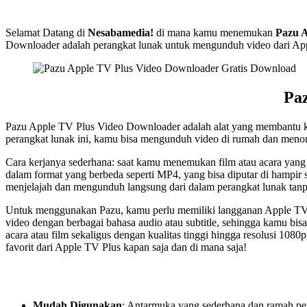
Selamat Datang di
Nesabamedia!
di mana kamu menemukan
Pazu A
Downloader adalah perangkat lunak untuk mengunduh video dari Apple
Pa
Pazu Apple TV Plus Video Downloader adalah alat yang membantu ka
perangkat lunak ini, kamu bisa mengunduh video di rumah dan menon
Cara kerjanya sederhana: saat kamu menemukan film atau acara ya
dalam format yang berbeda seperti MP4, yang bisa diputar di hampir
menjelajah dan mengunduh langsung dari dalam perangkat lunak tanp
Untuk menggunakan Pazu, kamu perlu memiliki langganan Apple TV
video dengan berbagai bahasa audio atau subtitle, sehingga kamu 
acara atau film sekaligus dengan kualitas tinggi hingga resolusi 10
favorit dari Apple TV Plus kapan saja dan di mana saja!
Mudah Digunakan
: Antarmuka yang sederhana dan ramah p