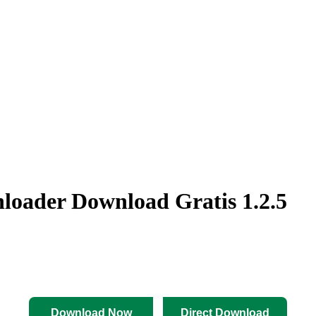
loader Download Gratis 1.2.5
Download Now
Direct Download