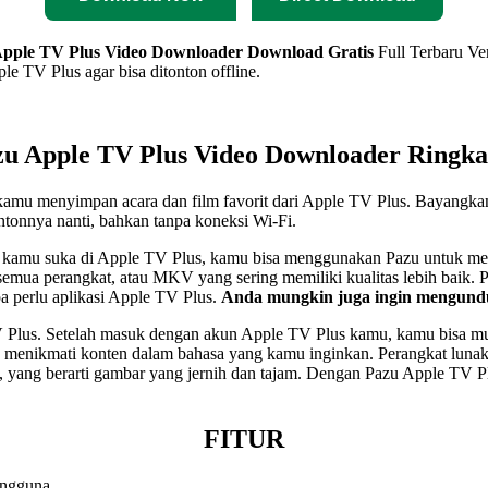
pple TV Plus Video Downloader Download Gratis
Full Terbaru Ve
 TV Plus agar bisa ditonton offline.
zu Apple TV Plus Video Downloader Ringka
mu menyimpan acara dan film favorit dari Apple TV Plus. Bayangkan 
tonnya nanti, bahkan tanpa koneksi Wi-Fi.
ng kamu suka di Apple TV Plus, kamu bisa menggunakan Pazu untuk 
 semua perangkat, atau MKV yang sering memiliki kualitas lebih baik.
a perlu aplikasi Apple TV Plus.
Anda mungkin juga ingin mengun
 Plus. Setelah masuk dengan akun Apple TV Plus kamu, kamu bisa m
bisa menikmati konten dalam bahasa yang kamu inginkan. Perangkat 
80p, yang berarti gambar yang jernih dan tajam. Dengan Pazu Apple TV
FITUR
engguna.