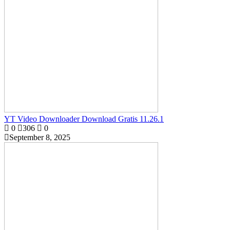
YT Video Downloader Download Gratis 11.26.1
0
306
0
September 8, 2025