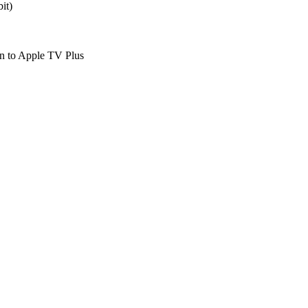
bit)
in to Apple TV Plus