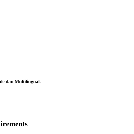
e dan Multilingual.
irements