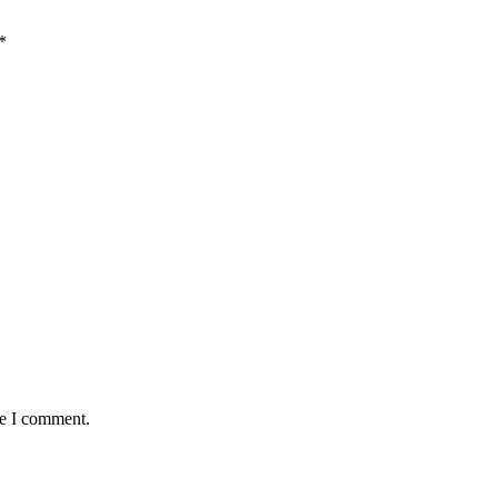
*
me I comment.