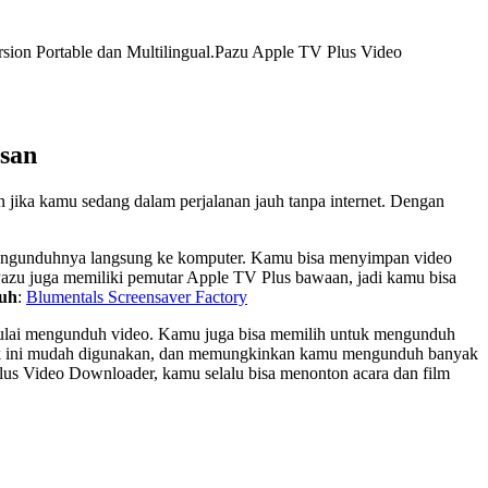
rsion Portable dan Multilingual.Pazu Apple TV Plus Video
san
jika kamu sedang dalam perjalanan jauh tanpa internet. Dengan
mengunduhnya langsung ke komputer. Kamu bisa menyimpan video
 Pazu juga memiliki pemutar Apple TV Plus bawaan, jadi kamu bisa
duh
:
Blumentals Screensaver Factory
ulai mengunduh video. Kamu juga bisa memilih untuk mengunduh
lunak ini mudah digunakan, dan memungkinkan kamu mengunduh banyak
 Plus Video Downloader, kamu selalu bisa menonton acara dan film