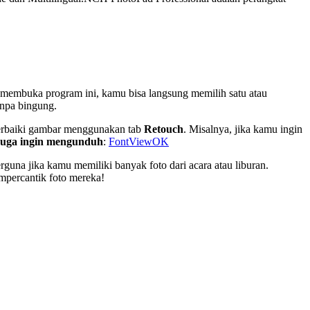
membuka program ini, kamu bisa langsung memilih satu atau
anpa bingung.
rbaiki gambar menggunakan tab
Retouch
. Misalnya, jika kamu ingin
uga ingin mengunduh
:
FontViewOK
guna jika kamu memiliki banyak foto dari acara atau liburan.
mpercantik foto mereka!