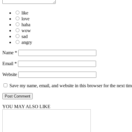
like
love
haha
wow
sad
angry
Name
*
Email
*
Website
Save my name, email, and website in this browser for the next ti
YOU MAY ALSO LIKE