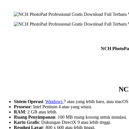
NCH PhotoPad 
NCH
Sistem Operasi
:
Windows
7 atau yang lebih baru, atau macOS 
Prosesor
: Intel Pentium 4 atau yang setara.
RAM
: 2 GB atau lebih.
Ruang Penyimpanan
: 100 MB ruang kosong untuk instalasi.
Kartu Grafis
: Dukungan DirectX 9 atau lebih tinggi.
Resolusi Layar
: 800 x 600 atau lebih tinggi.