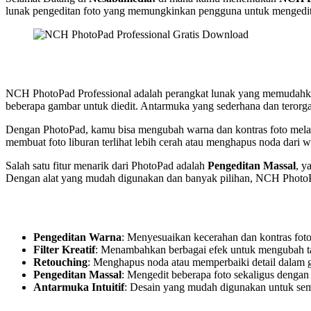
lunak pengeditan foto yang memungkinkan pengguna untuk mengedit
NCH PhotoPad Professional adalah perangkat lunak yang memudahkan
beberapa gambar untuk diedit. Antarmuka yang sederhana dan teror
Dengan PhotoPad, kamu bisa mengubah warna dan kontras foto mela
membuat foto liburan terlihat lebih cerah atau menghapus noda dari
Salah satu fitur menarik dari PhotoPad adalah
Pengeditan Massal
, y
Dengan alat yang mudah digunakan dan banyak pilihan, NCH PhotoPad
Pengeditan Warna
: Menyesuaikan kecerahan dan kontras fot
Filter Kreatif
: Menambahkan berbagai efek untuk mengubah ta
Retouching
: Menghapus noda atau memperbaiki detail dalam 
Pengeditan Massal
: Mengedit beberapa foto sekaligus dengan 
Antarmuka Intuitif
: Desain yang mudah digunakan untuk sem