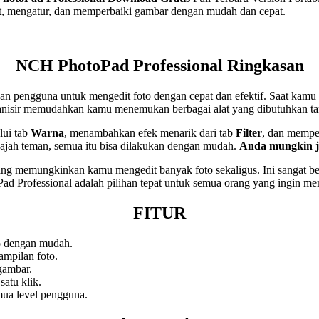
, mengatur, dan memperbaiki gambar dengan mudah dan cepat.
NCH PhotoPad Professional Ringkasan
 pengguna untuk mengedit foto dengan cepat dan efektif. Saat kamu 
ganisir memudahkan kamu menemukan berbagai alat yang dibutuhkan t
lui tab
Warna
, menambahkan efek menarik dari tab
Filter
, dan mempe
 wajah teman, semua itu bisa dilakukan dengan mudah.
Anda mungkin j
ang memungkinkan kamu mengedit banyak foto sekaligus. Ini sangat ber
 Professional adalah pilihan tepat untuk semua orang yang ingin me
FITUR
o dengan mudah.
mpilan foto.
gambar.
satu klik.
ua level pengguna.