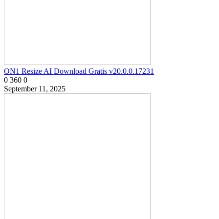
ON1 Resize AI Download Gratis v20.0.0.17231
0
360
0
September 11, 2025