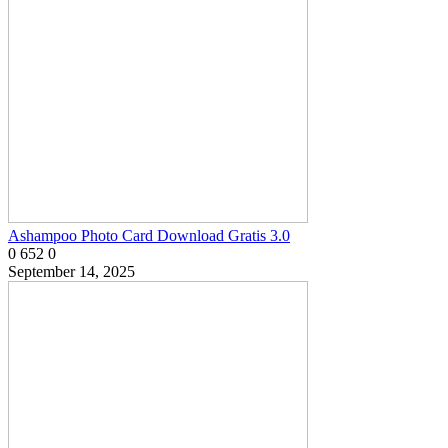
Ashampoo Photo Card Download Gratis 3.0
0
652
0
September 14, 2025