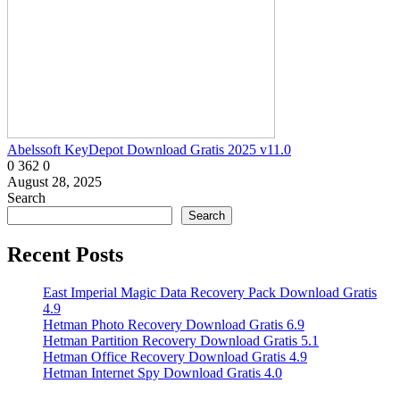
Abelssoft KeyDepot Download Gratis 2025 v11.0
0
362
0
August 28, 2025
Search
Search
Recent Posts
East Imperial Magic Data Recovery Pack Download Gratis
4.9
Hetman Photo Recovery Download Gratis 6.9
Hetman Partition Recovery Download Gratis 5.1
Hetman Office Recovery Download Gratis 4.9
Hetman Internet Spy Download Gratis 4.0