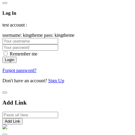
Log In
test account :
username: kingtheme pass: kingtheme
Remember me
Forgot password?
Don't have an account?
Sign Up
Add Link
Add Link