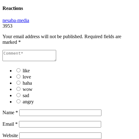
Reactions
nesaba-media
3953
Your email address will not be published.
Required fields are
marked
*
like
love
haha
wow
sad
angry
Name
*
Email
*
Website