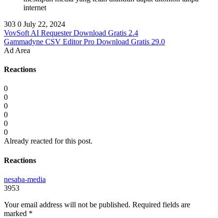
internet
303
0
July 22, 2024
VovSoft AI Requester Download Gratis 2.4
Gammadyne CSV Editor Pro Download Gratis 29.0
Ad Area
Reactions
0
0
0
0
0
0
Already reacted for this post.
Reactions
nesaba-media
3953
Your email address will not be published.
Required fields are
marked
*