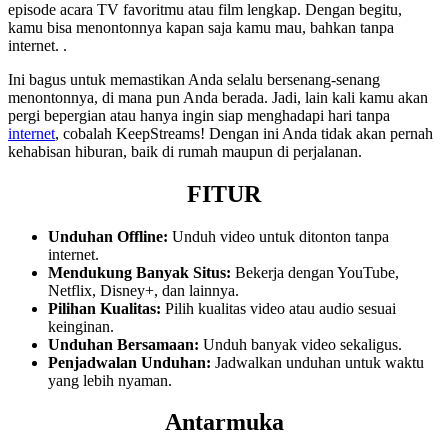
episode acara TV favoritmu atau film lengkap. Dengan begitu,
kamu bisa menontonnya kapan saja kamu mau, bahkan tanpa
internet. .
Ini bagus untuk memastikan Anda selalu bersenang-senang
menontonnya, di mana pun Anda berada. Jadi, lain kali kamu akan
pergi bepergian atau hanya ingin siap menghadapi hari tanpa
internet
, cobalah KeepStreams! Dengan ini Anda tidak akan pernah
kehabisan hiburan, baik di rumah maupun di perjalanan.
FITUR
Unduhan Offline:
Unduh video untuk ditonton tanpa
internet.
Mendukung Banyak Situs:
Bekerja dengan YouTube,
Netflix, Disney+, dan lainnya.
Pilihan Kualitas:
Pilih kualitas video atau audio sesuai
keinginan.
Unduhan Bersamaan:
Unduh banyak video sekaligus.
Penjadwalan Unduhan:
Jadwalkan unduhan untuk waktu
yang lebih nyaman.
Antarmuka