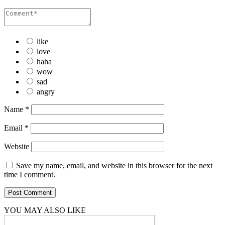
like
love
haha
wow
sad
angry
Name
*
Email
*
Website
Save my name, email, and website in this browser for the next
time I comment.
YOU MAY ALSO LIKE