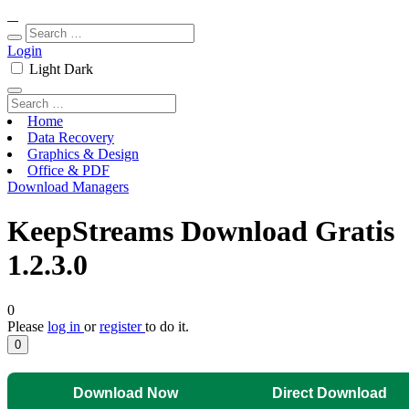
Login
Light
Dark
Home
Data Recovery
Graphics & Design
Office & PDF
Download Managers
KeepStreams Download Gratis
1.2.3.0
0
Please
log in
or
register
to do it.
0
Download Now
Direct Download