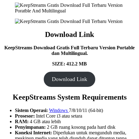
Download Link
KeepStreams Download Gratis Full Terbaru Version Portable
dan Multilingual.
SIZE: 412.2 MB
Download Link
KeepStreams System Requirements
Sistem Operasi:
Windows
7/8/10/11 (64-bit)
Prosesor:
Intel Core i3 atau setara
RAM:
4 GB atau lebih
Penyimpanan:
2 GB ruang kosong pada hard disk
Koneksi Internet:
Diperlukan untuk mengunduh media,
meskipun media yang telah diunduh dapat ditonton tanpa