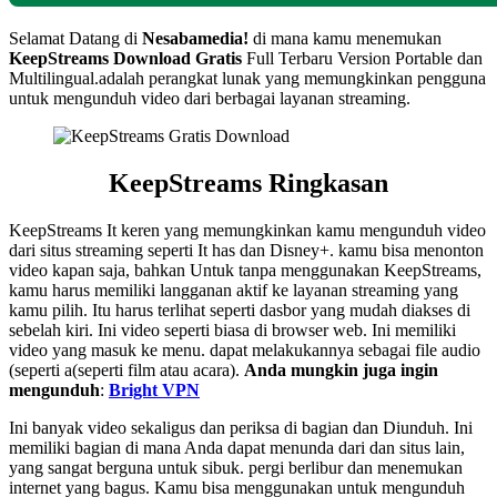
Selamat Datang di
Nesabamedia!
di mana kamu menemukan
KeepStreams
Download Gratis
Full Terbaru Version Portable dan
Multilingual.adalah perangkat lunak yang memungkinkan pengguna
untuk mengunduh video dari berbagai layanan streaming.
KeepStreams Ringkasan
KeepStreams It keren yang memungkinkan kamu mengunduh video
dari situs streaming seperti It has dan Disney+. kamu bisa menonton
video kapan saja, bahkan Untuk tanpa menggunakan KeepStreams,
kamu harus memiliki langganan aktif ke layanan streaming yang
kamu pilih. Itu harus terlihat seperti dasbor yang mudah diakses di
sebelah kiri. Ini video seperti biasa di browser web. Ini memiliki
video yang masuk ke menu. dapat melakukannya sebagai file audio
(seperti a(seperti film atau acara).
Anda mungkin juga ingin
mengunduh
:
Bright VPN
Ini banyak video sekaligus dan periksa di bagian dan Diunduh. Ini
memiliki bagian di mana Anda dapat menunda dari dan situs lain,
yang sangat berguna untuk sibuk. pergi berlibur dan menemukan
internet yang bagus. Kamu bisa menggunakan untuk mengunduh