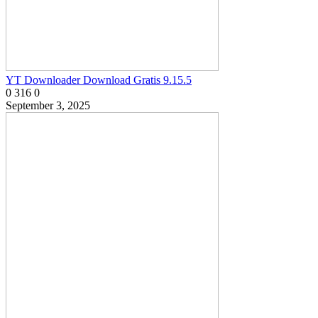
YT Downloader Download Gratis 9.15.5
0
316
0
September 3, 2025