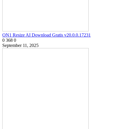
ON1 Resize AI Download Gratis v20.0.0.17231
0
368
0
September 11, 2025