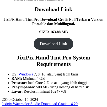
Download Link
JixiPix Hand Tint Pro Download Gratis Full Terbaru Version
Portable dan Multilingual.
SIZE: 163.88 MB
Download Link
JixiPix Hand Tint Pro System
Requirements
OS:
Windows
7, 8, 10, atau yang lebih baru
RAM:
Minimal 4 GB
Prosesor:
Intel Core 2 Duo atau yang lebih tinggi
Penyimpanan:
500 MB ruang kosong di hard disk
Layar:
Resolusi minimal 1024×768
265
0
October 15, 2024
Jixipix Watercolor Studio Download Gratis 1.4.20