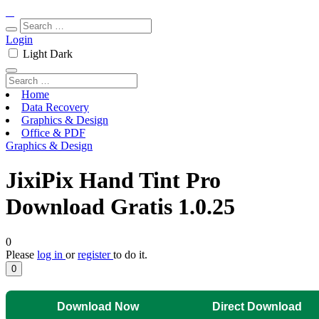
Login
Light
Dark
Home
Data Recovery
Graphics & Design
Office & PDF
Graphics & Design
JixiPix Hand Tint Pro
Download Gratis 1.0.25
0
Please
log in
or
register
to do it.
0
Download Now
Direct Download