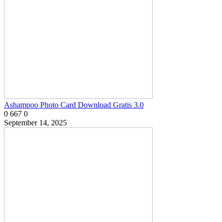
Ashampoo Photo Card Download Gratis 3.0
0
667
0
September 14, 2025