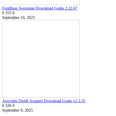
FontBase Awesome Download Gratis 2.22.67
0
355
0
September 10, 2025
Aescripts Depth Scanner Download Gratis v2.3.35
0
326
0
September 9, 2025