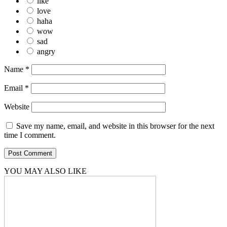
like
love
haha
wow
sad
angry
Name
*
Email
*
Website
Save my name, email, and website in this browser for the next
time I comment.
YOU MAY ALSO LIKE