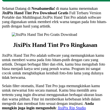
Selamat Datang di
Nesabamedia!
di mana kamu menemukan
JixiPix Hand Tint Pro
Download Gratis
Full Terbaru Version
Portable dan Multilingual.JixiPix Hand Tint Pro adalah software
yang digunakan untuk memberi efek warna tangan pada foto hitam-
putih dengan hasil yang artistik.
JixiPix Hand Tint Pro Ringkasan
JixiPix Hand Tint Pro adalah software yang memungkinkan kamu
untuk memberi warna pada foto hitam-putih dengan cara yang
artistik. Dengan berbagai filter dan efek, kamu bisa mengubah foto
biasa menjadi karya seni yang penuh warna. Program ini sangat
cocok untuk menghidupkan kembali foto-foto lama yang dulunya
tidak berwarna.
Selain filter otomatis, Hand Tint Pro juga memungkinkan kamu
untuk mewarnai foto secara manual. Kamu bisa memilih area
tertentu yang ingin diwarnai menggunakan berbagai ukuran kuas
dan warna pilihan. Fitur ini memberikan kebebasan lebih dalam
mengedit dan membuat foto sesuai dengan imajinasi.
Anda
mungkin juga ingin mengunduh
:
JixiPix Rip Studio