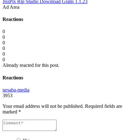
JixiPix Rip Studio Download Gratis 1.1.23
Ad Area
Reactions
0
0
0
0
0
0
Already reacted for this post.
Reactions
nesaba-media
3953
Your email address will not be published.
Required fields are
marked
*