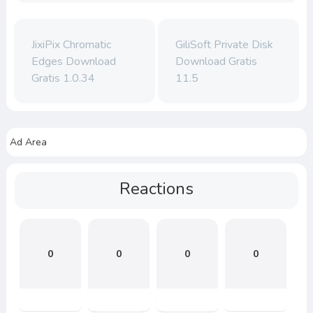
JixiPix Chromatic
GiliSoft Private Disk
Edges Download
Download Gratis
Gratis 1.0.34
11.5
Ad Area
Reactions
0
0
0
0