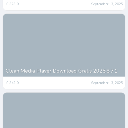
0
323
0
September 13, 2025
Clean Media Player Download Gratis 2025.8.7.1
0
342
0
September 13, 2025