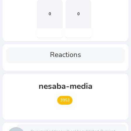
0
0
Reactions
nesaba-media
3953