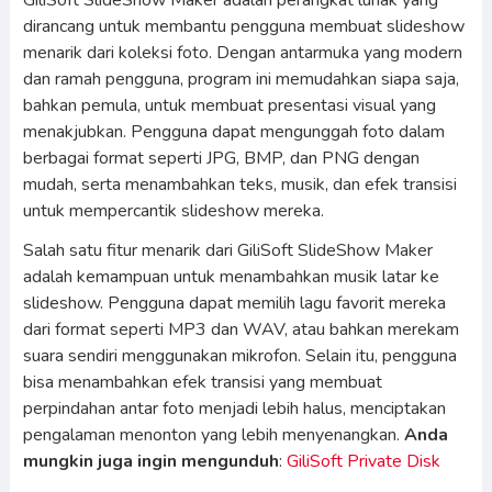
GiliSoft SlideShow Maker adalah perangkat lunak yang
dirancang untuk membantu pengguna membuat slideshow
menarik dari koleksi foto. Dengan antarmuka yang modern
dan ramah pengguna, program ini memudahkan siapa saja,
bahkan pemula, untuk membuat presentasi visual yang
menakjubkan. Pengguna dapat mengunggah foto dalam
berbagai format seperti JPG, BMP, dan PNG dengan
mudah, serta menambahkan teks, musik, dan efek transisi
untuk mempercantik slideshow mereka.
Salah satu fitur menarik dari GiliSoft SlideShow Maker
adalah kemampuan untuk menambahkan musik latar ke
slideshow. Pengguna dapat memilih lagu favorit mereka
dari format seperti MP3 dan WAV, atau bahkan merekam
suara sendiri menggunakan mikrofon. Selain itu, pengguna
bisa menambahkan efek transisi yang membuat
perpindahan antar foto menjadi lebih halus, menciptakan
pengalaman menonton yang lebih menyenangkan.
Anda
mungkin juga ingin mengunduh
:
GiliSoft Private Disk