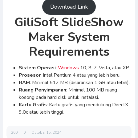
Download Link
GiliSoft SlideShow
Maker System
Requirements
Sistem Operasi
:
Windows
10, 8, 7, Vista, atau XP.
Prosesor
: Intel Pentium 4 atau yang lebih baru.
RAM
: Minimal 512 MB (disarankan 1 GB atau lebih).
Ruang Penyimpanan
: Minimal 100 MB ruang
kosong pada hard disk untuk instalasi.
Kartu Grafis
: Kartu grafis yang mendukung DirectX
9.0c atau lebih tinggi.
260
0
October 15, 2024