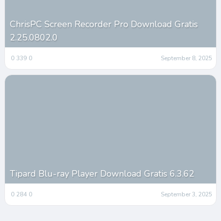
ChrisPC Screen Recorder Pro Download Gratis
2.25.0802.0
0
339
0
September 8, 2025
Tipard Blu-ray Player Download Gratis 6.3.62
0
284
0
September 3, 2025