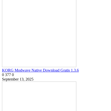
KORG Modwave Native Download Gratis 1.3.6
0
377
0
September 13, 2025