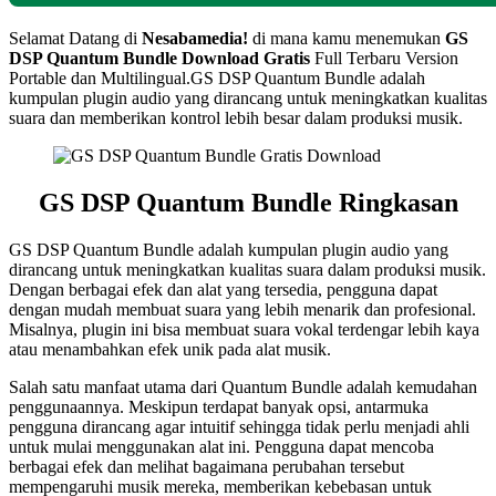
Selamat Datang di
Nesabamedia!
di mana kamu menemukan
GS
DSP Quantum Bundle
Download Gratis
Full Terbaru Version
Portable dan Multilingual.GS DSP Quantum Bundle adalah
kumpulan plugin audio yang dirancang untuk meningkatkan kualitas
suara dan memberikan kontrol lebih besar dalam produksi musik.
GS DSP Quantum Bundle Ringkasan
GS DSP Quantum Bundle adalah kumpulan plugin audio yang
dirancang untuk meningkatkan kualitas suara dalam produksi musik.
Dengan berbagai efek dan alat yang tersedia, pengguna dapat
dengan mudah membuat suara yang lebih menarik dan profesional.
Misalnya, plugin ini bisa membuat suara vokal terdengar lebih kaya
atau menambahkan efek unik pada alat musik.
Salah satu manfaat utama dari Quantum Bundle adalah kemudahan
penggunaannya. Meskipun terdapat banyak opsi, antarmuka
pengguna dirancang agar intuitif sehingga tidak perlu menjadi ahli
untuk mulai menggunakan alat ini. Pengguna dapat mencoba
berbagai efek dan melihat bagaimana perubahan tersebut
mempengaruhi musik mereka, memberikan kebebasan untuk