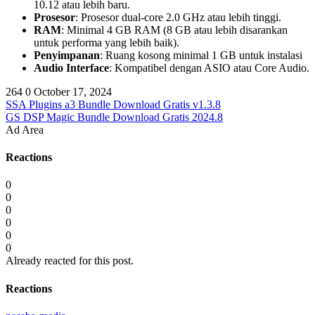
10.12 atau lebih baru.
Prosesor
: Prosesor dual-core 2.0 GHz atau lebih tinggi.
RAM
: Minimal 4 GB RAM (8 GB atau lebih disarankan
untuk performa yang lebih baik).
Penyimpanan
: Ruang kosong minimal 1 GB untuk instalasi
Audio Interface
: Kompatibel dengan ASIO atau Core Audio.
264
0
October 17, 2024
SSA Plugins a3 Bundle Download Gratis v1.3.8
GS DSP Magic Bundle Download Gratis 2024.8
Ad Area
Reactions
0
0
0
0
0
0
Already reacted for this post.
Reactions