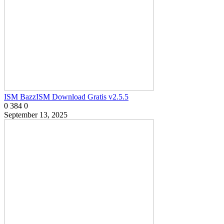
ISM BazzISM Download Gratis v2.5.5
0
384
0
September 13, 2025