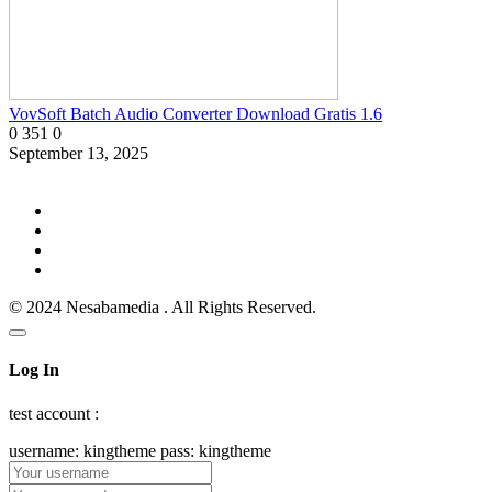
VovSoft Batch Audio Converter Download Gratis 1.6
0
351
0
September 13, 2025
© 2024 Nesabamedia . All Rights Reserved.
Log In
test account :
username: kingtheme pass: kingtheme