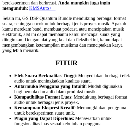
bereksperimen dan berkreasi.
Anda mungkin juga ingin
mengunduh
:
KMSAuto++
Selain itu, GS DSP Quantum Bundle mendukung berbagai format
suara, sehingga cocok untuk berbagai jenis proyek musik. Apakah
kamu merekam band, membuat podcast, atau menciptakan musik
elektronik, alat ini dapat membantu kamu mencapai suara yang
diinginkan. Dengan alat yang kuat dan fleksibel ini, kamu dapat
mengembangkan keterampilan musikmu dan menciptakan karya
yang lebih menarik.
FITUR
Efek Suara Berkualitas Tinggi
: Menyediakan berbagai efek
audio untuk meningkatkan kualitas suara.
Antarmuka Pengguna yang Intuitif
: Mudah digunakan
bagi pemula dan ahli dalam produksi musik.
Kompatibilitas Format Luas
: Mendukung berbagai format
audio untuk berbagai jenis proyek.
Kemampuan Ekspresi Kreatif
: Memungkinkan pengguna
untuk bereksperimen suara unik.
Plugin yang Dapat Diperluas
: Menawarkan untuk
fungsionalitas luas sesuai kebutuhan pengguna.