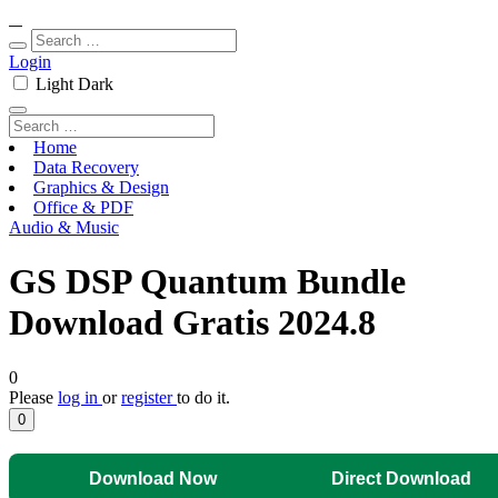
Login
Light
Dark
Home
Data Recovery
Graphics & Design
Office & PDF
Audio & Music
GS DSP Quantum Bundle
Download Gratis 2024.8
0
Please
log in
or
register
to do it.
0
Download Now
Direct Download