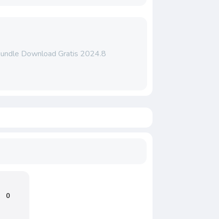
ndle Download Gratis 2024.8
0