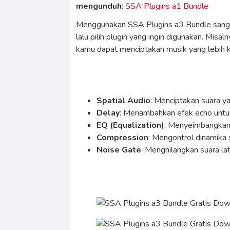
mengunduh
:
SSA Plugins a1 Bundle
Menggunakan SSA Plugins a3 Bundle sangat
lalu pilih plugin yang ingin digunakan. Mi
kamu dapat menciptakan musik yang lebih k
Spatial Audio
: Menciptakan suara y
Delay
: Menambahkan efek echo untu
EQ (Equalization)
: Menyeimbangkan f
Compression
: Mengontrol dinamika s
Noise Gate
: Menghilangkan suara lat