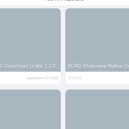
Download Gratis 1.2.0
KORG Modwave Native Dow
September 13, 2025
0
374
0