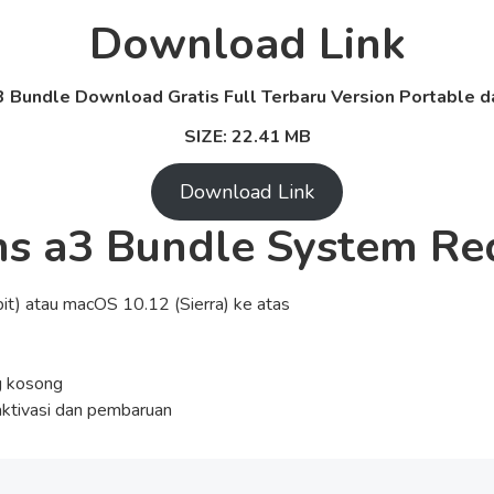
Download Link
 Bundle Download Gratis Full Terbaru Version Portable da
SIZE: 22.41 MB
Download Link
ns a3 Bundle System Re
it) atau macOS 10.12 (Sierra) ke atas
g kosong
 aktivasi dan pembaruan