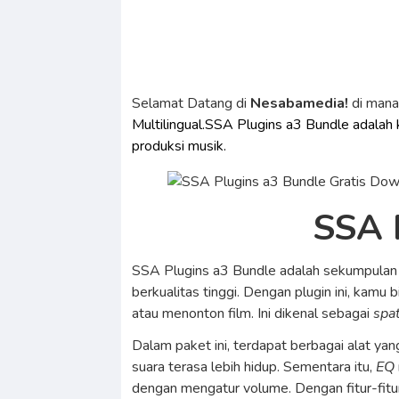
Selamat Datang di
Nesabamedia!
di man
Multilingual.SSA Plugins a3 Bundle adalah 
produksi musik.
SSA 
SSA Plugins a3 Bundle adalah sekumpulan 
berkualitas tinggi. Dengan plugin ini, kamu
atau menonton film. Ini dikenal sebagai
spat
Dalam paket ini, terdapat berbagai alat ya
suara terasa lebih hidup. Sementara itu,
EQ
dengan mengatur volume. Dengan fitur-fitu