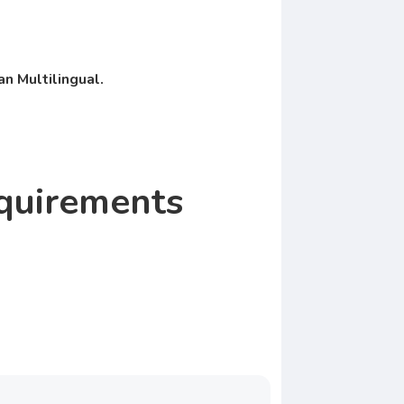
n Multilingual.
quirements