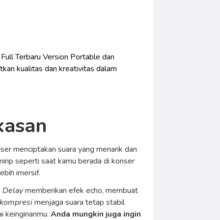
Full Terbaru Version Portable dan
kan kualitas dan kreativitas dalam
kasan
user menciptakan suara yang menarik dan
mirip seperti saat kamu berada di konser
bih imersif.
.
Delay
memberikan efek echo, membuat
kompresi
menjaga suara tetap stabil
ai keinginanmu.
Anda mungkin juga ingin