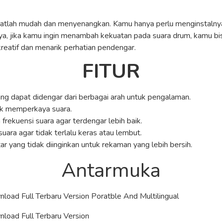
lah mudah dan menyenangkan. Kamu hanya perlu menginstalnya d
salnya, jika kamu ingin menambah kekuatan pada suara drum, kamu
reatif dan menarik perhatian pendengar.
FITUR
ang dapat didengar dari berbagai arah untuk pengalaman.
k memperkaya suara.
rekuensi suara agar terdengar lebih baik.
uara agar tidak terlalu keras atau lembut.
ar yang tidak diinginkan untuk rekaman yang lebih bersih.
Antarmuka