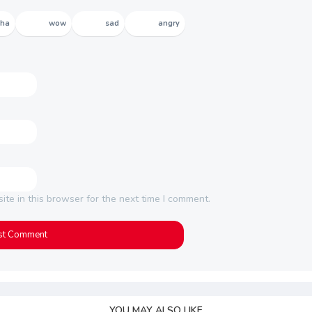
aha
wow
sad
angry
te in this browser for the next time I comment.
YOU MAY ALSO LIKE