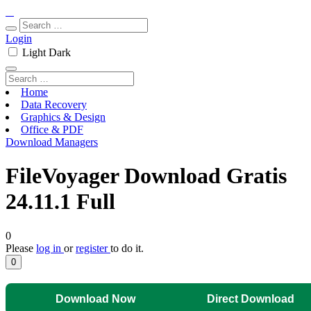
Login
Light
Dark
Home
Data Recovery
Graphics & Design
Office & PDF
Download Managers
FileVoyager Download Gratis
24.11.1 Full
0
Please
log in
or
register
to do it.
0
Download Now
Direct Download