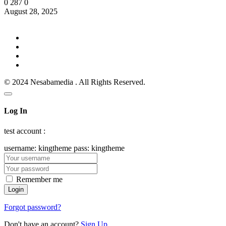
0
287
0
August 28, 2025
© 2024 Nesabamedia . All Rights Reserved.
Log In
test account :
username: kingtheme pass: kingtheme
Remember me
Forgot password?
Don't have an account?
Sign Up