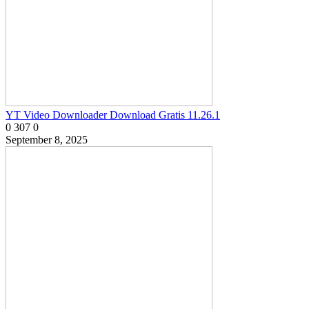
YT Video Downloader Download Gratis 11.26.1
0
307
0
September 8, 2025