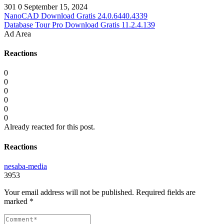
301
0
September 15, 2024
NanoCAD Download Gratis 24.0.6440.4339
Database Tour Pro Download Gratis 11.2.4.139
Ad Area
Reactions
0
0
0
0
0
0
Already reacted for this post.
Reactions
nesaba-media
3953
Your email address will not be published.
Required fields are
marked
*