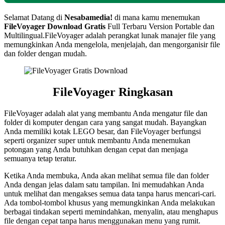
Selamat Datang di
Nesabamedia!
di mana kamu menemukan
FileVoyager Download Gratis
Full Terbaru Version Portable dan
Multilingual.FileVoyager adalah perangkat lunak manajer file yang
memungkinkan Anda mengelola, menjelajah, dan mengorganisir file
dan folder dengan mudah.
FileVoyager Ringkasan
FileVoyager adalah alat yang membantu Anda mengatur file dan
folder di komputer dengan cara yang sangat mudah. Bayangkan
Anda memiliki kotak LEGO besar, dan FileVoyager berfungsi
seperti organizer super untuk membantu Anda menemukan
potongan yang Anda butuhkan dengan cepat dan menjaga
semuanya tetap teratur.
Ketika Anda membuka, Anda akan melihat semua file dan folder
Anda dengan jelas dalam satu tampilan. Ini memudahkan Anda
untuk melihat dan mengakses semua data tanpa harus mencari-cari.
Ada tombol-tombol khusus yang memungkinkan Anda melakukan
berbagai tindakan seperti memindahkan, menyalin, atau menghapus
file dengan cepat tanpa harus menggunakan menu yang rumit.