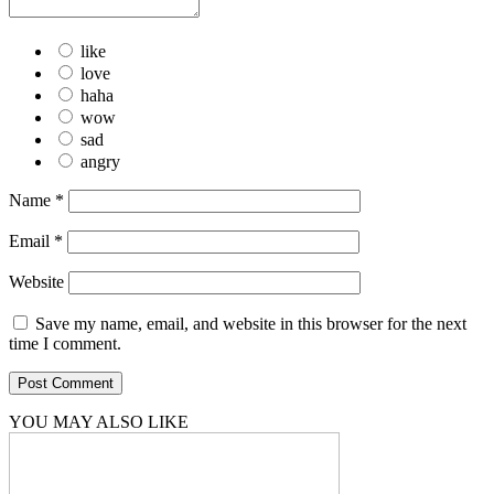
like
love
haha
wow
sad
angry
Name
*
Email
*
Website
Save my name, email, and website in this browser for the next
time I comment.
YOU MAY ALSO LIKE