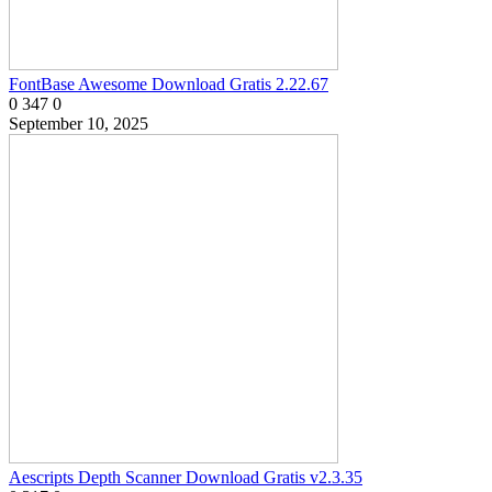
FontBase Awesome Download Gratis 2.22.67
0
347
0
September 10, 2025
Aescripts Depth Scanner Download Gratis v2.3.35