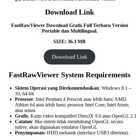
Download Link
FastRawViewer
Download Gratis Full Terbaru Version
Portable dan Multilingual.
SIZE: 36.3 MB
Download Link
FastRawViewer
System Requirements
Sistem Operasi yang Direkomendasikan
: Windows 8.1 –
10, 64-bit
Prosesor
: Intel Pentium 4 Prescott atau lebih baru; AMD
Athlon 64 atau lebih baru; prosesor Intel Core; Intel Atom;
atau setara
Grafis
: Kartu video kompatibel DirectX 9.0 atau OpenGL 2.1
Catatan
: Jika sistem tidak mendukung OpenGL secara
native, akan digunakan emulator OpenGL
Penyimpanan:
HDD mekanik (interface USB3 diterima).