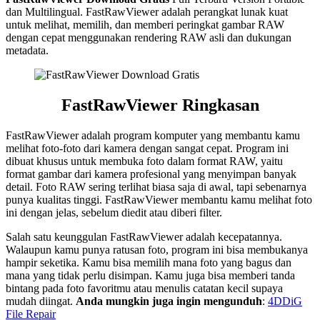
dan Multilingual. FastRawViewer adalah perangkat lunak kuat
untuk melihat, memilih, dan memberi peringkat gambar RAW
dengan cepat menggunakan rendering RAW asli dan dukungan
metadata.
FastRawViewer
Ringkasan
FastRawViewer adalah program komputer yang membantu kamu
melihat foto-foto dari kamera dengan sangat cepat. Program ini
dibuat khusus untuk membuka foto dalam format RAW, yaitu
format gambar dari kamera profesional yang menyimpan banyak
detail. Foto RAW sering terlihat biasa saja di awal, tapi sebenarnya
punya kualitas tinggi. FastRawViewer membantu kamu melihat foto
ini dengan jelas, sebelum diedit atau diberi filter.
Salah satu keunggulan FastRawViewer adalah kecepatannya.
Walaupun kamu punya ratusan foto, program ini bisa membukanya
hampir seketika. Kamu bisa memilih mana foto yang bagus dan
mana yang tidak perlu disimpan. Kamu juga bisa memberi tanda
bintang pada foto favoritmu atau menulis catatan kecil supaya
mudah diingat.
Anda mungkin juga ingin mengunduh
:
4DDiG
File Repair