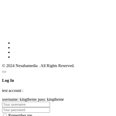
© 2024 Nesabamedia . All Rights Reserved.
Log In
test account :
username: kingtheme pass: kingtheme
Remember me