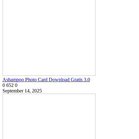
Ashampoo Photo Card Download Gratis 3.0
0
652
0
September 14, 2025