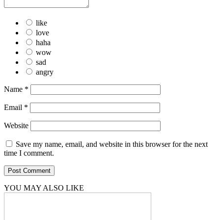
like
love
haha
wow
sad
angry
Name
*
Email
*
Website
Save my name, email, and website in this browser for the next
time I comment.
YOU MAY ALSO LIKE