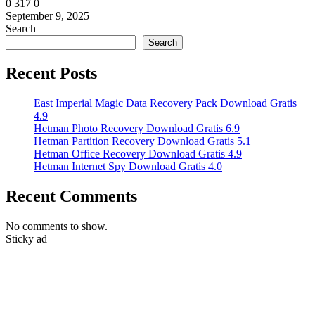
0
317
0
September 9, 2025
Search
Search
Recent Posts
East Imperial Magic Data Recovery Pack Download Gratis
4.9
Hetman Photo Recovery Download Gratis 6.9
Hetman Partition Recovery Download Gratis 5.1
Hetman Office Recovery Download Gratis 4.9
Hetman Internet Spy Download Gratis 4.0
Recent Comments
No comments to show.
Sticky ad