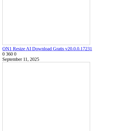
ON1 Resize AI Download Gratis v20.0.0.17231
0
360
0
September 11, 2025