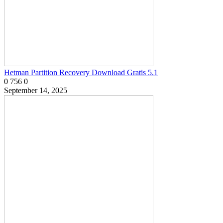
Hetman Partition Recovery Download Gratis 5.1
0
756
0
September 14, 2025