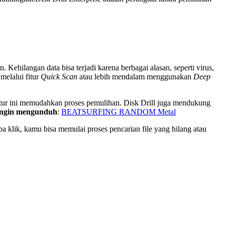
Kehilangan data bisa terjadi karena berbagai alasan, seperti virus,
melalui fitur
Quick Scan
atau lebih mendalam menggunakan
Deep
, fitur ini memudahkan proses pemulihan. Disk Drill juga mendukung
ingin mengunduh
:
BEATSURFING RANDOM Metal
klik, kamu bisa memulai proses pencarian file yang hilang atau