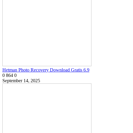
Hetman Photo Recovery Download Gratis 6.9
0
864
0
September 14, 2025