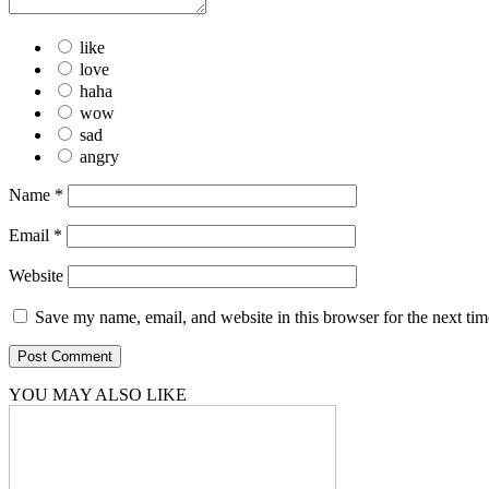
like
love
haha
wow
sad
angry
Name
*
Email
*
Website
Save my name, email, and website in this browser for the next ti
YOU MAY ALSO LIKE