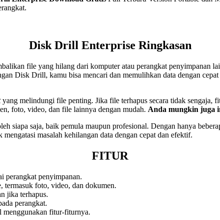
erangkat.
Disk Drill Enterprise Ringkasan
ikan file yang hilang dari komputer atau perangkat penyimpanan lain. 
ngan Disk Drill, kamu bisa mencari dan memulihkan data dengan cepat 
t
yang melindungi file penting. Jika file terhapus secara tidak sengaja
n, foto, video, dan file lainnya dengan mudah.
Anda mungkin juga 
 siapa saja, baik pemula maupun profesional. Dengan hanya beberapa 
k mengatasi masalah kehilangan data dengan cepat dan efektif.
FITUR
gai perangkat penyimpanan.
le, termasuk foto, video, dan dokumen.
n jika terhapus.
pada perangkat.
 menggunakan fitur-fiturnya.