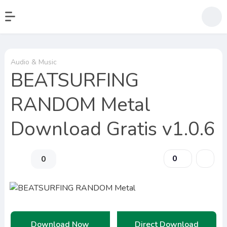
Audio & Music
BEATSURFING
RANDOM Metal
Download Gratis v1.0.6
0
0
Download Now
Direct Download