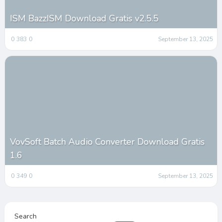
ISM BazzISM Download Gratis v2.5.5
0
383
0
September 13, 2025
VovSoft Batch Audio Converter Download Gratis
1.6
0
349
0
September 13, 2025
Search