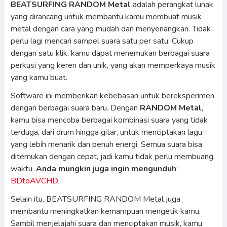
BEATSURFING RANDOM Metal
adalah perangkat lunak
yang dirancang untuk membantu kamu membuat musik
metal dengan cara yang mudah dan menyenangkan. Tidak
perlu lagi mencari sampel suara satu per satu. Cukup
dengan satu klik, kamu dapat menemukan berbagai suara
perkusi yang keren dan unik, yang akan memperkaya musik
yang kamu buat.
Software ini memberikan kebebasan untuk bereksperimen
dengan berbagai suara baru. Dengan
RANDOM Metal
,
kamu bisa mencoba berbagai kombinasi suara yang tidak
terduga, dari drum hingga gitar, untuk menciptakan lagu
yang lebih menarik dan penuh energi. Semua suara bisa
ditemukan dengan cepat, jadi kamu tidak perlu membuang
waktu.
Anda mungkin juga ingin mengunduh
:
BDtoAVCHD
Selain itu, BEATSURFING RANDOM Metal juga
membantu meningkatkan kemampuan mengetik kamu.
Sambil menjelajahi suara dan menciptakan musik, kamu