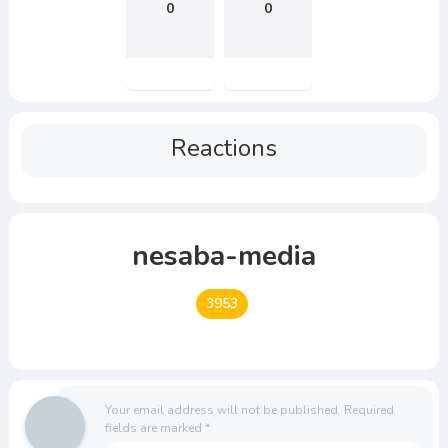
0
0
Reactions
nesaba-media
3953
Your email address will not be published.
Required
fields are marked
*