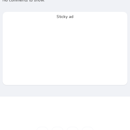
No comments to show.
Sticky ad