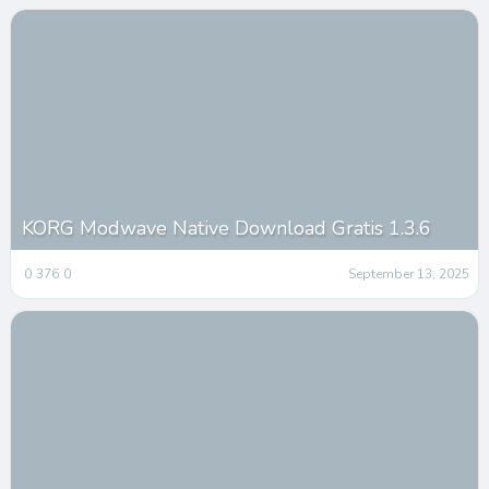
KORG Modwave Native Download Gratis 1.3.6
0
376
0
September 13, 2025