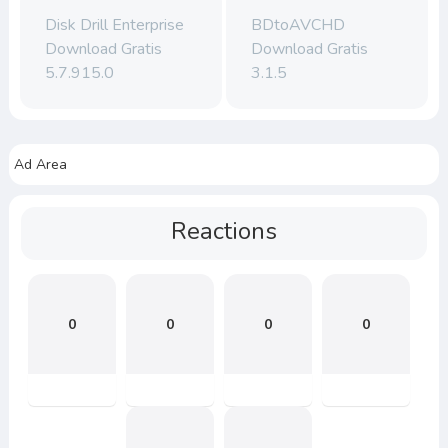
Disk Drill Enterprise
BDtoAVCHD
Download Gratis
Download Gratis
5.7.915.0
3.1.5
Ad Area
Reactions
0
0
0
0