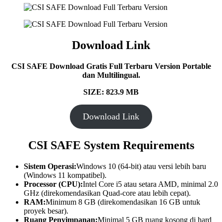
Download Link
CSI SAFE Download Gratis Full Terbaru Version Portable
dan Multilingual.
SIZE: 823.9 MB
Download Link
CSI SAFE
System Requirements
Sistem Operasi:
Windows 10 (64-bit) atau versi lebih baru
(Windows 11 kompatibel).
Processor (CPU):
Intel Core i5 atau setara AMD, minimal 2.0
GHz (direkomendasikan Quad-core atau lebih cepat).
RAM:
Minimum 8 GB (direkomendasikan 16 GB untuk
proyek besar).
Ruang Penyimpanan:
Minimal 5 GB ruang kosong di hard