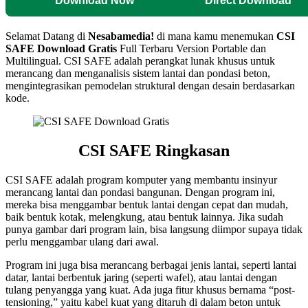
Download Now
Direct Download
Selamat Datang di
Nesabamedia!
di mana kamu menemukan
CSI
SAFE
Download Gratis
Full Terbaru Version Portable dan
Multilingual. CSI SAFE adalah perangkat lunak khusus untuk
merancang dan menganalisis sistem lantai dan pondasi beton,
mengintegrasikan pemodelan struktural dengan desain berdasarkan
kode
.
CSI SAFE Ringkasan
CSI SAFE adalah program komputer yang membantu insinyur
merancang lantai dan pondasi bangunan. Dengan program ini,
mereka bisa menggambar bentuk lantai dengan cepat dan mudah,
baik bentuk kotak, melengkung, atau bentuk lainnya. Jika sudah
punya gambar dari program lain, bisa langsung diimpor supaya tidak
perlu menggambar ulang dari awal.
Program ini juga bisa merancang berbagai jenis lantai, seperti lantai
datar, lantai berbentuk jaring (seperti wafel), atau lantai dengan
tulang penyangga yang kuat. Ada juga fitur khusus bernama “post-
tensioning,” yaitu kabel kuat yang ditaruh di dalam beton untuk