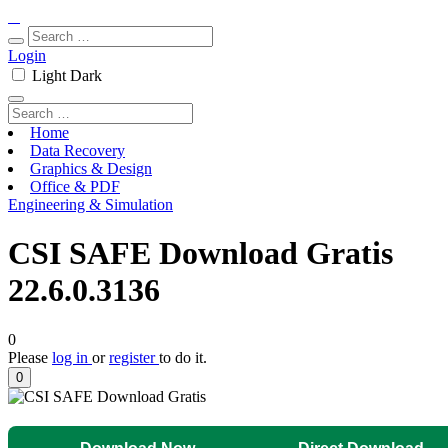
Login
Light
Dark
Home
Data Recovery
Graphics & Design
Office & PDF
Engineering & Simulation
CSI SAFE Download Gratis
22.6.0.3136
0
Please
log in
or
register
to do it.
0