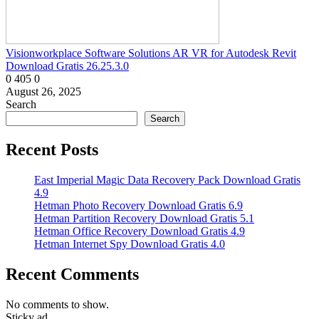
Visionworkplace Software Solutions AR VR for Autodesk Revit
Download Gratis 26.25.3.0
0
405
0
August 26, 2025
Search
Search
Recent Posts
East Imperial Magic Data Recovery Pack Download Gratis
4.9
Hetman Photo Recovery Download Gratis 6.9
Hetman Partition Recovery Download Gratis 5.1
Hetman Office Recovery Download Gratis 4.9
Hetman Internet Spy Download Gratis 4.0
Recent Comments
No comments to show.
Sticky ad