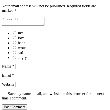
Your email address will not be published.
Required fields are
marked
*
like
love
haha
wow
sad
angry
Name
*
Email
*
Website
Save my name, email, and website in this browser for the next
time I comment.