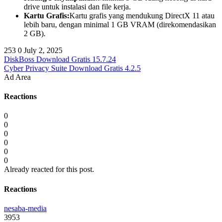
drive untuk instalasi dan file kerja.
Kartu Grafis:
Kartu grafis yang mendukung DirectX 11 atau
lebih baru, dengan minimal 1 GB VRAM (direkomendasikan
2 GB).
253
0
July 2, 2025
DiskBoss Download Gratis 15.7.24
Cyber Privacy Suite Download Gratis 4.2.5
Ad Area
Reactions
0
0
0
0
0
0
Already reacted for this post.
Reactions
nesaba-media
3953