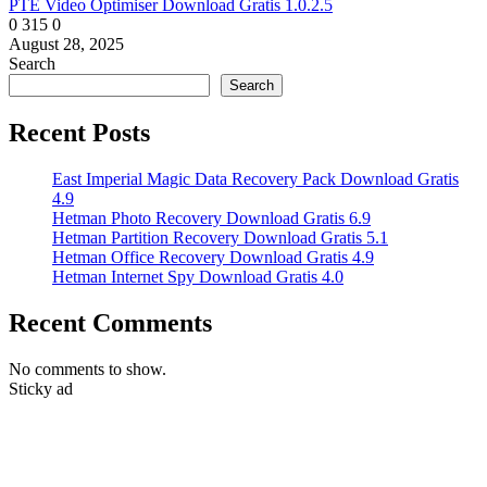
PTE Video Optimiser Download Gratis 1.0.2.5
0
315
0
August 28, 2025
Search
Search
Recent Posts
East Imperial Magic Data Recovery Pack Download Gratis
4.9
Hetman Photo Recovery Download Gratis 6.9
Hetman Partition Recovery Download Gratis 5.1
Hetman Office Recovery Download Gratis 4.9
Hetman Internet Spy Download Gratis 4.0
Recent Comments
No comments to show.
Sticky ad