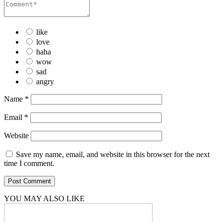
like
love
haha
wow
sad
angry
Name
*
Email
*
Website
Save my name, email, and website in this browser for the next
time I comment.
YOU MAY ALSO LIKE