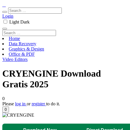
Login
Light
Dark
Home
Data Recovery
Graphics & Design
Office & PDF
Video Editors
CRYENGINE Download
Gratis 2025
0
Please
log in
or
register
to do it.
0