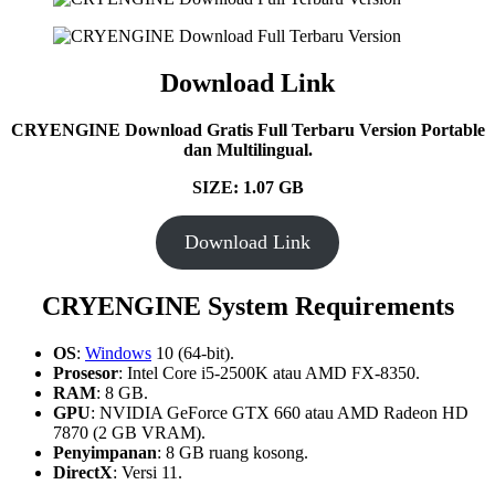
Download Link
CRYENGINE Download Gratis Full Terbaru Version Portable
dan Multilingual.
SIZE: 1.07 GB
Download Link
CRYENGINE System Requirements
OS
:
Windows
10 (64-bit).
Prosesor
: Intel Core i5-2500K atau AMD FX-8350.
RAM
: 8 GB.
GPU
: NVIDIA GeForce GTX 660 atau AMD Radeon HD
7870 (2 GB VRAM).
Penyimpanan
: 8 GB ruang kosong.
DirectX
: Versi 11.