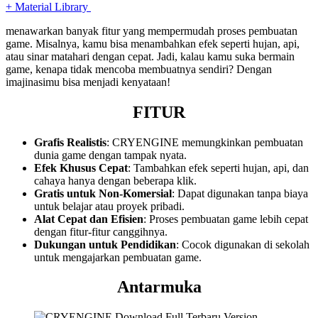
+ Material Library
menawarkan banyak fitur yang mempermudah proses pembuatan
game. Misalnya, kamu bisa menambahkan efek seperti hujan, api,
atau sinar matahari dengan cepat. Jadi, kalau kamu suka bermain
game, kenapa tidak mencoba membuatnya sendiri? Dengan
imajinasimu bisa menjadi kenyataan!
FITUR
Grafis Realistis
: CRYENGINE memungkinkan pembuatan
dunia game dengan tampak nyata.
Efek Khusus Cepat
: Tambahkan efek seperti hujan, api, dan
cahaya hanya dengan beberapa klik.
Gratis untuk Non-Komersial
: Dapat digunakan tanpa biaya
untuk belajar atau proyek pribadi.
Alat Cepat dan Efisien
: Proses pembuatan game lebih cepat
dengan fitur-fitur canggihnya.
Dukungan untuk Pendidikan
: Cocok digunakan di sekolah
untuk mengajarkan pembuatan game.
Antarmuka