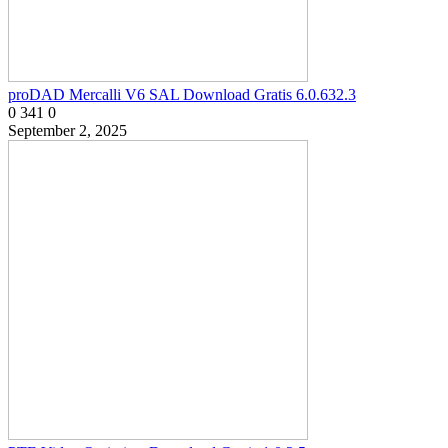
proDAD Mercalli V6 SAL Download Gratis 6.0.632.3
0
341
0
September 2, 2025