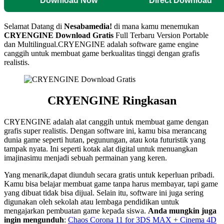
Download Now
Direct Download
Selamat Datang di
Nesabamedia!
di mana kamu menemukan
CRYENGINE
Download Gratis
Full Terbaru Version Portable
dan Multilingual.
CRYENGINE adalah software game engine
canggih untuk membuat game berkualitas tinggi dengan grafis
realistis.
CRYENGINE Ringkasan
CRYENGINE adalah alat canggih untuk membuat game dengan
grafis super realistis. Dengan software ini, kamu bisa merancang
dunia game seperti hutan, pegunungan, atau kota futuristik yang
tampak nyata. Ini seperti kotak alat digital untuk menuangkan
imajinasimu menjadi sebuah permainan yang keren.
Yang menarik,dapat diunduh secara gratis untuk keperluan pribadi.
Kamu bisa belajar membuat game tanpa harus membayar, tapi game
yang dibuat tidak bisa dijual. Selain itu, software ini juga sering
digunakan oleh sekolah atau lembaga pendidikan untuk
mengajarkan pembuatan game kepada siswa.
Anda mungkin juga
ingin mengunduh
:
Chaos Corona 11 for 3DS MAX + Cinema 4D