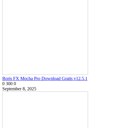
Boris FX Mocha Pro Download Gratis v12.5.1
0
300
0
September 8, 2025