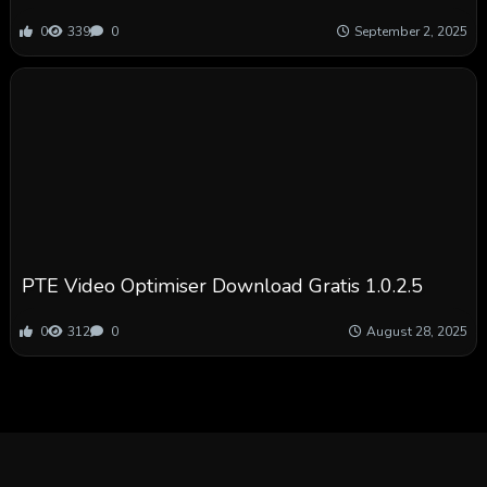
0
339
0
September 2, 2025
PTE Video Optimiser Download Gratis 1.0.2.5
0
312
0
August 28, 2025