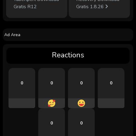
Gratis R12
Gratis 1.8.26
Ad Area
Reactions
0
0
0
0
0
0