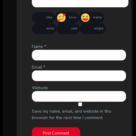
like
love
haha
wow
sad
angry
Name
*
Email
*
Website
Save my name, email, and website in this
browser for the next time I comment.