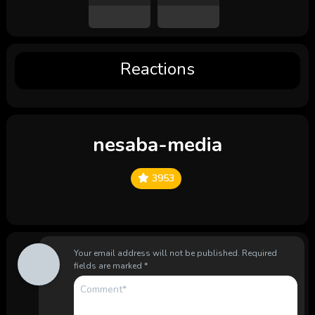
Reactions
nesaba-media
3953
Your email address will not be published.
Required
fields are marked
*