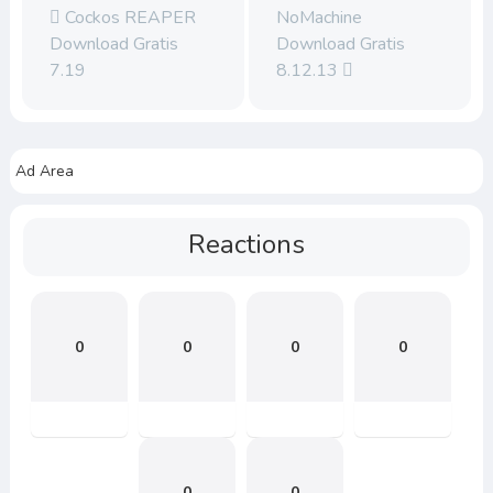
Cockos REAPER
NoMachine
Download Gratis
Download Gratis
7.19
8.12.13
Ad Area
Reactions
0
0
0
0
0
0