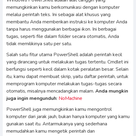
Windows PowerShell adalah alat canggih yang
memungkinkan kamu berkomunikasi dengan komputer
melalui perintah teks. Ini sebagai alat khusus yang
membantu Anda memberikan instruksi ke komputer Anda
tanpa harus menggunakan berbagai ikon. Ini berbagai
tugas, seperti file dalam folder secara otomatis, Anda
tidak memilikinya satu per satu.
Salah satu fitur utama PowerShell adalah perintah kecil
yang dirancang untuk melakukan tugas tertentu. Cmdlet ini
berfungsi seperti kecil dalam kotak peralatan besar. Selain
itu, kamu dapat membuat skrip, yaitu daftar perintah, untuk
memprogram komputer melakukan tugas-tugas secara
otomatis, misalnya mencadangkan malam.
Anda mungkin
juga ingin mengunduh
:
NoMachine
PowerShell juga memungkinkan kamu mengontrol
komputer dari jarak jauh, bukan hanya komputer yang kamu
gunakan saat itu. Antarmukanya yang sederhana
memudahkan kamu mengetik perintah dan