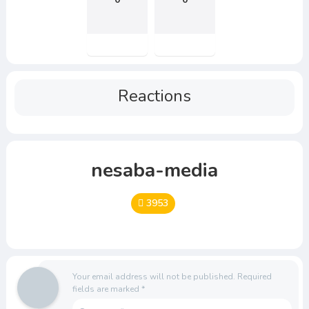
Reactions
nesaba-media
3953
Your email address will not be published.
Required
fields are marked
*