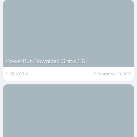
PowerRun Download Gratis 1.8
0
403
0
September 13, 2025