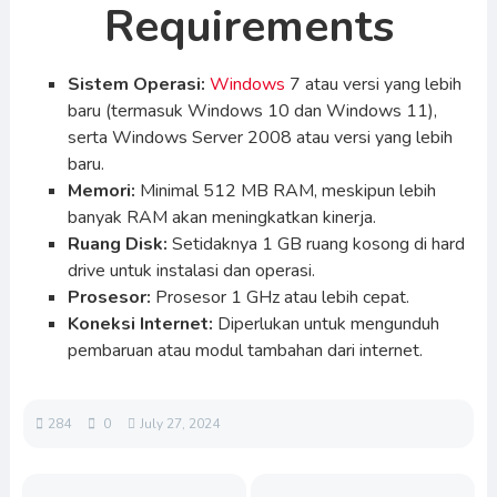
Requirements
Sistem Operasi:
Windows
7 atau versi yang lebih
baru (termasuk Windows 10 dan Windows 11),
serta Windows Server 2008 atau versi yang lebih
baru.
Memori:
Minimal 512 MB RAM, meskipun lebih
banyak RAM akan meningkatkan kinerja.
Ruang Disk:
Setidaknya 1 GB ruang kosong di hard
drive untuk instalasi dan operasi.
Prosesor:
Prosesor 1 GHz atau lebih cepat.
Koneksi Internet:
Diperlukan untuk mengunduh
pembaruan atau modul tambahan dari internet.
284
0
July 27, 2024