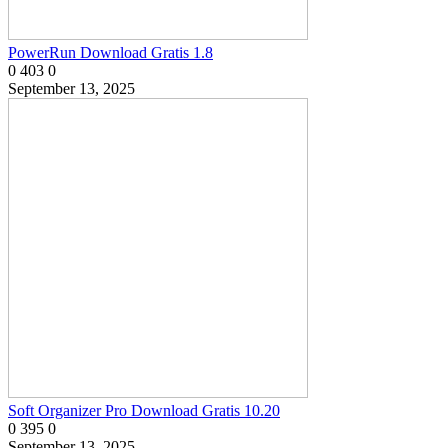
PowerRun Download Gratis 1.8
0
403
0
September 13, 2025
Soft Organizer Pro Download Gratis 10.20
0
395
0
September 13, 2025