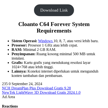
Download Link
Cloanto C64 Forever System
Requirements
Sistem Operasi:
Windows
10, 8, 7, atau versi lebih baru.
Prosesor:
Prosesor 1 GHz atau lebih cepat.
RAM:
Minimal 2 GB RAM.
Penyimpanan:
Ruang kosong minimal 500 MB untuk
instalasi.
Grafis:
Kartu grafis yang mendukung resolusi layar
1024×768 atau lebih tinggi.
Lainnya:
Koneksi internet diperlukan untuk mengunduh
konten tambahan dan pembaruan.
235
0
September 24, 2024
NCH DreamPlan Plus Download Gratis 9.28
NewTek LightWave 3D Download Gratis 2024.1.0
Ad Area
Reactions