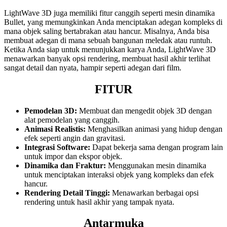
LightWave 3D juga memiliki fitur canggih seperti mesin dinamika
Bullet, yang memungkinkan Anda menciptakan adegan kompleks di
mana objek saling bertabrakan atau hancur. Misalnya, Anda bisa
membuat adegan di mana sebuah bangunan meledak atau runtuh.
Ketika Anda siap untuk menunjukkan karya Anda, LightWave 3D
menawarkan banyak opsi rendering, membuat hasil akhir terlihat
sangat detail dan nyata, hampir seperti adegan dari film.
FITUR
Pemodelan 3D:
Membuat dan mengedit objek 3D dengan
alat pemodelan yang canggih.
Animasi Realistis:
Menghasilkan animasi yang hidup dengan
efek seperti angin dan gravitasi.
Integrasi Software:
Dapat bekerja sama dengan program lain
untuk impor dan ekspor objek.
Dinamika dan Fraktur:
Menggunakan mesin dinamika
untuk menciptakan interaksi objek yang kompleks dan efek
hancur.
Rendering Detail Tinggi:
Menawarkan berbagai opsi
rendering untuk hasil akhir yang tampak nyata.
Antarmuka