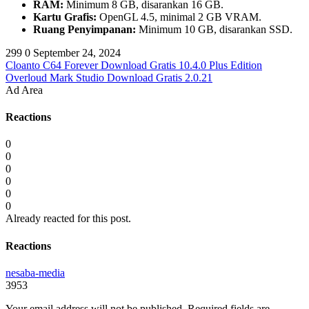
RAM:
Minimum 8 GB, disarankan 16 GB.
Kartu Grafis:
OpenGL 4.5, minimal 2 GB VRAM.
Ruang Penyimpanan:
Minimum 10 GB, disarankan SSD.
299
0
September 24, 2024
Cloanto C64 Forever Download Gratis 10.4.0 Plus Edition
Overloud Mark Studio Download Gratis 2.0.21
Ad Area
Reactions
0
0
0
0
0
0
Already reacted for this post.
Reactions
nesaba-media
3953
Your email address will not be published.
Required fields are