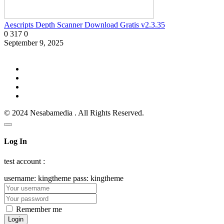
Aescripts Depth Scanner Download Gratis v2.3.35
0
317
0
September 9, 2025
© 2024 Nesabamedia . All Rights Reserved.
Log In
test account :
username: kingtheme pass: kingtheme
Remember me