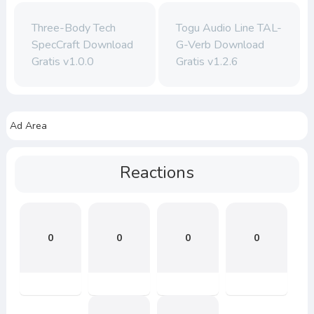
Three-Body Tech
Togu Audio Line TAL-
SpecCraft Download
G-Verb Download
Gratis v1.0.0
Gratis v1.2.6
Ad Area
Reactions
0
0
0
0