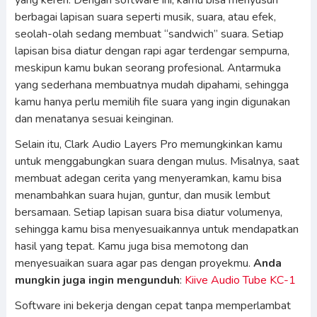
yang keren. Dengan software ini, kamu bisa menyusun
berbagai lapisan suara seperti musik, suara, atau efek,
seolah-olah sedang membuat “sandwich” suara. Setiap
lapisan bisa diatur dengan rapi agar terdengar sempurna,
meskipun kamu bukan seorang profesional. Antarmuka
yang sederhana membuatnya mudah dipahami, sehingga
kamu hanya perlu memilih file suara yang ingin digunakan
dan menatanya sesuai keinginan.
Selain itu, Clark Audio Layers Pro memungkinkan kamu
untuk menggabungkan suara dengan mulus. Misalnya, saat
membuat adegan cerita yang menyeramkan, kamu bisa
menambahkan suara hujan, guntur, dan musik lembut
bersamaan. Setiap lapisan suara bisa diatur volumenya,
sehingga kamu bisa menyesuaikannya untuk mendapatkan
hasil yang tepat. Kamu juga bisa memotong dan
menyesuaikan suara agar pas dengan proyekmu.
Anda
mungkin juga ingin mengunduh
:
Kiive Audio Tube KC-1
Software ini bekerja dengan cepat tanpa memperlambat