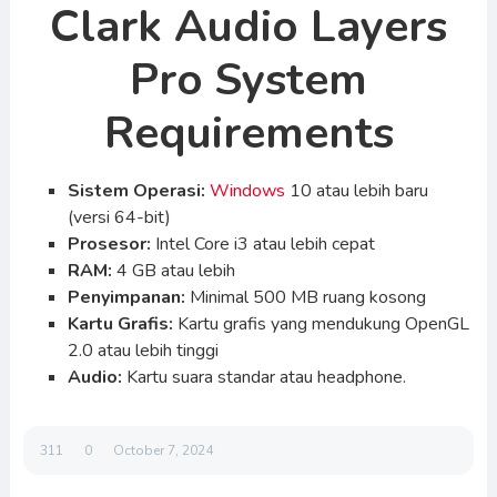
Clark Audio Layers
Pro System
Requirements
Sistem Operasi:
Windows
10 atau lebih baru
(versi 64-bit)
Prosesor:
Intel Core i3 atau lebih cepat
RAM:
4 GB atau lebih
Penyimpanan:
Minimal 500 MB ruang kosong
Kartu Grafis:
Kartu grafis yang mendukung OpenGL
2.0 atau lebih tinggi
Audio:
Kartu suara standar atau headphone.
311
0
October 7, 2024