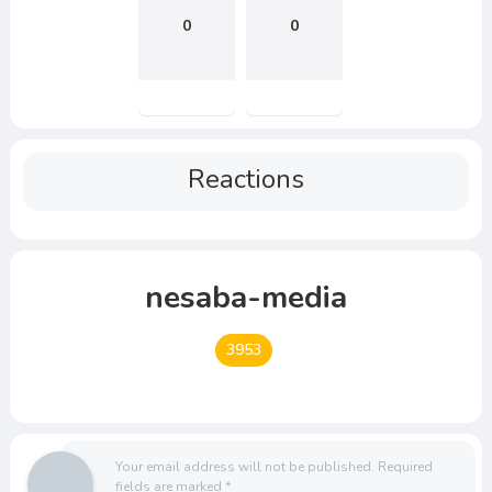
0
0
Reactions
nesaba-media
3953
Your email address will not be published.
Required
fields are marked
*