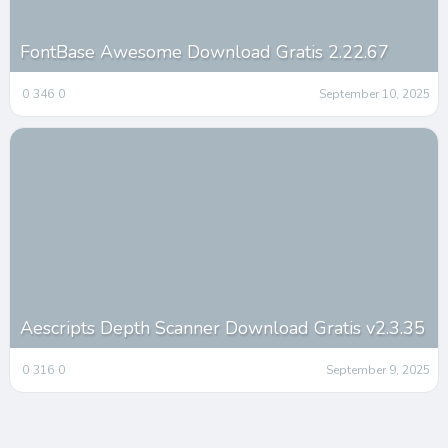
FontBase Awesome Download Gratis 2.22.67
0
346
0
September 10, 2025
Aescripts Depth Scanner Download Gratis v2.3.35
0
316
0
September 9, 2025