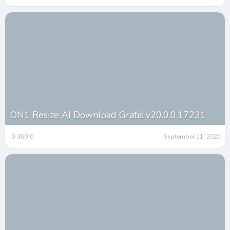
ON1 Resize AI Download Gratis v20.0.0.17231
0
360
0
September 11, 2025