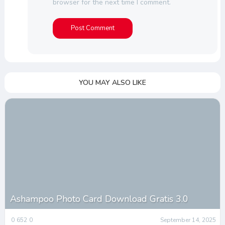
browser for the next time I comment.
YOU MAY ALSO LIKE
Ashampoo Photo Card Download Gratis 3.0
0
652
0
September 14, 2025