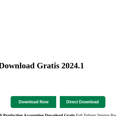
Download Gratis 2024.1
Download Now
Direct Download
 Production Accounting
Download Gratis
Full Terbaru Version Po