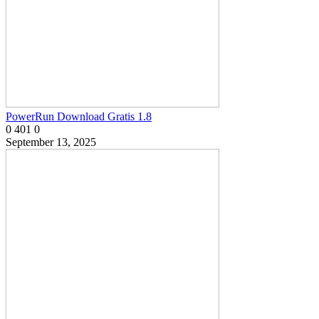
PowerRun Download Gratis 1.8
0
401
0
September 13, 2025