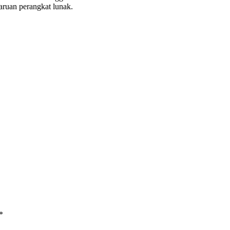
aruan perangkat lunak.
*