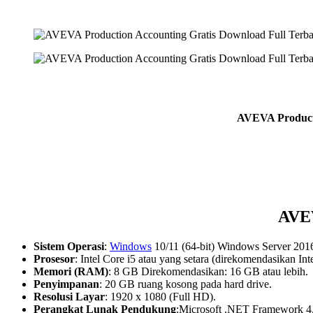
AVEVA Producti
AVEV
Sistem Operasi
:
Windows
10/11 (64-bit) Windows Server 201
Prosesor
: Intel Core i5 atau yang setara (direkomendasikan Inte
Memori (RAM)
: 8 GB Direkomendasikan: 16 GB atau lebih.
Penyimpanan
: 20 GB ruang kosong pada hard drive.
Resolusi Layar
: 1920 x 1080 (Full HD).
Perangkat Lunak Pendukung
:Microsoft .NET Framework 4.7