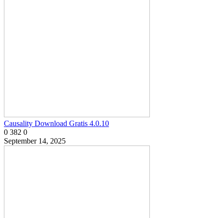
Causality Download Gratis 4.0.10
0
382
0
September 14, 2025