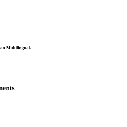
n Multilingual.
ments