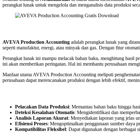
perangkat lunak untuk mengelola dan menganalisis data produksi seca
AVEVA Production Accounting
adalah perangkat lunak yang diranc
seperti manufaktur, energi, atau minyak dan gas. Dengan fitur otomat
Perangkat lunak ini mampu melacak bahan baku, menghitung hasil pro
ini akan memberikan peringatan. Hal ini membantu perusahaan mengi
Manfaat utama AVEVA Production Accounting meliputi penghematan w
perusahaan dapat merencanakan produksi dengan lebih efektif, mening
Pelacakan Data Produksi
: Memantau bahan baku hingga hasil 
Deteksi Kesalahan Otomatis
: Mengidentifikasi dan memperbai
Analisis Laporan Akurat
: Menyediakan laporan yang jelas u
Efisiensi Proses
: Mengoptimalkan penggunaan sumber daya pr
Kompatibilitas Fleksibel
: Dapat digunakan dengan berbagai si