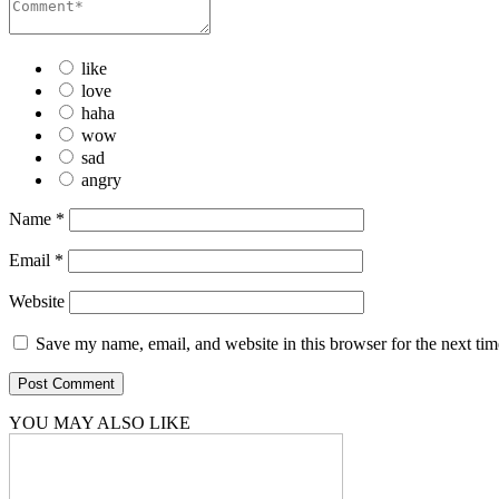
like
love
haha
wow
sad
angry
Name
*
Email
*
Website
Save my name, email, and website in this browser for the next ti
YOU MAY ALSO LIKE