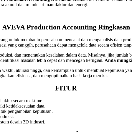
ra akurat dalam industri manufaktur dan energi.
AVEVA Production Accounting Ringkasan
ang untuk membantu perusahaan mencatat dan menganalisis data produks
isasi yang canggih, perusahaan dapat mengelola data secara efisien tan
duksi, dan menemukan kesalahan dalam data. Misalnya, jika jumlah ba
dentifikasi masalah lebih cepat dan mencegah kerugian.
Anda mungki
aktu, akurasi tinggi, dan kemampuan untuk membuat keputusan yang 
katkan efisiensi, dan mengoptimalkan hasil kerja mereka.
FITUR
akhir secara real-time.
ki ketidaksesuaian data.
ntuk pengambilan keputusan.
oduksi.
stem desain 3D industri.