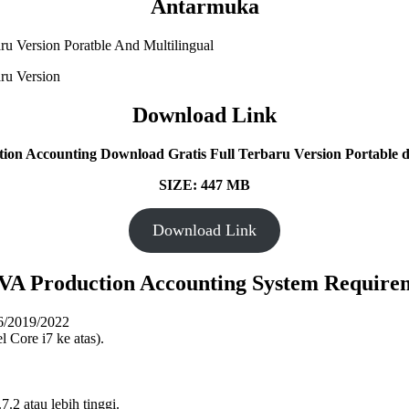
Antarmuka
Download Link
on Accounting Download Gratis Full Terbaru Version Portable da
SIZE: 447 MB
Download Link
A Production Accounting System Require
6/2019/2022
l Core i7 ke atas).
.2 atau lebih tinggi.