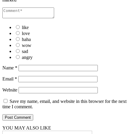
like
love
haha
wow
sad
angry
Name
*
Email
*
Website
Save my name, email, and website in this browser for the next
time I comment.
YOU MAY ALSO LIKE