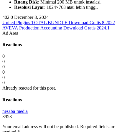
Ruang Disk
: Minimal 200 MB untuk instalasi.
Resolusi Layar
: 1024×768 atau lebih tinggi.
402
0
December 8, 2024
United Plugins TOTAL BUNDLE Download Gratis 8.2022
AVEVA Production Accounting Download Gratis 2024.1
Ad Area
Reactions
0
0
0
0
0
0
Already reacted for this post.
Reactions
nesaba-media
3953
Your email address will not be published.
Required fields are
marked
*