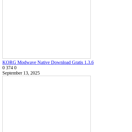
KORG Modwave Native Download Gratis 1.3.6
0
374
0
September 13, 2025