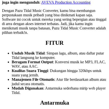
juga ingin mengunduh
:
AVEVA Production Accounting
Dengan Pazu Tidal Music Converter, kamu bisa membangun
perpustakaan musik pribadi yang bisa dinikmati kapan saja.
Software ini cocok untuk mereka yang sering bepergian atau tinggal
di area dengan akses internet terbatas. Jadi, jika kamu ingin
menikmati musik tanpa batasan, Pazu Tidal Music Converter adalah
pilihan terbaik!n.
FITUR
Unduh Musik Tidal
: Simpan lagu, album, atau daftar putar
Tidal langsung ke komputer.
Beragam Format Output
: Konversi musik ke MP3, FLAC,
WAV, atau AAC.
Kualitas Suara Tinggi
: Dukungan hingga 320kbps untuk
suara yang jernih.
Manajemen File Otomatis
: Atur file berdasarkan album atau
judul secara otomatis.
Mudah Digunakan
: Antarmuka sederhana mirip web player
Tidal.
Antarmuka