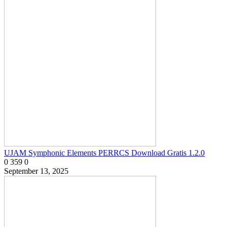
UJAM Symphonic Elements PERRCS Download Gratis 1.2.0
0
359
0
September 13, 2025