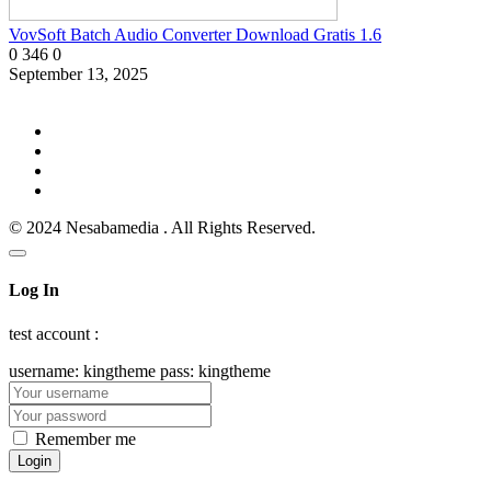
VovSoft Batch Audio Converter Download Gratis 1.6
0
346
0
September 13, 2025
© 2024 Nesabamedia . All Rights Reserved.
Log In
test account :
username: kingtheme pass: kingtheme
Remember me