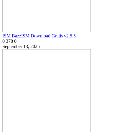
ISM BazzISM Download Gratis v2.5.5
0
378
0
September 13, 2025