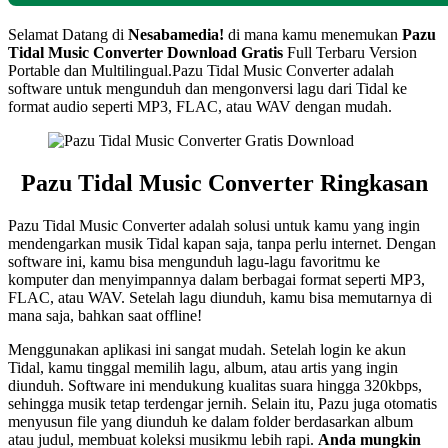
Selamat Datang di
Nesabamedia!
di mana kamu menemukan
Pazu
Tidal Music Converter
Download Gratis
Full Terbaru Version
Portable dan Multilingual.Pazu Tidal Music Converter adalah
software untuk mengunduh dan mengonversi lagu dari Tidal ke
format audio seperti MP3, FLAC, atau WAV dengan mudah.
Pazu Tidal Music Converter Ringkasan
Pazu Tidal Music Converter adalah solusi untuk kamu yang ingin
mendengarkan musik Tidal kapan saja, tanpa perlu internet. Dengan
software ini, kamu bisa mengunduh lagu-lagu favoritmu ke
komputer dan menyimpannya dalam berbagai format seperti MP3,
FLAC, atau WAV. Setelah lagu diunduh, kamu bisa memutarnya di
mana saja, bahkan saat offline!
Menggunakan aplikasi ini sangat mudah. Setelah login ke akun
Tidal, kamu tinggal memilih lagu, album, atau artis yang ingin
diunduh. Software ini mendukung kualitas suara hingga 320kbps,
sehingga musik tetap terdengar jernih. Selain itu, Pazu juga otomatis
menyusun file yang diunduh ke dalam folder berdasarkan album
atau judul, membuat koleksi musikmu lebih rapi.
Anda mungkin