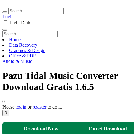
Login
Light
Dark
Home
Data Recovery
Graphics & Design
Office & PDF
Audio & Music
Pazu Tidal Music Converter
Download Gratis 1.6.5
0
Please
log in
or
register
to do it.
0
Download Now
Direct Download