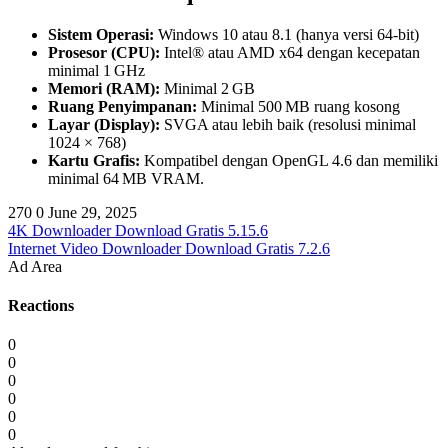
Sistem Operasi:
Windows 10 atau 8.1 (hanya versi 64-bit)
Prosesor (CPU):
Intel® atau AMD x64 dengan kecepatan
minimal 1 GHz
Memori (RAM):
Minimal 2 GB
Ruang Penyimpanan:
Minimal 500 MB ruang kosong
Layar (Display):
SVGA atau lebih baik (resolusi minimal
1024 × 768)
Kartu Grafis:
Kompatibel dengan OpenGL 4.6 dan memiliki
minimal 64 MB VRAM.
270
0
June 29, 2025
4K Downloader Download Gratis 5.15.6
Internet Video Downloader Download Gratis 7.2.6
Ad Area
Reactions
0
0
0
0
0
0