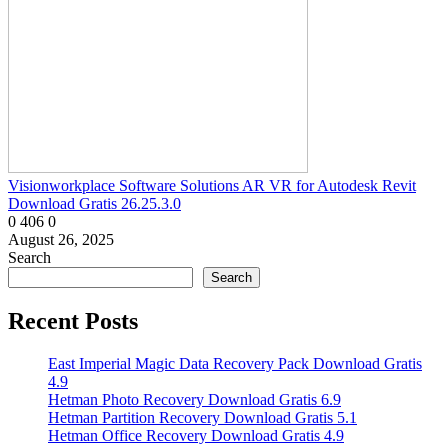
Visionworkplace Software Solutions AR VR for Autodesk Revit
Download Gratis 26.25.3.0
0
406
0
August 26, 2025
Search
Search
Recent Posts
East Imperial Magic Data Recovery Pack Download Gratis
4.9
Hetman Photo Recovery Download Gratis 6.9
Hetman Partition Recovery Download Gratis 5.1
Hetman Office Recovery Download Gratis 4.9