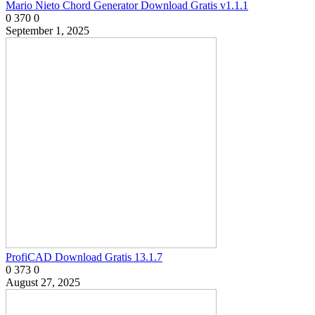
Mario Nieto Chord Generator Download Gratis v1.1.1
0
370
0
September 1, 2025
ProfiCAD Download Gratis 13.1.7
0
373
0
August 27, 2025