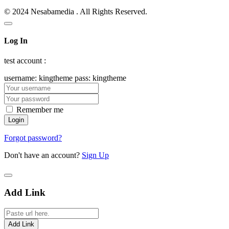
© 2024 Nesabamedia . All Rights Reserved.
Log In
test account :
username: kingtheme pass: kingtheme
Remember me
Forgot password?
Don't have an account?
Sign Up
Add Link
Add Link