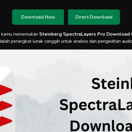
Download Now
Direct Download
a kamu menemukan
Steinberg SpectraLayers Pro Download 
dalah perangkat lunak canggih untuk analisis dan pengeditan audi