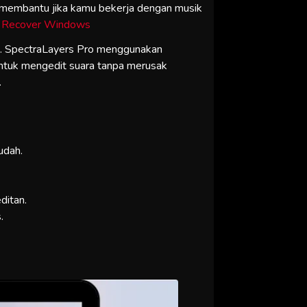
t membantu jika kamu bekerja dengan musik
 Recover Windows
an. SpectraLayers Pro menggunakan
untuk mengedit suara tanpa merusak
.
udah.
ditan.
.