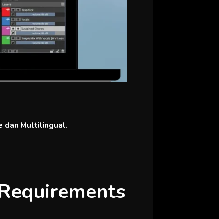
 dan Multilingual.
 Requirements