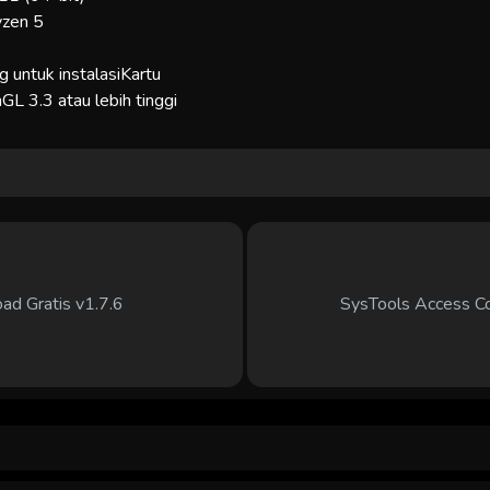
yzen 5
 untuk instalasiKartu
L 3.3 atau lebih tinggi
d Gratis v1.7.6
SysTools Access C