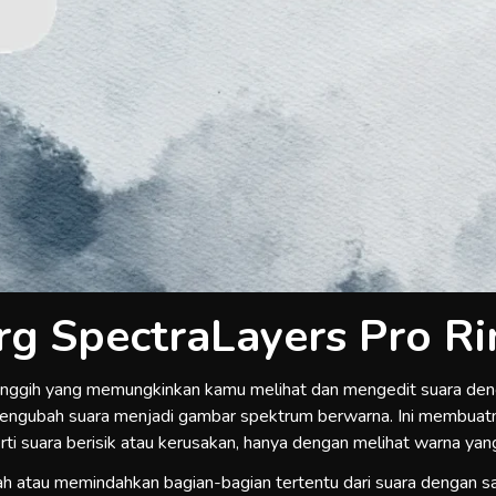
rg SpectraLayers Pro R
anggih yang memungkinkan kamu melihat dan mengedit suara dengan
s mengubah suara menjadi gambar spektrum berwarna. Ini membu
i suara berisik atau kerusakan, hanya dengan melihat warna yang
atau memindahkan bagian-bagian tertentu dari suara dengan sang