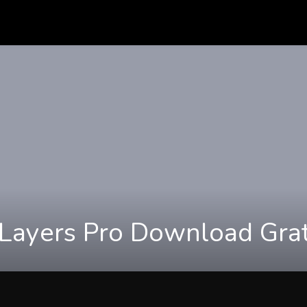
Layers Pro Download Grat