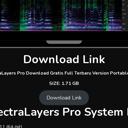
Download Link
Layers Pro Download Gratis Full Terbaru Version Portable
SIZE: 1.71 GB
Download Link
ectraLayers Pro System
11 (64-bit)