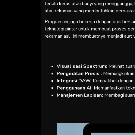
terlalu keras atau bunyi yang mengganggu,
atau rekaman yang membutuhkan perbaikan
Program ini juga bekerja dengan baik ber
teknologi pintar untuk membuat proses pen
rekaman asli. Ini membuatnya menjadi alat
Visualisasi Spektrum:
Melihat suar
Pengeditan Presisi:
Memungkinkan p
Integrasi DAW:
Kompatibel dengan b
Penggunaan AI:
Memanfaatkan tekno
Manajemen Lapisan:
Membagi suara 