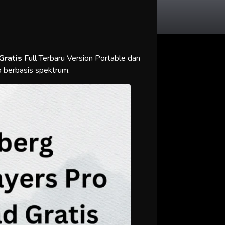
Gratis
Full Terbaru Version Portable dan
o berbasis spektrum.