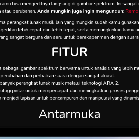
 kamu bisa mengeditnya langsung di gambar spektrum. Ini sanga
 atau perubahan.
Anda mungkin juga ingin mengunduh
:
Remo
sama perangkat lunak musik lain yang mungkin sudah kamu gunak
geditan lebih cepat dan lebih tepat, serta memungkinkan kamu 
 yang sangat berguna dan seru untuk bereksperimen dengan suara
FITUR
a sebagai gambar spektrum berwarna untuk analisis yang lebih m
erubahan dan perbaikan suara dengan sangat akurat.
anyak perangkat lunak musik melalui teknologi ARA 2.
logi pintar untuk mempercepat dan meningkatkan proses penge
menjadi lapisan untuk pencampuran dan manipulasi yang dinamis
Antarmuka