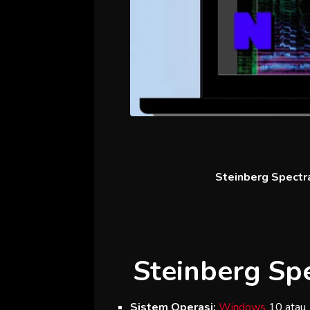
Steinberg Spectra
Steinberg Sp
Sistem Operasi:
Windows
10 atau 