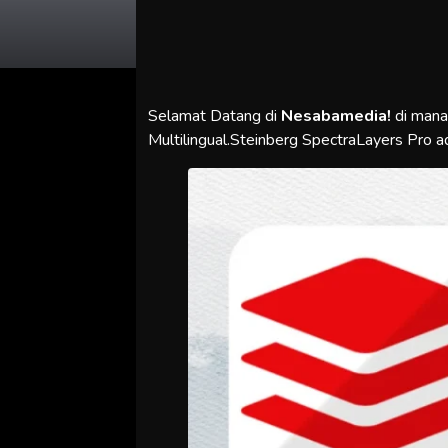
Selamat Datang di
Nesabamedia!
di man
Multilingual.Steinberg SpectraLayers Pro a