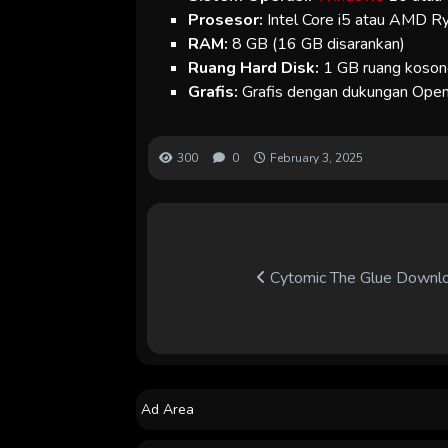
Prosesor:
Intel Core i5 atau AMD R
RAM:
8 GB (16 GB disarankan)
Ruang Hard Disk:
1 GB ruang kosong
Grafis:
Grafis dengan dukungan OpenG
300
0
February 3, 2025
Cytomic The Glue Downloa
Ad Area