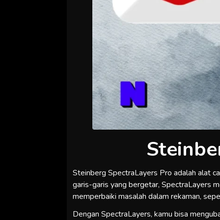
Steinbe
Steinberg SpectraLayers Pro adalah alat c
garis-garis yang bergetar, SpectraLayer
memperbaiki masalah dalam rekaman, sepert
Dengan SpectraLayers, kamu bisa mengubah 