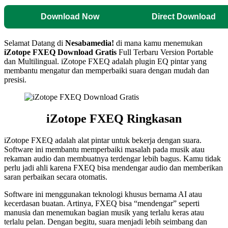
Download Now
Direct Download
Selamat Datang di
Nesabamedia!
di mana kamu menemukan
iZotope FXEQ
Download Gratis
Full Terbaru Version Portable
dan Multilingual. iZotope FXEQ adalah plugin EQ pintar yang
membantu mengatur dan memperbaiki suara dengan mudah dan
presisi.
iZotope FXEQ Ringkasan
iZotope FXEQ adalah alat pintar untuk bekerja dengan suara.
Software ini membantu memperbaiki masalah pada musik atau
rekaman audio dan membuatnya terdengar lebih bagus. Kamu tidak
perlu jadi ahli karena FXEQ bisa mendengar audio dan memberikan
saran perbaikan secara otomatis.
Software ini menggunakan teknologi khusus bernama AI atau
kecerdasan buatan. Artinya, FXEQ bisa “mendengar” seperti
manusia dan menemukan bagian musik yang terlalu keras atau
terlalu pelan. Dengan begitu, suara menjadi lebih seimbang dan