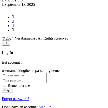
0
351
0
September 13, 2025
© 2024 Nesabamedia . All Rights Reserved.
Log In
test account :
username: kingtheme pass: kingtheme
Remember me
Forgot password?
Don't have an account?
Sign Up