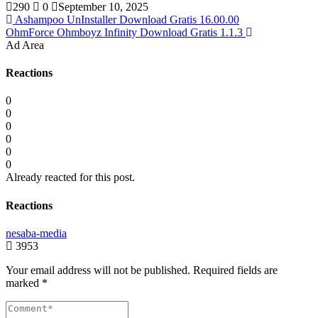
290
0
September 10, 2025
Ashampoo UnInstaller Download Gratis 16.00.00
OhmForce Ohmboyz Infinity Download Gratis 1.1.3
Ad Area
Reactions
0
0
0
0
0
0
Already reacted for this post.
Reactions
nesaba-media
3953
Your email address will not be published.
Required fields are
marked
*