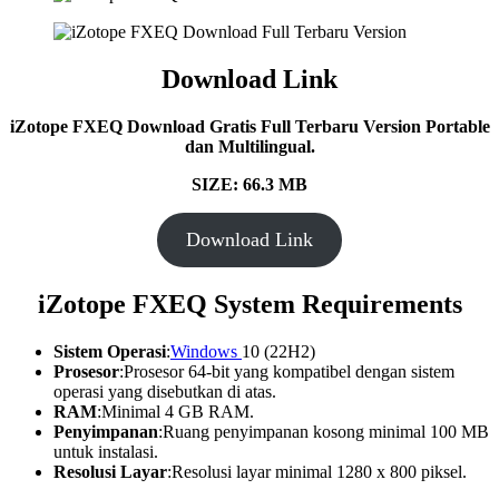
Download Link
iZotope FXEQ
Download Gratis Full Terbaru Version Portable
dan Multilingual.
SIZE: 66.3 MB
Download Link
iZotope FXEQ System Requirements
Sistem Operasi
:
Windows
10 (22H2)
Prosesor
:Prosesor 64-bit yang kompatibel dengan sistem
operasi yang disebutkan di atas.
RAM
:Minimal 4 GB RAM.
Penyimpanan
:Ruang penyimpanan kosong minimal 100 MB
untuk instalasi.
Resolusi Layar
:Resolusi layar minimal 1280 x 800 piksel.