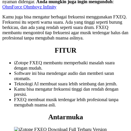
nyaman didengar.
Anda mungkin juga ingin mengunduh
:
OhmForce Ohmboyz
Infinity
Kamu juga bisa mengatur berbagai frekuensi menggunakan FXEQ.
Frekuensi itu seperti warna suara. Ada yang tinggi seperti burung
berkicau, dan ada yang rendah seperti suara drum. FXEQ
membantu mengontrol tiap frekuensi agar musik terdengar halus dan
profesional tanpa mengubah nuansa aslinya.
FITUR
iZotope FXEQ membantu memperbaiki masalah suara
dengan mudah.
Software ini bisa mendengar audio dan memberi saran
otomatis.
Teknologi AI membuat suara lebih seimbang dan jernih.
Kamu bisa mengatur frekuensi tinggi dan rendah dengan
presisi.
FXEQ membuat musik terdengar lebih profesional tanpa
mengubah nuansa asli.
Antarmuka