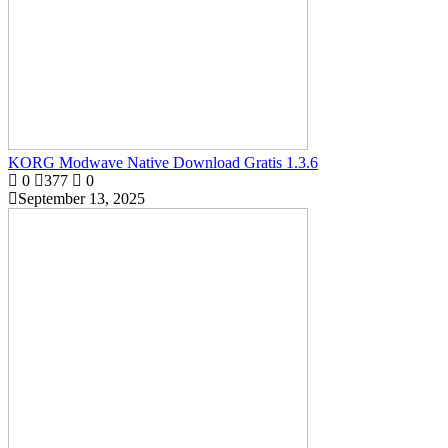
KORG Modwave Native Download Gratis 1.3.6
0
377
0
September 13, 2025