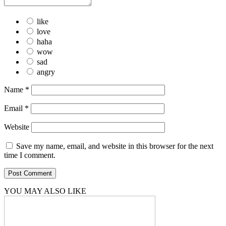
like
love
haha
wow
sad
angry
Name
*
Email
*
Website
Save my name, email, and website in this browser for the next
time I comment.
YOU MAY ALSO LIKE