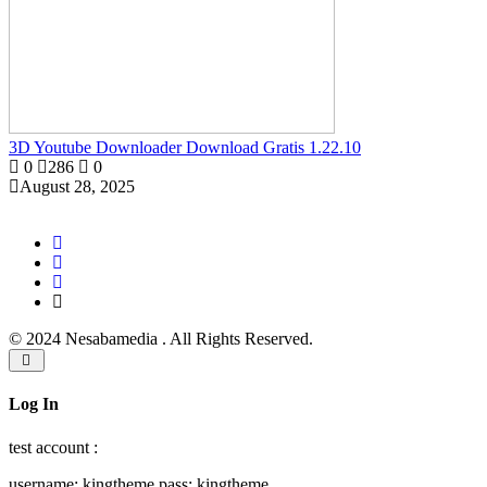
3D Youtube Downloader Download Gratis 1.22.10
0
286
0
August 28, 2025
© 2024 Nesabamedia . All Rights Reserved.
Log In
test account :
username: kingtheme pass: kingtheme