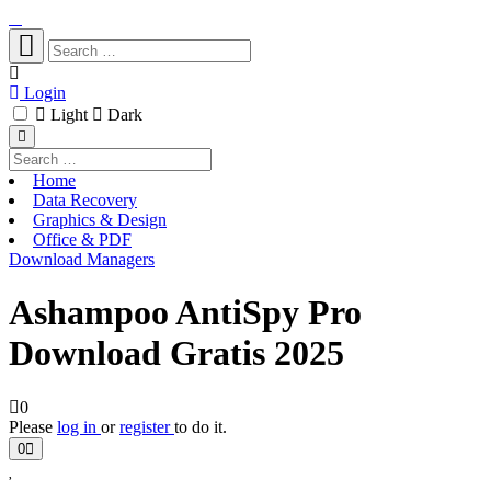
Login
Light
Dark
Home
Data Recovery
Graphics & Design
Office & PDF
Download Managers
Ashampoo AntiSpy Pro
Download Gratis 2025
0
Please
log in
or
register
to do it.
0