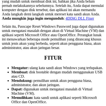
yang mudah untuk membuat disk ini, bahkan jika Anda belum
pernah melakukannya sebelumnya. Setelah itu, Anda dapat memulai
komputer dengan disk tersebut, dan aplikasi ini akan memandu
Anda langkah demi langkah untuk mereset kata sandi akun Anda.
Anda mungkin juga ingin mengunduh
:
4DDiG DLL Fixer
Selain itu, Passcape Reset Windows Password juga dapat digunakan
untuk mengatasi masalah dengan akun di Virtual Machine (VM) dan
aplikasi seperti Microsoft Office atau OpenOffice. Perangkat lunak
ini menawarkan beberapa mode pemulihan yang dirancang khusus
untuk jenis akun yang berbeda, seperti akun pengguna biasa, akun
administrator, atau akun jaringan besar.
FITUR
Mengatur:
ulang kata sandi akun Windows yang terlupakan.
Membuat:
disk bootable dengan mudah menggunakan USB
atau CD.
Mendukung:
pemulihan untuk akun pengguna biasa,
administrator, dan akun jaringan.
Dapat:
digunakan untuk mengatasi masalah di Virtual
Machine (VM).
Memulihkan:
kata sandi untuk aplikasi seperti Microsoft
Office dan OpenOffice.