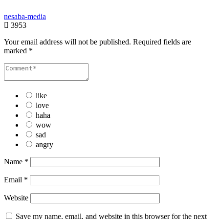
nesaba-media
3953
Your email address will not be published.
Required fields are
marked
*
like
love
haha
wow
sad
angry
Name
*
Email
*
Website
Save my name, email, and website in this browser for the next