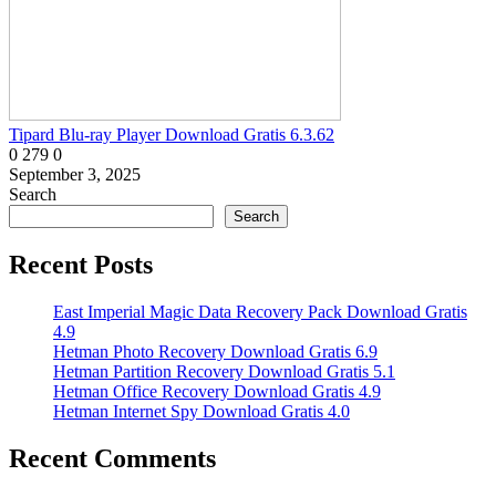
Tipard Blu-ray Player Download Gratis 6.3.62
0
279
0
September 3, 2025
Search
Search
Recent Posts
East Imperial Magic Data Recovery Pack Download Gratis
4.9
Hetman Photo Recovery Download Gratis 6.9
Hetman Partition Recovery Download Gratis 5.1
Hetman Office Recovery Download Gratis 4.9
Hetman Internet Spy Download Gratis 4.0
Recent Comments