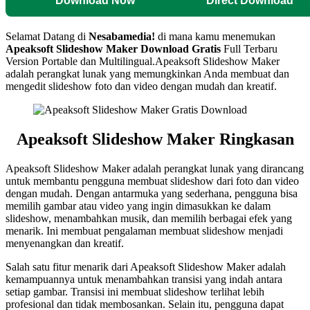
Download Now
Direct Download
Selamat Datang di
Nesabamedia!
di mana kamu menemukan
Apeaksoft Slideshow Maker
Download Gratis
Full Terbaru
Version Portable dan Multilingual.Apeaksoft Slideshow Maker
adalah perangkat lunak yang memungkinkan Anda membuat dan
mengedit slideshow foto dan video dengan mudah dan kreatif.
Apeaksoft Slideshow Maker Ringkasan
Apeaksoft Slideshow Maker adalah perangkat lunak yang dirancang
untuk membantu pengguna membuat slideshow dari foto dan video
dengan mudah. Dengan antarmuka yang sederhana, pengguna bisa
memilih gambar atau video yang ingin dimasukkan ke dalam
slideshow, menambahkan musik, dan memilih berbagai efek yang
menarik. Ini membuat pengalaman membuat slideshow menjadi
menyenangkan dan kreatif.
Salah satu fitur menarik dari Apeaksoft Slideshow Maker adalah
kemampuannya untuk menambahkan transisi yang indah antara
setiap gambar. Transisi ini membuat slideshow terlihat lebih
profesional dan tidak membosankan. Selain itu, pengguna dapat