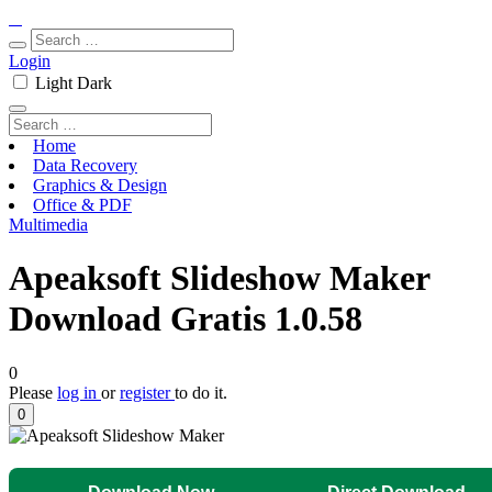
Login
Light
Dark
Home
Data Recovery
Graphics & Design
Office & PDF
Multimedia
Apeaksoft Slideshow Maker
Download Gratis 1.0.58
0
Please
log in
or
register
to do it.
0