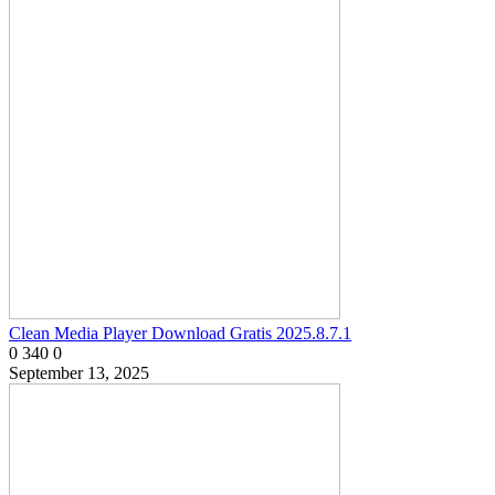
Clean Media Player Download Gratis 2025.8.7.1
0
340
0
September 13, 2025