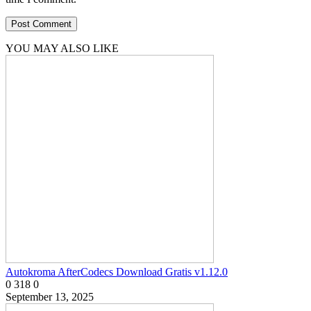
YOU MAY ALSO LIKE
Autokroma AfterCodecs Download Gratis v1.12.0
0
318
0
September 13, 2025