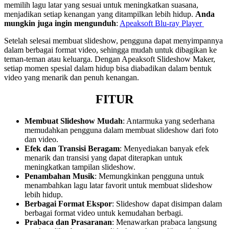
memilih lagu latar yang sesuai untuk meningkatkan suasana,
menjadikan setiap kenangan yang ditampilkan lebih hidup.
Anda
mungkin juga ingin mengunduh
:
Apeaksoft Blu-ray Player
Setelah selesai membuat slideshow, pengguna dapat menyimpannya
dalam berbagai format video, sehingga mudah untuk dibagikan ke
teman-teman atau keluarga. Dengan Apeaksoft Slideshow Maker,
setiap momen spesial dalam hidup bisa diabadikan dalam bentuk
video yang menarik dan penuh kenangan.
FITUR
Membuat Slideshow Mudah
: Antarmuka yang sederhana
memudahkan pengguna dalam membuat slideshow dari foto
dan video.
Efek dan Transisi Beragam
: Menyediakan banyak efek
menarik dan transisi yang dapat diterapkan untuk
meningkatkan tampilan slideshow.
Penambahan Musik
: Memungkinkan pengguna untuk
menambahkan lagu latar favorit untuk membuat slideshow
lebih hidup.
Berbagai Format Ekspor
: Slideshow dapat disimpan dalam
berbagai format video untuk kemudahan berbagi.
Prabaca dan Prasaranan
: Menawarkan prabaca langsung