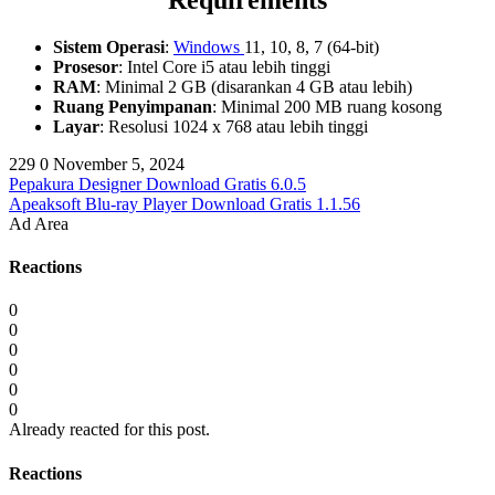
Requirements
Sistem Operasi
:
Windows
11, 10, 8, 7 (64-bit)
Prosesor
: Intel Core i5 atau lebih tinggi
RAM
: Minimal 2 GB (disarankan 4 GB atau lebih)
Ruang Penyimpanan
: Minimal 200 MB ruang kosong
Layar
: Resolusi 1024 x 768 atau lebih tinggi
229
0
November 5, 2024
Pepakura Designer Download Gratis 6.0.5
Apeaksoft Blu-ray Player Download Gratis 1.1.56
Ad Area
Reactions
0
0
0
0
0
0
Already reacted for this post.
Reactions